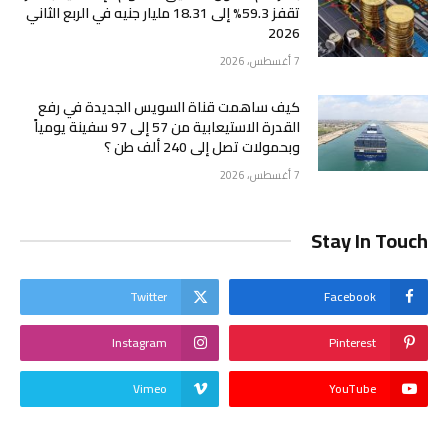
تقفز 59.3% إلى 18.31 مليار جنيه في الربع الثاني
2026
7 أغسطس، 2026
كيف ساهمت قناة السويس الجديدة في رفع
القدرة الاستيعابية من 57 إلى 97 سفينة يومياً
وبحمولات تصل إلى 240 ألف طن ؟
7 أغسطس، 2026
Stay In Touch
Twitter
Facebook
Instagram
Pinterest
Vimeo
YouTube