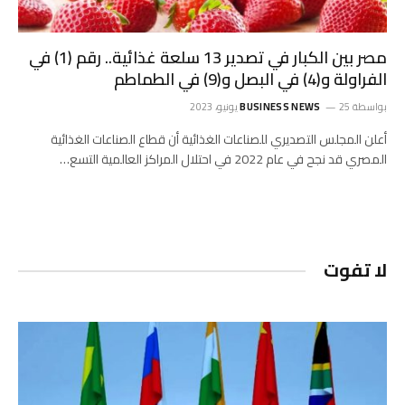
مصر بين الكبار في تصدير 13 سلعة غذائية.. رقم (1) في
الفراولة و(4) في البصل و(9) في الطماطم
بواسطة
25 يونيو، 2023
BUSINESS NEWS
أعلن المجلس التصديري للصناعات الغذائية أن قطاع الصناعات الغذائية
المصري قد نجح في عام 2022 في احتلال المراكز العالمية التسع…
لا تفوت