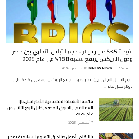
بقيمة 53.5 مليار دولار .. حجم التبادل التجاري بين مصر
ودول البريكس يرتفع بنسبة 18.8% في عام 2025
بواسطة
7 أغسطس، 2026
BUSINESS NEWS
حجم التبادل التجاري بين مصر ودول تجمع البريكس ارتفع إلى 53.5 مليار
دولار خلال عام…
قائمة الأنشطة الاقتصادية الأكثر استيعابًا
للعمالة في السوق المصري خلال الربع الثاني من
عام 2026
7 أغسطس، 2026
بالأرقام.. أصول صناديق الأسهم الإسلامية بمصر