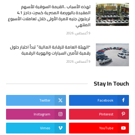
لهذه الأسباب ..القيمة السوقية للأسهم
المقيدة بالبورصة المصرية كسرت حاجز 4.1
تريليون جنيه للمرة الأولى خلال تعاملات الأسبوع
المنتهي
9 أغسطس، 2026
“الهيئة العامة للرقابة المالية” تبدأ اختبار حلول
رقمية لتأمين السيارات والهوية الرقمية
9 أغسطس، 2026
Stay In Touch
Twitter
Facebook
Instagram
Pinterest
Vimeo
YouTube