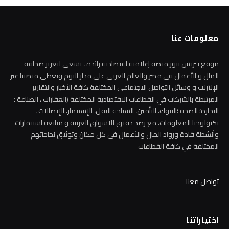
معلومات عنا
موقع بيزنس نيوز منصة إعلامية اقتصادية رائدة ، تسعى لتعزيز صحافة
المال و الأعمال في مصر والعالم العربي على مدار اليوم وتغطي منصتنا عبر
الإنترنت و وسائل التواصل الاجتماعي المختلفة كافة الأخبار والتقارير
المرتبطة بالشركات في القطاعات الاقتصادية المختلفة (العقارات ، الصناعة ؛
التجارة؛ الصحة ؛البنوك، التأمين، السياحة النقل، الإستثمار، الإتصالات ،
تكنولوجيا المعلومات، مع رصد دقيق للاسواق العربية و متابعة استثمارات
وأنشطة قادة ورواد المال والأعمال في كل مكان وتوثيق نجاحاتهم
المختلفة في كافة القطاعات
تواصل معنا
اختياراتنا