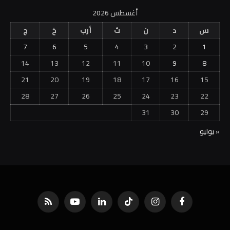
أغسطس 2026
س
د
ن
ث
أرب
خ
ج
7
6
5
4
3
2
1
14
13
12
11
10
9
8
21
20
19
18
17
16
15
28
27
26
25
24
23
22
31
30
29
« يوليو
فيسبوك
الانستغرام
تيكتوك
لينكدإن
يوتيوب
RSS