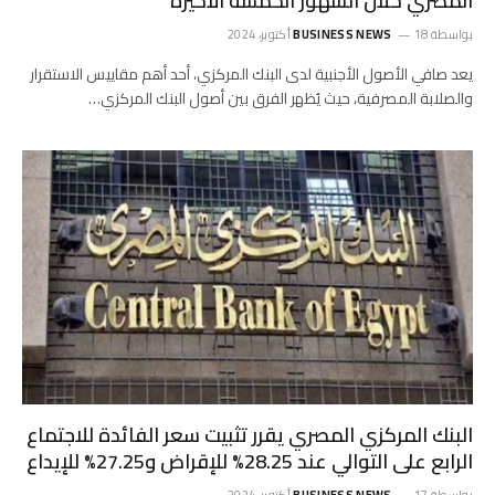
المصري خلال الشهور الخمسة الأخيرة
بواسطة
18 أكتوبر، 2024
BUSINESS NEWS
يعد صافي الأصول الأجنبية لدى البنك المركزي، أحد أهم مقاييس الاستقرار
والصلابة المصرفية، حيث يُظهر الفرق بين أصول البنك المركزي…
البنك المركزي المصري يقرر تثبيت سعر الفائدة للاجتماع
الرابع على التوالي عند 28.25% للإقراض و27.25% للإيداع
بواسطة
17 أكتوبر، 2024
BUSINESS NEWS