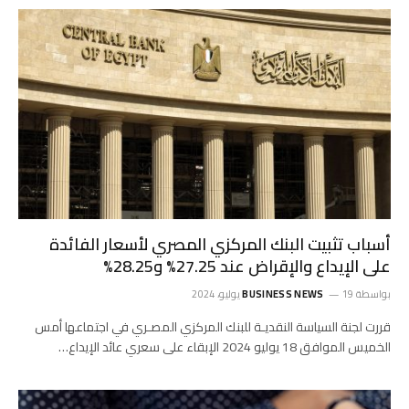
أسباب تثبيت البنك المركزي المصري لأسعار الفائدة
على الإيداع والإقراض عند 27.25% و28.25%
بواسطة
19 يوليو، 2024
BUSINESS NEWS
قررت لجنة السياسة النقديـة للبنك المركزي المصـري في اجتماعها أمس
الخميس الموافق 18 يوليو 2024 الإبقاء على سعري عائد الإيداع…