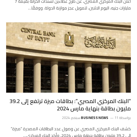
أعلن البنك المركزي المصري، عن طرح عطاءين لسندات الخزانة بقيمة 7
مليارات جنيه، اليوم الاثنين، لتمويل عجز موازنة الدولة. ووفقًا…
“البنك المركزي المصري”: بطاقات ميزة ترتفع إلى 39.2
مليون بطاقة بنهاية مارس 2024
بواسطة
11 سبتمبر، 2024
BUSINESS NEWS
كشف البنك المركزي المصري عن وصول عدد البطاقات المصدرة “ميزة”
إلى 39.2 مليون بطاقة بنهاية مارس 2024. وأكد البنك المركزي…