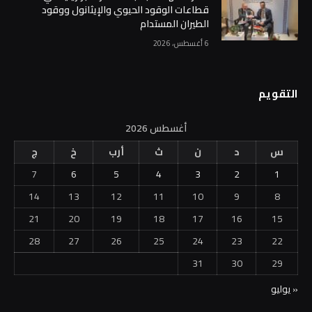
قطاعات الوقود الحيوي والإيثانول ووقود
الطيران المستدام
6 أغسطس، 2026
التقويم
أغسطس 2026
س
د
ن
ث
أرب
خ
ج
7
6
5
4
3
2
1
14
13
12
11
10
9
8
21
20
19
18
17
16
15
28
27
26
25
24
23
22
31
30
29
« يوليو