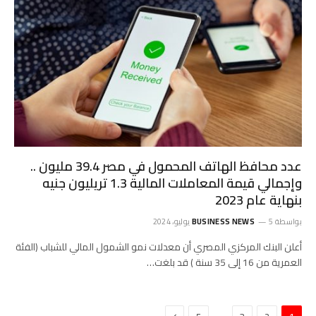
عدد محافظ الهاتف المحمول في مصر 39.4 مليون ..
وإجمالي قيمة المعاملات المالية 1.3 تريليون جنيه
بنهاية عام 2023
بواسطة
5 يوليو، 2024
BUSINESS NEWS
أعلن البنك المركزي المصري أن معدلات نمو الشمول المالي للشباب (الفئة
العمرية من 16 إلى 35 سنة ) قد بلغت…