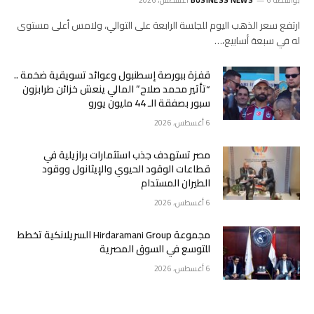
ارتفع ‌سعر الذهب اليوم للجلسة الرابعة على التوالي، ولامس ‌أعلى مستوى
له في سبعة أسابيع،…
قفزة ببورصة إسطنبول وعوائد تسويقية ضخمة ..
“تأثير محمد صلاح” المالي ينعش خزائن طرابزون
سبور بصفقة الـ 44 مليون يورو
6 أغسطس، 2026
مصر تستهدف جذب استثمارات برازيلية في
قطاعات الوقود الحيوي والإيثانول ووقود
الطيران المستدام
6 أغسطس، 2026
مجموعة Hirdaramani Group السريلانكية تخطط
للتوسع في السوق المصرية
6 أغسطس، 2026