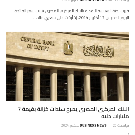
قررت لجنة السياسة النقدية بالبنك المركزي المصري تثبيت سعر الفائدة
اليوم الخميس 17 أكتوبر 2014، إذ أبقت على سعري عائد…
البنك المركزي المصري يطرح سندات خزانة بقيمة 7
مليارات جنيه
بواسطة
23 سبتمبر، 2024
BUSINESS NEWS