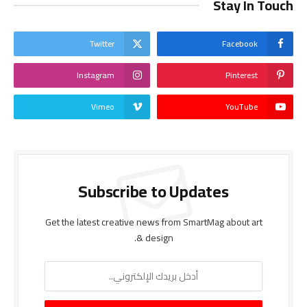
Stay In Touch
Twitter
Facebook
Instagram
Pinterest
Vimeo
YouTube
Subscribe to Updates
Get the latest creative news from SmartMag about art
& design.