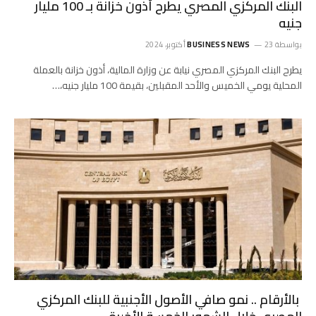
البنك المركزي المصري يطرح أذون خزانة بـ 100 مليار
جنيه
بواسطة
23 أكتوبر، 2024
BUSINESS NEWS
يطرح البنك المركزي المصري نيابة عن وزارة المالية، أذون خزانة بالعملة
المحلية يومي الخميس والأحد المقبلين، بقيمة 100 مليار جنيه،…
بالأرقام .. نمو صافي الأصول الأجنبية للبنك المركزي