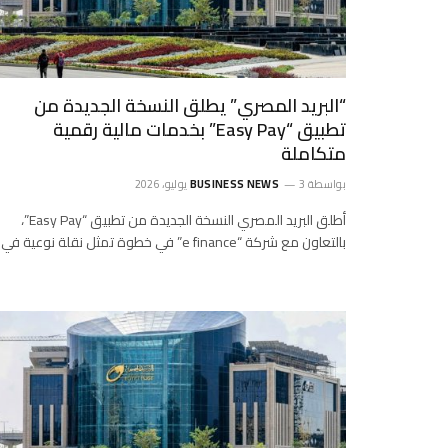
“البريد المصري” يطلق النسخة الجديدة من
تطبيق “Easy Pay” بخدمات مالية رقمية
متكاملة
بواسطة
3 يوليو، 2026
BUSINESS NEWS
أطلق البريد المصري النسخة الجديدة من تطبيق “Easy Pay”،
بالتعاون مع شركة “e finance” في خطوة تمثل نقلة نوعية في…