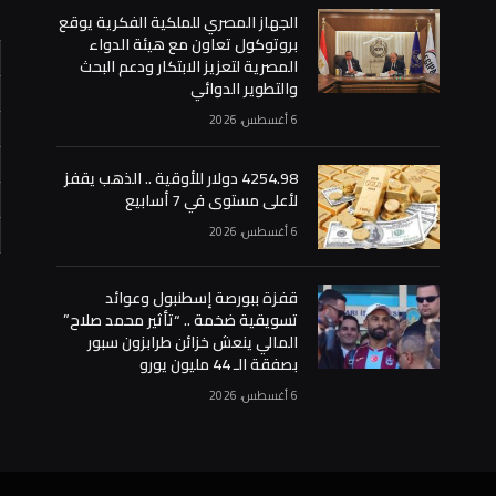
الجهاز المصري للملكية الفكرية يوقع
بروتوكول تعاون مع هيئة الدواء
المصرية لتعزيز الابتكار ودعم البحث
والتطوير الدوائي
6 أغسطس، 2026
4254.98 دولار للأوقية .. الذهب يقفز
لأعلى مستوى في 7 أسابيع
6 أغسطس، 2026
«
قفزة ببورصة إسطنبول وعوائد
تسويقية ضخمة .. “تأثير محمد صلاح”
المالي ينعش خزائن طرابزون سبور
بصفقة الـ 44 مليون يورو
6 أغسطس، 2026