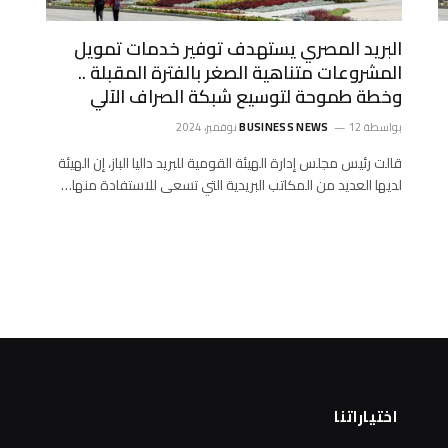
البريد المصري يستهدف توفير خدمات تمويل
المشروعات متناهية الصغر بالفترة المقبلة ..
وخطة طموحة لتوسيع شبكة الصراف الآلي
بواسطة
12 نوفمبر، 2024
BUSINESS NEWS
قالت رئيس مجلس إدارة الهيئة القومية للبريد داليا الباز، إن الهيئة
لديها العديد من المكاتب البريدية التي تسعى للاستفادة منها…
اختياراتنا
ا