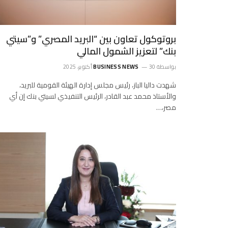
بروتوكول تعاون بين “البريد المصري” و”سيتي
بنك” لتعزيز الشمول المالي
بواسطة
30 أكتوبر، 2025
BUSINESS NEWS
شهدت داليا الباز، رئيس مجلس إدارة الهيئة القومية للبريد،
والأستاذ محمد عبد القادر، الرئيس التنفيذي لسيتي بنك إن أي
مصر،…