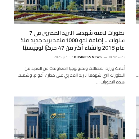
تطورات لافتة شهدها البريد المصري في 7
سنوات .. إضافة نحو 1000منفذ بريد جديد منذ
عام 2018 وانشاء أكثر من 47 مركزًا لوجيستيًا
بواسطة
30 ديسمبر، 2025
BUSINESS NEWS
أعلنت وزارة الاتصالات وتكنولوجيا المعلومات عن العديد من
التطورات التي شهدها البريد المصري على مدار 7 أعوام، وشملت
هذه التطورات:…