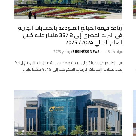
زيادة قيمة المبالغ المـودعة بالحسابات الجارية
في البريد المصري إلى 367.8 مليـار جنيه خلال
العام المالي 2024/ 2025
بواسطة
18 نوفمبر، 2025
BUSINESS NEWS
في إطار حرص الدولة على زيادة معدلات الشمول المالي، تم زيادة
عدد مكاتب الخدمات البريدية الحكومية إلى 4719 مكتبًا عام…