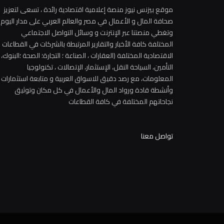
موقع بيزنس نيوز منصة إعلامية اقتصادية رائدة ، تسعى لتعزيز
صحافة المال و الأعمال في مصر والعالم العربي على مدار اليوم
وتغطي منصتنا عبر الإنترنت و وسائل التواصل الاجتماعي
المختلفة كافة الأخبار والتقارير المرتبطة بالشركات في القطاعات
الاقتصادية المختلفة (العقارات ، الصناعة ؛ التجارة؛ الصحة ؛البنوك،
التأمين، السياحة النقل، الإستثمار، الإتصالات ، تكنولوجيا
المعلومات، مع رصد دقيق للاسواق العربية و متابعة استثمارات
وأنشطة قادة ورواد المال والأعمال في كل مكان وتوثيق
نجاحاتهم المختلفة في كافة القطاعات
تواصل معنا