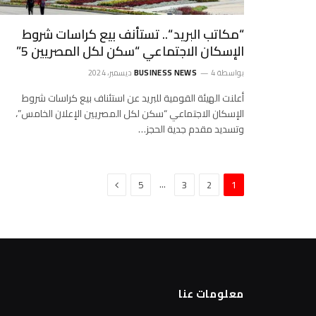
“مكاتب البريد “.. تستأنف بيع كراسات شروط
الإسكان الاجتماعي “سكن لكل المصريين 5”
بواسطة
4 ديسمبر، 2024
BUSINESS NEWS
أعلنت الهيئة القومية للبريد عن استئناف بيع كراسات شروط
الإسكان الاجتماعي “سكن لكل المصريين الإعلان الخامس”،
وتسديد مقدم جدية الحجز…
التالي
…
5
3
2
1
معلومات عنا