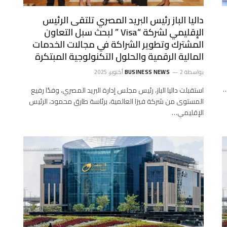
داليا الباز رئيس البريد المصري تلتقى الرئيس
الإقليمي لشركة “Visa ” لبحث سبل التعاون
المشترك وتطوير الشراكة في مجالات الخدمات
المالية الرقمية والحلول التكنولوجية المبتكرة
بواسطة
2 أكتوبر، 2025
BUSINESS NEWS
…
استقبلت داليا الباز، رئيس مجلس إدارة البريد المصري، وفدًا رفيع
المستوى من شركة فيزا العالمية، برئاسة طارق محمود، الرئيس
الإقليمي…