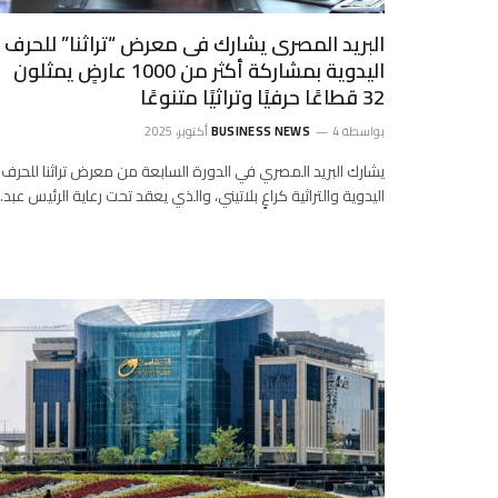
البريد المصرى يشارك فى معرض “تراثنا” للحرف
اليدوية بمشاركة أكثر من 1000 عارضٍ يمثلون
32 قطاعًا حرفيًا وتراثيًا متنوعًا
بواسطة
4 أكتوبر، 2025
BUSINESS NEWS
يشارك البريد المصري في الدورة السابعة من معرض تراثنا للحرف
اليدوية والتراثية كراعٍ بلاتيني، والذي يعقد تحت رعاية الرئيس عبد