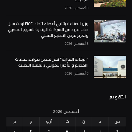
8 أغسطس، 2026
وزير الصناعة يلتقي أعضاء اتحاد FICCI لبحث سبل
جذب مزيد من الشركات الهندية للسوق المصري
وتعزيز فرص التصنيع المحلي
8 أغسطس، 2026
“الرقابة المالية” تقرر تعديل ضوابط عمليات
التخصيم والتأجير التمويلي بالعملة الأجنبية
8 أغسطس، 2026
التقويم
أغسطس 2026
س
د
ن
ث
أرب
خ
ج
7
6
5
4
3
2
1