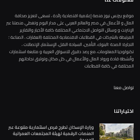
موقع بيزنس نيوز منصة إعلامية اقتصادية رائدة ، تسعى لتعزيز صحافة
المال و الأعمال في مصر والعالم العربي على مدار اليوم وتغطي منصتنا عبر
الإنترنت و وسائل التواصل الاجتماعي المختلفة كافة الأخبار والتقارير
المرتبطة بالشركات في القطاعات الاقتصادية المختلفة (العقارات ، الصناعة ؛
التجارة؛ الصحة ؛البنوك، التأمين، السياحة النقل، الإستثمار، الإتصالات ،
تكنولوجيا المعلومات، مع رصد دقيق للاسواق العربية و متابعة استثمارات
وأنشطة قادة ورواد المال والأعمال في كل مكان وتوثيق نجاحاتهم
المختلفة في كافة القطاعات
تواصل معنا
اختياراتنا
وزارة الإسكان تطرح فرص استثمارية متنوعة عبر
المنصات الرقمية لهيئة المجتمعات العمرانية
الجديدة