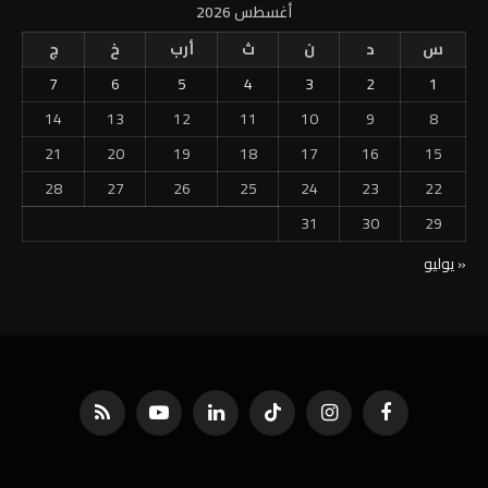
أغسطس 2026
س
د
ن
ث
أرب
خ
ج
7
6
5
4
3
2
1
14
13
12
11
10
9
8
21
20
19
18
17
16
15
28
27
26
25
24
23
22
31
30
29
« يوليو
فيسبوك
الانستغرام
تيكتوك
لينكدإن
يوتيوب
RSS