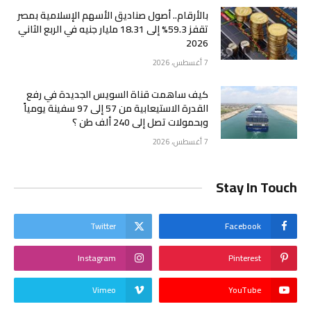
بالأرقام.. أصول صناديق الأسهم الإسلامية بمصر
تقفز 59.3% إلى 18.31 مليار جنيه في الربع الثاني
2026
7 أغسطس، 2026
كيف ساهمت قناة السويس الجديدة في رفع
القدرة الاستيعابية من 57 إلى 97 سفينة يومياً
وبحمولات تصل إلى 240 ألف طن ؟
7 أغسطس، 2026
Stay In Touch
Twitter
Facebook
Instagram
Pinterest
Vimeo
YouTube