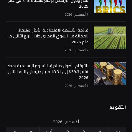
مصر ودول البريكس يرتفع بنسبة 18.8% في عام
2025
7 أغسطس، 2026
قائمة الأنشطة الاقتصادية الأكثر استيعابًا
للعمالة في السوق المصري خلال الربع الثاني من
عام 2026
7 أغسطس، 2026
بالأرقام.. أصول صناديق الأسهم الإسلامية بمصر
تقفز 59.3% إلى 18.31 مليار جنيه في الربع الثاني
2026
7 أغسطس، 2026
التقويم
أغسطس 2026
س
د
ن
ث
أرب
خ
ج