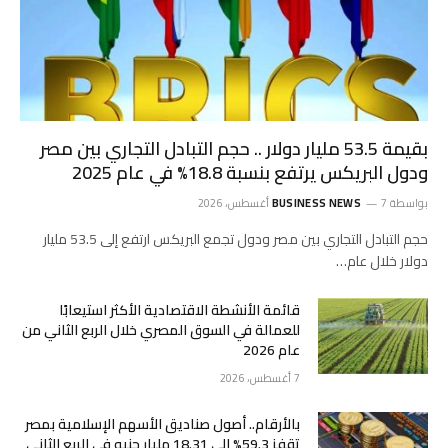
بقيمة 53.5 مليار دولار .. حجم التبادل التجاري بين مصر
ودول البريكس يرتفع بنسبة 18.8% في عام 2025
بواسطة
7 أغسطس، 2026
BUSINESS NEWS
حجم التبادل التجاري بين مصر ودول تجمع البريكس ارتفع إلى 53.5 مليار
دولار خلال عام…
قائمة الأنشطة الاقتصادية الأكثر استيعابًا
للعمالة في السوق المصري خلال الربع الثاني من
عام 2026
7 أغسطس، 2026
بالأرقام.. أصول صناديق الأسهم الإسلامية بمصر
تقفز 59.3% إلى 18.31 مليار جنيه في الربع الثاني