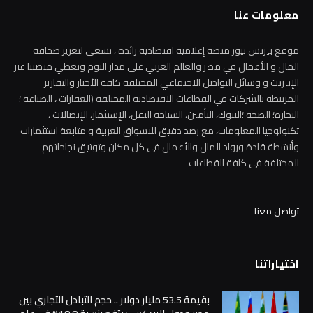
معلومات عنا
موقع بيزنس نيوز منصة إعلامية اقتصادية رائدة ، تسعى لتعزيز صحافة
المال و الأعمال في مصر والعالم العربي على مدار اليوم وتغطي منصتنا عبر
الإنترنت و وسائل التواصل الاجتماعي المختلفة كافة الأخبار والتقارير
المرتبطة بالشركات في القطاعات الاقتصادية المختلفة (العقارات ، الصناعة ؛
التجارة؛ الصحة ؛البنوك، التأمين، السياحة النقل، الإستثمار، الإتصالات ،
تكنولوجيا المعلومات، مع رصد دقيق للاسواق العربية و متابعة استثمارات
وأنشطة قادة ورواد المال والأعمال في كل مكان وتوثيق نجاحاتهم
المختلفة في كافة القطاعات
تواصل معنا
اختياراتنا
بقيمة 53.5 مليار دولار .. حجم التبادل التجاري بين