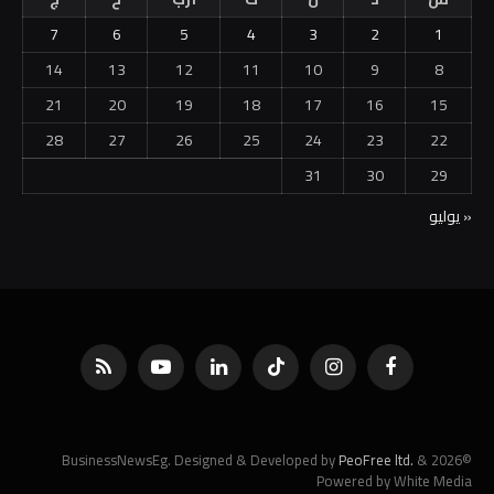
7
6
5
4
3
2
1
14
13
12
11
10
9
8
21
20
19
18
17
16
15
28
27
26
25
24
23
22
31
30
29
« يوليو
فيسبوك
الانستغرام
تيكتوك
لينكدإن
يوتيوب
RSS
PeoFree ltd.
&
©2026 BusinessNewsEg. Designed & Developed by
Powered by White Media