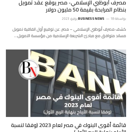
مصرف أبوظبي الإسلامي- مصر يوقع عقد تمويل
بنظام المرابحة بقيمة 50 مليون دولار
بواسطة
18 يوليو، 2023
BUSINESS NEWS
كشف مصرف أبوظبي الإسلامي – مصر، عن توقيع أول اتفاقية تمويل
مساند متوافق مع مبادئ الشريعة الإسلامية من مؤسسة التمويل…
قائمة أقوى البنوك في مصر لعام 2023 (وفقا لنسبة