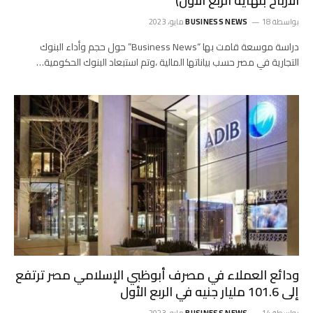
الأرباح بنهاية الربع الأول)
بواسطة
18 مايو، 2023
BUSINESS NEWS
دراسة موسعة قامت بها “Business News” حول حجم وأداء البنوك
التجارية في مصر حسب بياناتها المالية ،وتم استبعاد البنوك الحكومية…
ودائع العملاء في مصرف أبوظبي الإسلامي مصر ترتفع
إلى 101.6 مليار جنيه في الربع الأول
بواسطة
14 مايو، 2023
BUSINESS NEWS