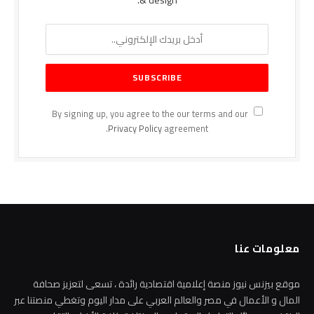
& design.
By signing up, you agree to the our terms and our
Privacy Policy
agreement.
معلومات عنا
موقع بيزنس نيوز منصة إعلامية اقتصادية رائدة ، تسعى لتعزيز صحافة
المال و الأعمال في مصر والعالم العربي على مدار اليوم وتغطي منصتنا عبر