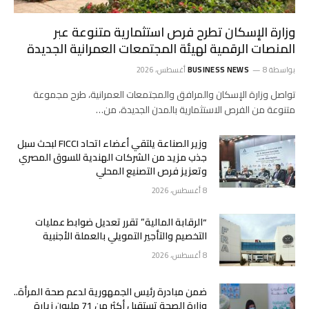
وزارة الإسكان تطرح فرص استثمارية متنوعة عبر
المنصات الرقمية لهيئة المجتمعات العمرانية الجديدة
بواسطة
8 أغسطس، 2026
BUSINESS NEWS
تواصل وزارة الإسكان والمرافق والمجتمعات العمرانية، طرح مجموعة
متنوعة من الفرص الاستثمارية بالمدن الجديدة، من…
وزير الصناعة يلتقي أعضاء اتحاد FICCI لبحث سبل
جذب مزيد من الشركات الهندية للسوق المصري
وتعزيز فرص التصنيع المحلي
8 أغسطس، 2026
“الرقابة المالية” تقرر تعديل ضوابط عمليات
التخصيم والتأجير التمويلي بالعملة الأجنبية
8 أغسطس، 2026
ضمن مبادرة رئيس الجمهورية لدعم صحة المرأة..
وزارة الصحة تستقبل أكثر من 71 مليون زيارة