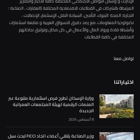
الإنترنت و وسائل التواصل الاجتماعي المختلفة كافة الأخبار والتقارير
المرتبطة بالشركات في القطاعات الاقتصادية المختلفة (العقارات ، الصناعة ؛
التجارة؛ الصحة ؛البنوك، التأمين، السياحة النقل، الإستثمار، الإتصالات ،
تكنولوجيا المعلومات، مع رصد دقيق للاسواق العربية و متابعة استثمارات
وأنشطة قادة ورواد المال والأعمال في كل مكان وتوثيق نجاحاتهم
المختلفة في كافة القطاعات
تواصل معنا
اختياراتنا
وزارة الإسكان تطرح فرص استثمارية متنوعة عبر
المنصات الرقمية لهيئة المجتمعات العمرانية
الجديدة
8 أغسطس، 2026
وزير الصناعة يلتقي أعضاء اتحاد FICCI لبحث سبل