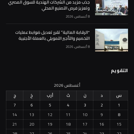
جذب مزيد من الشركات الهندية للسوق المصري
وتعزيز فرص التصنيع المحلي
8 أغسطس، 2026
“الرقابة المالية” تقرر تعديل ضوابط عمليات
التخصيم والتأجير التمويلي بالعملة الأجنبية
8 أغسطس، 2026
التقويم
أغسطس 2026
س
د
ن
ث
أرب
خ
ج
7
6
5
4
3
2
1
14
13
12
11
10
9
8
21
20
19
18
17
16
15
28
27
26
25
24
23
22