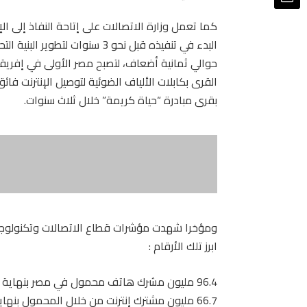
كما تعمل وزارة الاتصالات على إتاحة النفاذ إلى ا
البدء في تنفيذه قبل نحو 3 سنوا
حوالي ثمانية أضعاف، لتصبح مصر الأولى في إفريق
بقرى مبادرة “حياة كريمة” خلال ثلاث سنوات.
ومؤخرا شهدت مؤشرات قطاع الاتصالات وتكنولوجيا 
ابرز تلك الأرقام :
96.4 مليون مشرك هاتف محمول في مصر بنهاية شهر أبريل عام 2022.
66.7 مليون مشترك إنترنت من خلال المحمول بنهاية شهر أبريل عام 2022.