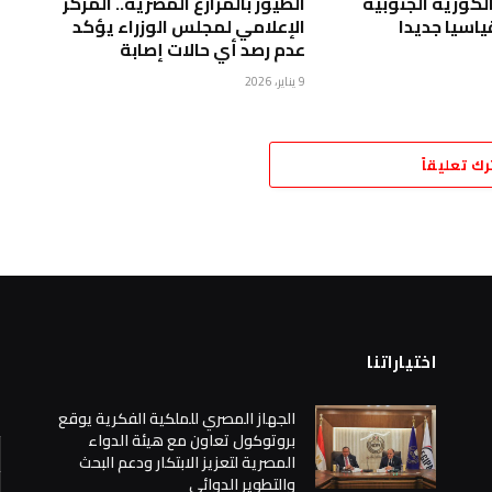
الكورية الجنوبية
الطيور بالمزارع المصرية.. المركز
اسيا جديدا
الإعلامي لمجلس الوزراء يؤكد
عدم رصد أي حالات إصابة
9 يناير، 2026
رك تعليقاً
اختياراتنا
ا
الجهاز المصري للملكية الفكرية يوقع
بروتوكول تعاون مع هيئة الدواء
المصرية لتعزيز الابتكار ودعم البحث
والتطوير الدوائي