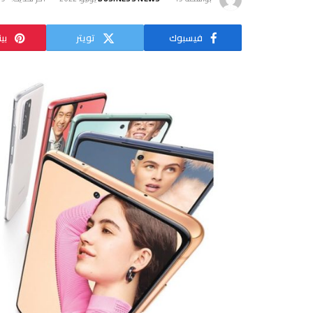
فيسبوك
تويتر
بي