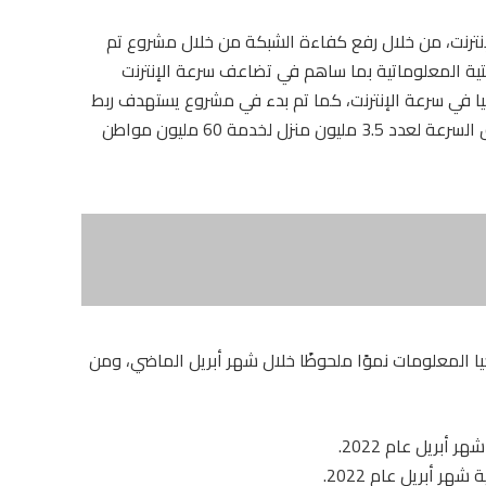
لإنترنت، من خلال رفع كفاءة الشبكة من خلال مشروع تم
ت لتطوير البنية التحتية المعلوماتية بما ساهم في تضاعف سرعة الإنترنت
يا في سرعة الإنترنت، كما تم بدء في مشروع يستهدف ربط
القرى بكابلات الألياف الضوئية لتوصيل الإنترنت فائق السرعة لعدد 3.5 مليون منزل لخدمة 60 مليون مواطن
المعلومات نموًا ملحوظًا خلال شهر أبريل الماضي، ومن