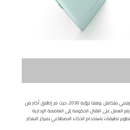
تعمل الحكومة المصرية بنجاح للتحول إلى مجتمع رقمي متكامل ،وفقا لرؤية 2030، حيث تم إطلاق أكثر من
تم العمل على انتقال الحكومة إلى العاصمة الإدارية
طوير تطبيقات باستخدام الذكاء الاصطناعي بمركز الابتكار