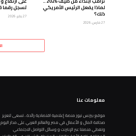
ترامب ابتداءً من صيف 2026 ..
على ارتفاع و
لماذا يفعل الرئيس الأمريكي
تسجل رقما قي
ذلك؟
27 يناير، 2026
27 مارس، 2026
ات
معلومات عنا
موقع بيزنس نيوز منصة إعلامية اقتصادية رائدة ، تسعى لتعزيز
صحافة المال و الأعمال في مصر والعالم العربي على مدار اليوم
وتغطي منصتنا عبر الإنترنت و وسائل التواصل الاجتماعي