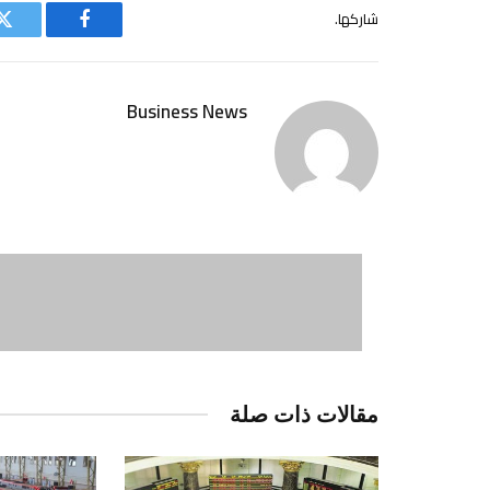
شاركها.
فيسبوك
ت
Business News
مقالات ذات صلة