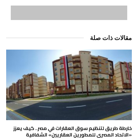
مقالات ذات صلة
خارطة طريق لتنظيم سوق العقارات في مصر.. كيف يعزز
«الاتحاد المصري للمطورين العقاريين» الشفافية