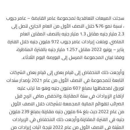
سجلت المبيعات التعاقدية لمجموعة عامر القابضة – عامر جروب
، نسبة نمو 76% خلال النصف الأول من العام الجاري لتصل إلى
2.3 مليار جنيه مقابل 1.3 مليار جنيه بالنصف المقارن العام
الماضي. وبلغت إيرادات عامر جروب 972 مليون جنيه خلال الفترة
يناير – يونيو 2022 مقابل 1.257 مليار جنيه بالفترة المناظرة،
وفقا لبيان المجموعة المرسل إلى البورصة اليوم الثلاثاء.
وأرجعت ذلك الانخفاض إلى قيام بعض إلى قيام بعض الشركات
التابعة للمجموعة في النصف الأول من عام 2021 بإصدار سندات
توريق لمحفظتها بمبلغ 607 مليون جنيه وهو ما ترتب عليه
ارتفاع الإيرادات في سنة المقارنة. وانخفض صافي الربح قبل
الضرائب للقوائم المالية المجمعة للشركات خلال النصف الأول
من عام 2022 حيث بلغ 64 مليون جنيه مقارنة بمبلغ 239 مليون
جنيه في الفترة المقارنة.وأرجعت ذلك الانخفاض في الإيرادات
المثبتة في النصف الأول من عام 2022 نتيجة اثبات إيرادات من