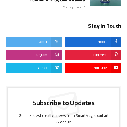
7 أغسطس، 2026
Stay In Touch
Twitter
Facebook
Instagram
Pinterest
Vimeo
YouTube
Subscribe to Updates
Get the latest creative news from SmartMag about art
& design.