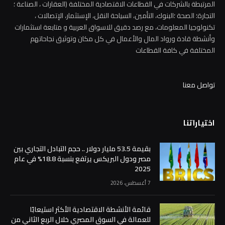
المرتبطة بالشركات في القطاعات الاقتصادية المختلفة (العقارات ، الصناعة ؛
التجارة؛ الصحة ؛البنوك، التأمين، السياحة النقل، الإستثمار، الإتصالات ،
تكنولوجيا المعلومات، مع رصد دقيق للاسواق العربية و متابعة استثمارات
وأنشطة قادة ورواد المال والأعمال في كل مكان وتوثيق نجاحاتهم
المختلفة في كافة القطاعات
تواصل معنا
اختياراتنا
بقيمة 53.5 مليار دولار .. حجم التبادل التجاري بين
مصر ودول البريكس يرتفع بنسبة 18.8% في عام
2025
7 أغسطس، 2026
قائمة الأنشطة الاقتصادية الأكثر استيعابًا
للعمالة في السوق المصري خلال الربع الثاني من