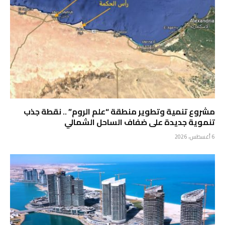
مشروع تنمية وتطوير منطقة “علم الروم” .. نقطة جذب
تنموية جديدة على ضفاف الساحل الشمالي
6 أغسطس، 2026