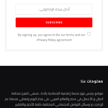
By signing up, you agree to the our terms and our
Privacy Policy
agreement.
معلومات عنا
موقع بيزنس نيوز منصة إعلامية اقتصادية رائدة ، تسعى لتعزيز صحافة
المال و الأعمال في مصر والعالم العربي على مدار اليوم وتغطي منصتنا عبر
الإنترنت و وسائل التواصل الاجتماعي المختلفة كافة الأخبار والتقارير