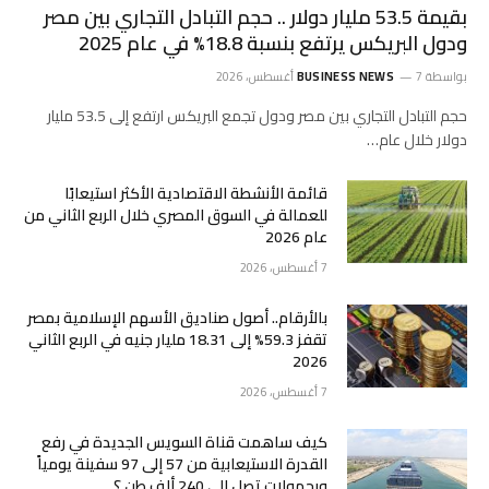
بقيمة 53.5 مليار دولار .. حجم التبادل التجاري بين مصر
ودول البريكس يرتفع بنسبة 18.8% في عام 2025
بواسطة
7 أغسطس، 2026
BUSINESS NEWS
حجم التبادل التجاري بين مصر ودول تجمع البريكس ارتفع إلى 53.5 مليار
دولار خلال عام…
قائمة الأنشطة الاقتصادية الأكثر استيعابًا
للعمالة في السوق المصري خلال الربع الثاني من
عام 2026
7 أغسطس، 2026
بالأرقام.. أصول صناديق الأسهم الإسلامية بمصر
تقفز 59.3% إلى 18.31 مليار جنيه في الربع الثاني
2026
7 أغسطس، 2026
كيف ساهمت قناة السويس الجديدة في رفع
القدرة الاستيعابية من 57 إلى 97 سفينة يومياً
وبحمولات تصل إلى 240 ألف طن ؟