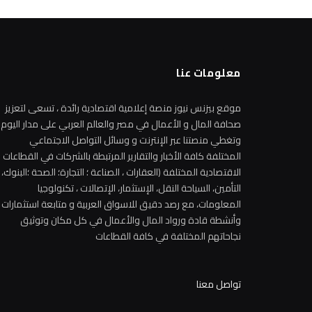
معلومات عنا
موقع بيزنس نيوز منصة إعلامية اقتصادية رائدة ، تسعى لتعزيز
صحافة المال و الأعمال في مصر والعالم العربي على مدار اليوم
وتغطي منصتنا عبر الإنترنت و وسائل التواصل الاجتماعي
المختلفة كافة الأخبار والتقارير المرتبطة بالشركات في القطاعات
الاقتصادية المختلفة (العقارات ، الصناعة ؛ التجارة؛ الصحة ؛البنوك،
التأمين، السياحة النقل، الإستثمار، الإتصالات ، تكنولوجيا
المعلومات، مع رصد دقيق للاسواق العربية و متابعة استثمارات
وأنشطة قادة ورواد المال والأعمال في كل مكان وتوثيق
نجاحاتهم المختلفة في كافة القطاعات
تواصل معنا