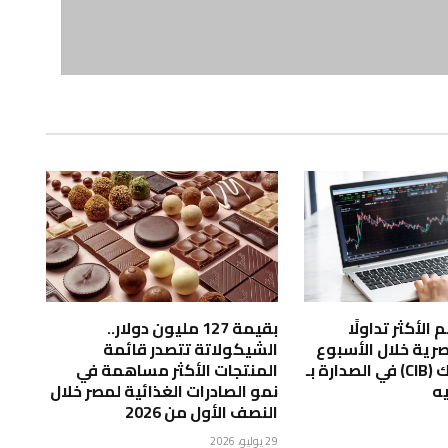
الأكثر تداولًا
بقيمة 127 مليون دولار..
صرية خلال الأسبوع
الشيكولاتة تتصدر قائمة
المنتهى ..بنك (CIB) في الصدارة بـ
المنتجات الأكثر مساهمة في
نمو الصادرات الغذائية لمصر خلال
النصف الأول من 2026
29 يوليو، 2026