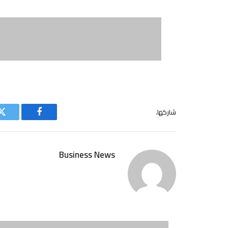
شاركها.
فيسبوك
ت
Business News