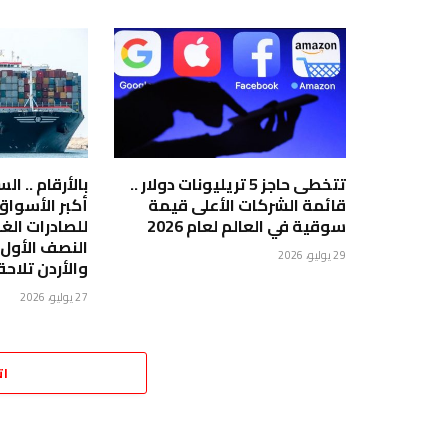
تتخطى حاجز 5 تريليونات دولار ..
بالأرقام .. ا
قائمة الشركات الأعلى قيمة
أكبر الأسوا
سوقية في العالم لعام 2026
للصادرات الغ
29 يوليو، 2026
والأردن تلاحق
27 يوليو، 2026
ات