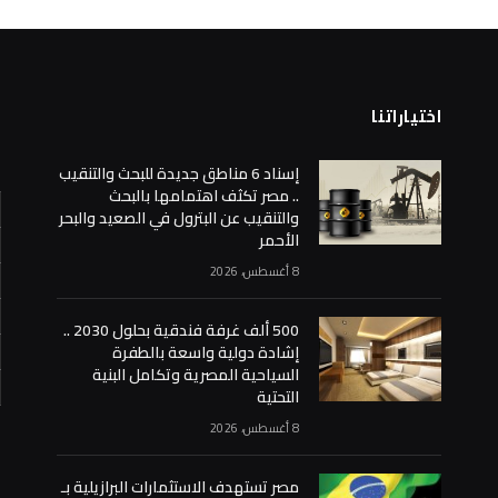
اختياراتنا
ا
إسناد 6 مناطق جديدة للبحث والتنقيب
.. مصر تكثف اهتمامها بالبحث
والتنقيب عن البترول في الصعيد والبحر
الأحمر
8 أغسطس، 2026
500 ألف غرفة فندقية بحلول 2030 ..
إشادة دولية واسعة بالطفرة
السياحية المصرية وتكامل البنية
التحتية
«
8 أغسطس، 2026
مصر تستهدف الاستثمارات البرازيلية بـ