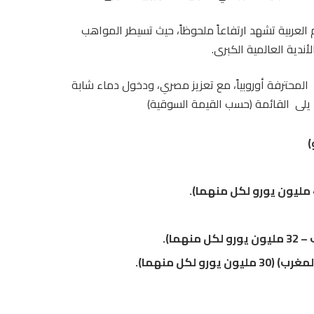
م العربية تشهد ارتفاعاً ملحوظاً، حيث تسيطر المواهب
أندية العالمية الكبرى.
المحترفة أوروبياً، مع تعزيز مصري، ودخول دماء شابة
ما يلى القائمة (حسب القيمة السوقية)
ما).
 لكل منهما).