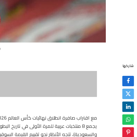
م
شاركها
يجمع 8 منتخبات عربية للمرة الأولى في تاريخ ال
والسعودية)، تتجه الأنظار نحو تقييم القيمة السوقية