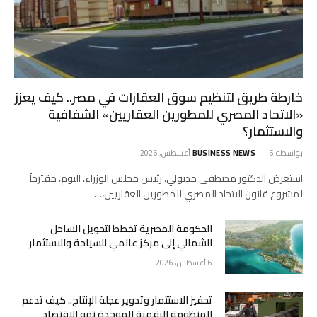
خارطة طريق لتنظيم سوق العقارات في مصر.. كيف يعزز
«الاتحاد المصري للمطورين العقاريين» الشفافية
والاستثمار؟
بواسطة
6 أغسطس، 2026
BUSINESS NEWS
استعرض الدكتور مصطفى مدبولي، رئيس مجلس الوزراء، اليوم، مقترحاً
لمشروع قانون الاتحاد المصري للمطورين العقاريين،…
الحكومة المصرية تخطط لتحويل الساحل
الشمالي إلى مركز عالمي للسياحة والاستثمار
6 أغسطس، 2026
تحفيز الاستثمار وتدوير عجلة الإنتاج.. كيف تدعم
المنظومة الرقمية الموحدة نمو الاقتصاد