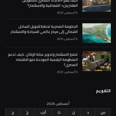
كيف يعزز «الاتحاد المصري للمطورين
العقاريين» الشفافية والاستثمار؟
6 أغسطس، 2026
الحكومة المصرية تخطط لتحويل الساحل
الشمالي إلى مركز عالمي للسياحة والاستثمار
6 أغسطس، 2026
تحفيز الاستثمار وتدوير عجلة الإنتاج.. كيف تدعم
المنظومة الرقمية الموحدة نمو الاقتصاد
المصري؟
6 أغسطس، 2026
التقويم
أغسطس 2026
س
د
ن
ث
أرب
خ
ج