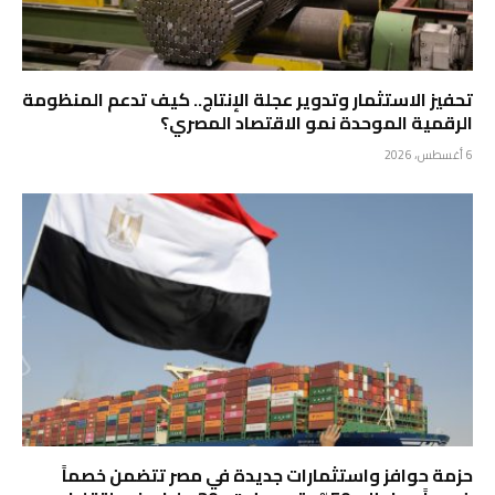
تحفيز الاستثمار وتدوير عجلة الإنتاج.. كيف تدعم المنظومة
الرقمية الموحدة نمو الاقتصاد المصري؟
6 أغسطس، 2026
حزمة حوافز واستثمارات جديدة في مصر تتضمن خصماً