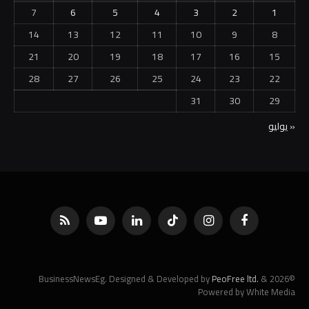
7
6
5
4
3
2
1
14
13
12
11
10
9
8
21
20
19
18
17
16
15
28
27
26
25
24
23
22
31
30
29
« يوليو
فيسبوك
الانستغرام
تيكتوك
لينكدإن
يوتيوب
RSS
PeoFree ltd.
&
©2026 BusinessNewsEg. Designed & Developed by
Powered by White Media