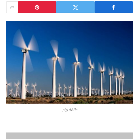
طاقة رياح