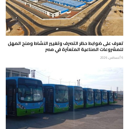
تعرف على ضوابط حظر التصرف وتغيير النشاط ومنح المهل
للمشروعات الصناعية المتعثرة في مصر
6 أغسطس، 2026