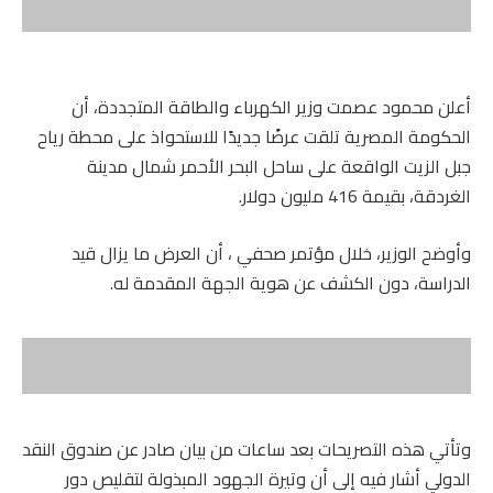
أعلن محمود عصمت وزير الكهرباء والطاقة المتجددة، أن
الحكومة المصرية تلقت عرضًا جديدًا للاستحواذ على محطة رياح
جبل الزيت الواقعة على ساحل البحر الأحمر شمال مدينة
الغردقة، بقيمة 416 مليون دولار.
وأوضح الوزير، خلال مؤتمر صحفي ، أن العرض ما يزال قيد
الدراسة، دون الكشف عن هوية الجهة المقدمة له.
وتأتي هذه التصريحات بعد ساعات من بيان صادر عن صندوق النقد
الدولي أشار فيه إلى أن وتيرة الجهود المبذولة لتقليص دور