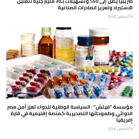
ضريبياً يصل إلى 50% وتسهيلات بـ30 مليار جنيه لتقليل
الاستيراد وتعزيز الصادرات الصناعية
6 أغسطس، 2026
مؤسسة “فيتش” : السياسة الوطنية للدواء تعزز أمن مصر
الدوائي وطموحاتها التصديرية كمنصة إقليمية في قارة
إفريقيا
6 أغسطس، 2026