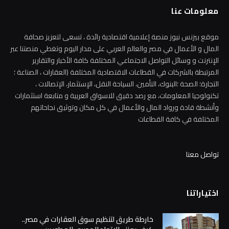
معلومات عنا
موقع بيزنس نيوز منصة إعلامية اقتصادية رائدة ، تسعى لتعزيز صحافة
المال و الأعمال في مصر والعالم العربي على مدار اليوم وتغطي منصتنا عبر
الإنترنت و وسائل التواصل الاجتماعي المختلفة كافة الأخبار والتقارير
المرتبطة بالشركات في القطاعات الاقتصادية المختلفة (العقارات ، الصناعة ؛
التجارة؛ الصحة ؛البنوك، التأمين، السياحة النقل، الإستثمار، الإتصالات ،
تكنولوجيا المعلومات، مع رصد دقيق للاسواق العربية و متابعة استثمارات
وأنشطة قادة ورواد المال والأعمال في كل مكان وتوثيق نجاحاتهم
المختلفة في كافة القطاعات
تواصل معنا
اختياراتنا
خارطة طريق لتنظيم سوق العقارات في مصر..