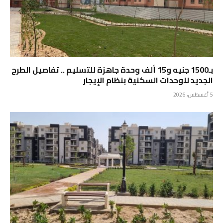
بـ1500 جنيه و15 ألف وحدة جاهزة للتسليم .. تفاصيل الطرح
الجديد للوحدات السكنية بنظام الإيجار
5 أغسطس، 2026