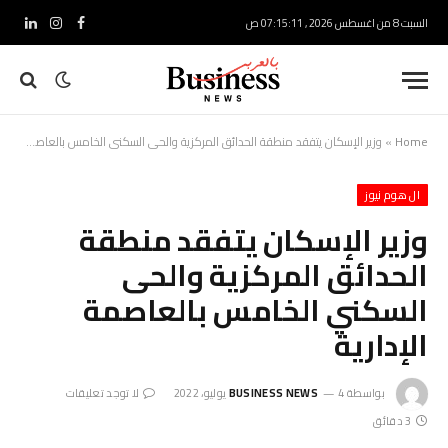
السبت 8 من اغسطس 2026 , 07:15:12 ص
فيسبوك
الانستغرام
لينكدإ
Home
»
وزير الإسكان يتفقد منطقة الحدائق المركزية والحى السكني الخامس بالعاصمة الإدارية
ال هوم نيوز
وزير الإسكان يتفقد منطقة
الحدائق المركزية والحى
السكني الخامس بالعاصمة
الإدارية
بواسطة
4 يوليو، 2022
BUSINESS NEWS
لا توجد تعليقات
3 دقائق