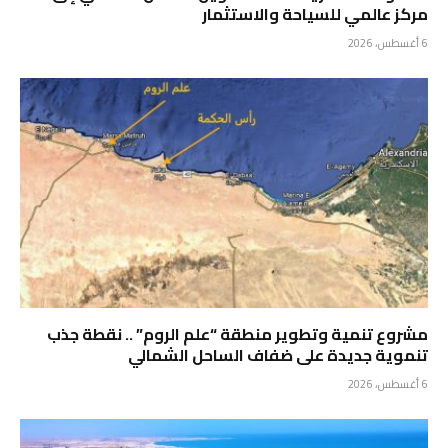
مركز عالمي للسياحة والاستثمار
6 أغسطس، 2026
مشروع تنمية وتطوير منطقة “علم الروم” .. نقطة جذب
تنموية جديدة على ضفاف الساحل الشمالي
6 أغسطس، 2026