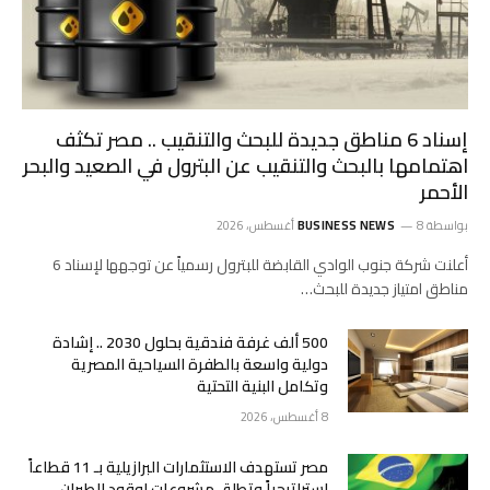
إسناد 6 مناطق جديدة للبحث والتنقيب .. مصر تكثف
اهتمامها بالبحث والتنقيب عن البترول في الصعيد والبحر
الأحمر
بواسطة
8 أغسطس، 2026
BUSINESS NEWS
أعلنت شركة جنوب الوادي القابضة للبترول رسمياً عن توجهها لإسناد 6
مناطق امتياز جديدة للبحث…
500 ألف غرفة فندقية بحلول 2030 .. إشادة
دولية واسعة بالطفرة السياحية المصرية
وتكامل البنية التحتية
8 أغسطس، 2026
مصر تستهدف الاستثمارات البرازيلية بـ 11 قطاعاً
استراتيجياً وتطلق مشروعات لوقود الطيران