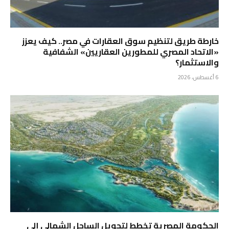
خارطة طريق لتنظيم سوق العقارات في مصر.. كيف يعزز
«الاتحاد المصري للمطورين العقاريين» الشفافية
والاستثمار؟
6 أغسطس، 2026
الحكومة المصرية تخطط لتحويل الساحل الشمالي إلى