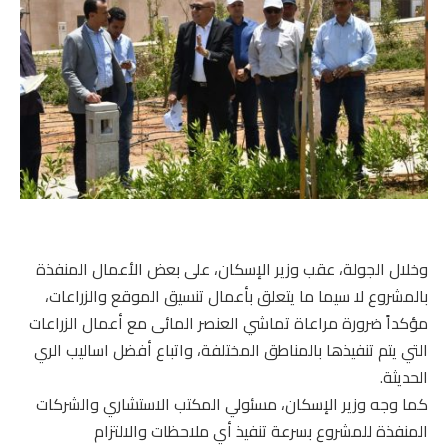
وخلال الجولة، عقب وزير الإسكان، على بعض الأعمال المنفذة
بالمشروع لا سيما ما يتعلق بأعمال تنسيق الموقع والزراعات،
مؤكداً ضرورة مراعاة تماشي العنصر المائى مع أعمال الزراعات
التي يتم تنفيذها بالمناطق المختلفة، واتباع أفضل اساليب الري
الحديثة.
كما وجه وزير الإسكان، مسئولي المكتب الاستشاري والشركات
المنفذة للمشروع بسرعة تنفيذ أي ملاحظات والالتزام