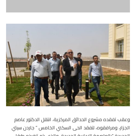
وعقب تفقده مشروع الحدائق المركزية، انتقل الدكتور عاصم
الجزار، ومرافقوه، لتفقد الحى السكني الخامس ” جاردن سيتي
الجديدة “بالعاصمة الإدارية الجديدة، والذى يتم تنفيذه طبقا