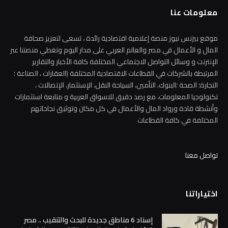
معلومات عنا
موقع بيزنس نيوز منصة إعلامية اقتصادية رائدة ، تسعى لتعزيز صحافة
المال و الأعمال في مصر والعالم العربي على مدار اليوم وتغطي منصتنا عبر
الإنترنت و وسائل التواصل الاجتماعي المختلفة كافة الأخبار والتقارير
المرتبطة بالشركات في القطاعات الاقتصادية المختلفة (العقارات ، الصناعة ؛
التجارة؛ الصحة ؛البنوك، التأمين، السياحة النقل، الإستثمار، الإتصالات ،
تكنولوجيا المعلومات، مع رصد دقيق للاسواق العربية و متابعة استثمارات
وأنشطة قادة ورواد المال والأعمال في كل مكان وتوثيق نجاحاتهم
المختلفة في كافة القطاعات
تواصل معنا
اختياراتنا
إسناد 6 مناطق جديدة للبحث والتنقيب .. مصر