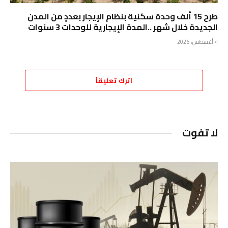
طرح 15 ألف وحدة سكنية بنظام الإيجار بعددٍ من المدن
الجديدة خلال شهر ..المدة الإيجارية للوحدات 3 سنوات
4 أغسطس، 2026
اترك تعليقاً
لا تفوت