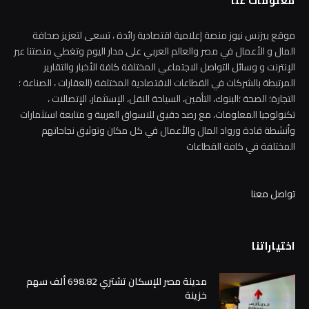
معلومات عنا
موقع بيزنس نيوز منصة إعلامية اقتصادية رائدة ، تسعى لتعزيز صحافة
المال و الأعمال في مصر والعالم العربي على مدار اليوم وتغطي منصتنا عبر
الإنترنت و وسائل التواصل الاجتماعي المختلفة كافة الأخبار والتقارير
المرتبطة بالشركات في القطاعات الاقتصادية المختلفة (العقارات ، الصناعة ؛
التجارة؛ الصحة ؛البنوك، التأمين، السياحة النقل، الإستثمار، الإتصالات ،
تكنولوجيا المعلومات، مع رصد دقيق للاسواق العربية و متابعة استثمارات
وأنشطة قادة ورواد المال والأعمال في كل مكان وتوثيق نجاحاتهم
المختلفة في كافة القطاعات
تواصل معنا
اختياراتنا
مدينة مصر للإسكان تشتري 698.82 ألف سهم
خزينة