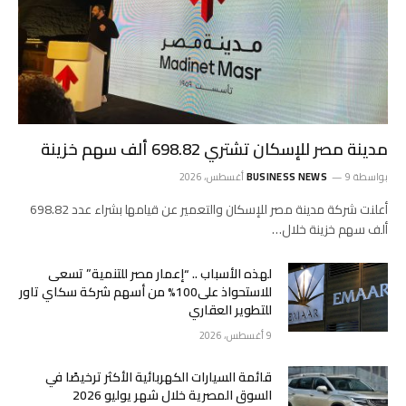
مدينة مصر للإسكان تشتري 698.82 ألف سهم خزينة
بواسطة
9 أغسطس، 2026
BUSINESS NEWS
أعلنت شركة مدينة مصر للإسكان والتعمير عن قيامها بشراء عدد 698.82
ألف سهم خزينة خلال…
لهذه الأسباب .. “إعمار مصر للتنمية” تسعى
للاستحواذ على100% من أسهم شركة سكاي تاور
للتطوير العقاري
9 أغسطس، 2026
قائمة السيارات الكهربائية الأكثر ترخيصًا في
السوق المصرية خلال شهر يوليو 2026