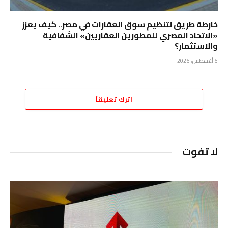
خارطة طريق لتنظيم سوق العقارات في مصر.. كيف يعزز
«الاتحاد المصري للمطورين العقاريين» الشفافية
والاستثمار؟
6 أغسطس، 2026
اترك تعليقاً
لا تفوت