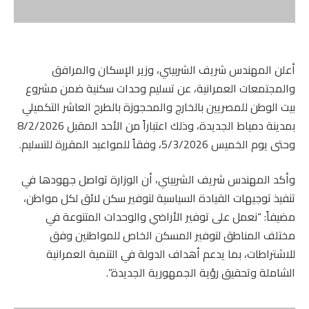
أعلن المهندس شريف الشربيني، وزير الإسكان والمرافق
والمجتمعات العمرانية، عن تسليم وحدات سكنية ضمن مشروع
بيت الوطن للمصريين بالخارج والمحجوزة بالطرح العاشر التكميلي
بمدينة دمياط الجديدة، وذلك اعتباراً من الأحد المقبل 8/2/2026
وحتى يوم الخميس 5/3/2026، وفقاً للمواعيد المقررة للتسليم.
وأكد المهندس شريف الشربيني، أن الوزارة تواصل جهودها في
تنفيذ توجيهات القيادة السياسية لتوفير سكن لائق لكل مواطن،
مضيفاً: “نعمل على توفير الأراضي والوحدات المتنوعة في
مختلف المناطق لتوفير المسكن الخاص للمواطنين وفق
للاشتراطات، بما يدعم أهداف الدولة في التنمية العمرانية
الشاملة وتحقيق رؤية الجمهورية الجديدة”.