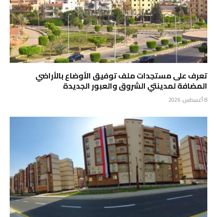
تعرف على مستجدات ملف توفيق الأوضاع بالأراضي
المضافة لمدينتي الشروق والعبور الجديدة
8 أغسطس، 2026