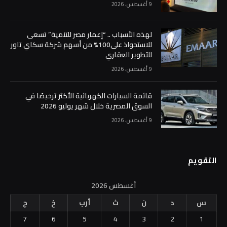
9 أغسطس، 2026
لهذه الأسباب .. “إعمار مصر للتنمية” تسعى
للاستحواذ على100% من أسهم شركة سكاي تاور
للتطوير العقاري
9 أغسطس، 2026
قائمة السيارات الكهربائية الأكثر ترخيصًا في
السوق المصرية خلال شهر يوليو 2026
9 أغسطس، 2026
التقويم
أغسطس 2026
س
د
ن
ث
أرب
خ
ج
7
6
5
4
3
2
1