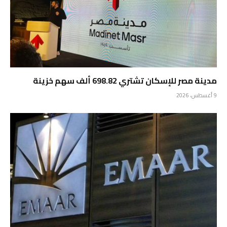
مدينة مصر للإسكان تشتري 698.82 ألف سهم خزينة
9 أغسطس، 2026