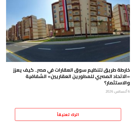
خارطة طريق لتنظيم سوق العقارات في مصر.. كيف يعزز
«الاتحاد المصري للمطورين العقاريين» الشفافية
والاستثمار؟
6 أغسطس، 2026
اترك تعليقاً