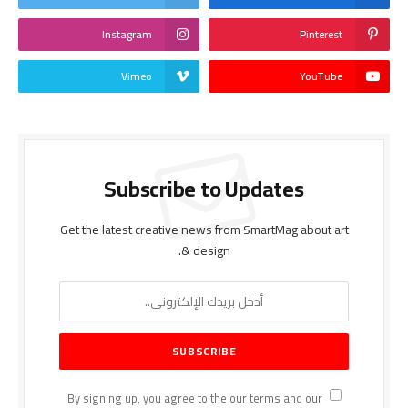
Instagram
Pinterest
Vimeo
YouTube
Subscribe to Updates
Get the latest creative news from SmartMag about art
& design.
By signing up, you agree to the our terms and our