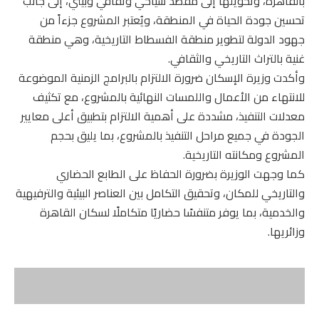
بالقاهرة، وتحويلها إلى مقصد سياحي وثقافي وبيئي، إلى جانب
تحسين جودة الحياة في المنطقة، ويُعتبر المشروع جزءاً من
جهود الدولة لتطوير منطقة الفسطاط التاريخية، وهي منطقة
غنية بالتراث التاريخي والثقافي.
وأكدت وزيرة الإسكان ضرورة الالتزام بالبرامج الزمنية الموضوعة
للانتهاء من الأعمال واللمسات النهائية بالمشروع، مع تكثيف
معدلات التنفيذ، مشددة على أهمية الالتزام بتطبيق أعلى معايير
الجودة في جميع مراحل التنفيذ بالمشروع، بما يليق بحجم
المشروع ومكانته التاريخية.
كما وجهت الوزيرة بضرورة الحفاظ على الطابع الحضاري
والتاريخي للمكان، وتحقيق التكامل بين العناصر البيئية والترفيهية
والخدمية، بما يوفر متنفسًا حضاريًا متكاملًا لسكان القاهرة
وزائريها.