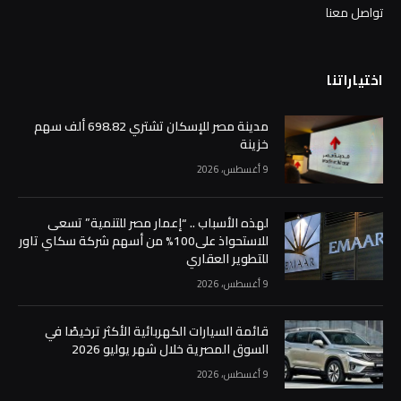
تواصل معنا
اختياراتنا
مدينة مصر للإسكان تشتري 698.82 ألف سهم
خزينة
9 أغسطس، 2026
لهذه الأسباب .. “إعمار مصر للتنمية” تسعى
للاستحواذ على100% من أسهم شركة سكاي تاور
للتطوير العقاري
9 أغسطس، 2026
قائمة السيارات الكهربائية الأكثر ترخيصًا في
السوق المصرية خلال شهر يوليو 2026
9 أغسطس، 2026