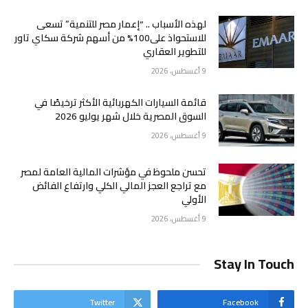
لهذه الأسباب .. “إعمار مصر للتنمية” تسعى
للاستحواذ على100% من أسهم شركة سكاي تاور
للتطوير العقاري
9 أغسطس، 2026
قائمة السيارات الكهربائية الأكثر ترخيصًا في
السوق المصرية خلال شهر يوليو 2026
9 أغسطس، 2026
تحسن ملحوظ في مؤشرات المالية العامة لمصر
مع تراجع العجز المالي الكلي وارتفاع الفائض
الأولي
9 أغسطس، 2026
Stay In Touch
Twitter
Facebook