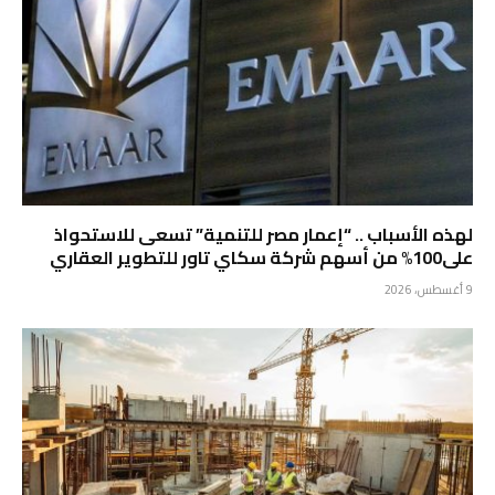
لهذه الأسباب .. “إعمار مصر للتنمية” تسعى للاستحواذ
على100% من أسهم شركة سكاي تاور للتطوير العقاري
9 أغسطس، 2026