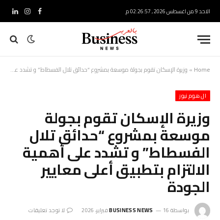
الاحد 9 من اغسطس 2026 , 02:26:58 م
فيسبوك
الانستغرام
لينكدإ
Home
»
وزيرة الإسكان تقوم بجولة موسعة بمشروع “حدائق تلال الفسطاط” و تشدد على أهمية الالتزام بتطبيق أعلى معايير الجودة
ال هوم نيوز
وزيرة الإسكان تقوم بجولة
موسعة بمشروع “حدائق تلال
الفسطاط” و تشدد على أهمية
الالتزام بتطبيق أعلى معايير
الجودة
بواسطة
16 فبراير، 2026
BUSINESS NEWS
لا توجد تعليقات