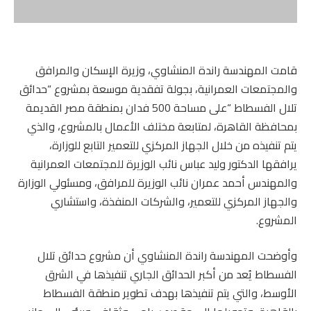
قامت المهندسة راندة المنشاوي، وزيرة الإسكان والمرافق
والمجتمعات العمرانية، بجولة تفقدية موسعة بمشروع “حدائق
تلال الفسطاط “على مساحة 500 فدان بمنطقة مصر القديمة
بمحافظة القاهرة، لمتابعة مختلف الأعمال بالمشروع، والذي
يتم تنفيذه من خلال الجهاز المركزي للتعمير التابع للوزارة،
يرافقها الدكتور وليد عباس نائب الوزيرة للمجتمعات العمرانية
والمهندس أحمد عمران نائب الوزيرة للمرافق، ومسئولي الوزارة
والجهاز المركزي للتعمير، والشركات المنفذة، واستشاري
المشروع.
وأوضحت المهندسة راندة المنشاوي أن مشروع حدائق تلال
الفسطاط يُعد من أكبر الحدائق الجاري تنفيذها في الشرق
الأوسط، والتي يتم تنفيذها بهدف تطوير منطقة الفسطاط