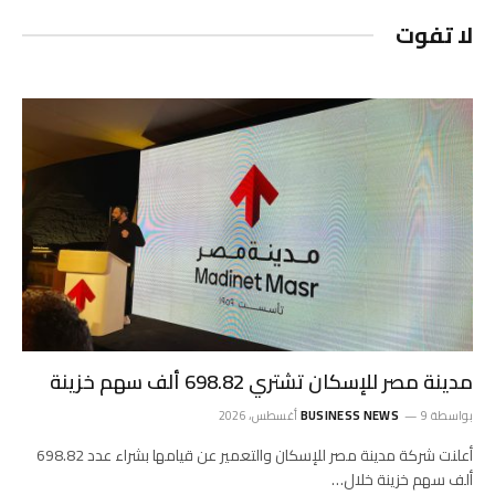
لا تفوت
مدينة مصر للإسكان تشتري 698.82 ألف سهم خزينة
بواسطة
9 أغسطس، 2026
BUSINESS NEWS
أعلنت شركة مدينة مصر للإسكان والتعمير عن قيامها بشراء عدد 698.82
ألف سهم خزينة خلال…