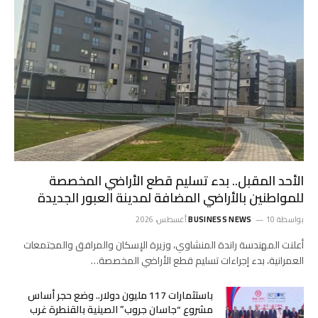
الأحد المقبل.. بدء تسليم قطع الأراضي المخصصة
للمواطنين بالأراضي المضافة لمدينة العبور الجديدة
بواسطة
10 أغسطس، 2026
BUSINESS NEWS
أعلنت المهندسة راندة المنشاوي، وزيرة الإسكان والمرافق والمجتمعات
العمرانية، بدء إجراءات تسليم قطع الأراضي المخصصة…
باستثمارات 117 مليون دولار.. وضع حجر أساس
مشروع “جاسان جروب” الصينية بالقنطرة غرب