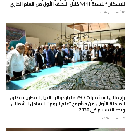
للإسكان” بنسبة 111% خلال النصف الأول من العام الجاري
10 أغسطس، 2026
بإجمالي استثمارات 29.7 مليار دولار.. الديار القطرية تطلق
المرحلة الأولى من مشروع “علم الروم” بالساحل الشمالي ..
وبدء التسليم في 2030
9 أغسطس، 2026