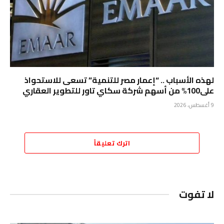
لهذه الأسباب .. “إعمار مصر للتنمية” تسعى للاستحواذ
على100% من أسهم شركة سكاي تاور للتطوير العقاري
9 أغسطس، 2026
اترك تعليقاً
لا تفوت