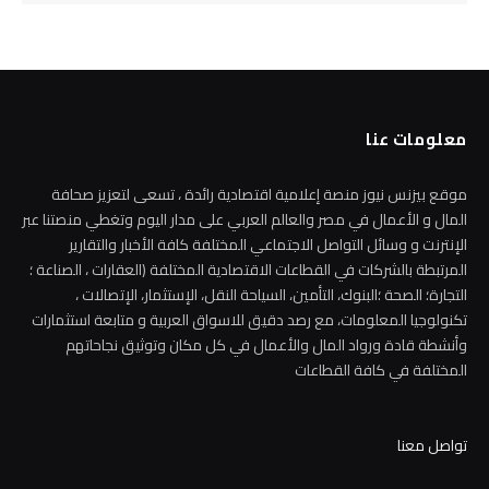
معلومات عنا
موقع بيزنس نيوز منصة إعلامية اقتصادية رائدة ، تسعى لتعزيز صحافة
المال و الأعمال في مصر والعالم العربي على مدار اليوم وتغطي منصتنا عبر
الإنترنت و وسائل التواصل الاجتماعي المختلفة كافة الأخبار والتقارير
المرتبطة بالشركات في القطاعات الاقتصادية المختلفة (العقارات ، الصناعة ؛
التجارة؛ الصحة ؛البنوك، التأمين، السياحة النقل، الإستثمار، الإتصالات ،
تكنولوجيا المعلومات، مع رصد دقيق للاسواق العربية و متابعة استثمارات
وأنشطة قادة ورواد المال والأعمال في كل مكان وتوثيق نجاحاتهم
المختلفة في كافة القطاعات
تواصل معنا