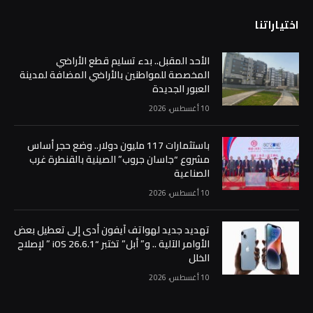
اختياراتنا
الأحد المقبل.. بدء تسليم قطع الأراضي
المخصصة للمواطنين بالأراضي المضافة لمدينة
العبور الجديدة
10 أغسطس، 2026
باستثمارات 117 مليون دولار.. وضع حجر أساس
مشروع “جاسان جروب” الصينية بالقنطرة غرب
الصناعية
10 أغسطس، 2026
تهديد جديد لهواتف آيفون أدى إلى تعطيل بعض
الأوامر الآلية .. و” أبل” تختبر “iOS 26.6.1 ” لإصلاح
الخلل
10 أغسطس، 2026