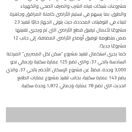
مشروعات شبكات مياه الشرب والصرف الصحي والكهرباء
والطرق، بما يسهم في تسليم الأراضي كاملة المرافق وجاهزة
للبناء في التوقيتات المحددة، حيث يتولى الجهاز حاليًا تنفيذ 23
مشروعًا لأعمال ترفيق قطع الأراضي التي تم ويجري تقنينها
ضمن منظومة توفيق أوضاع الأراضي المضافة، إلى جانب 12
مشروعًا جديدًا.
كما يجري استكمال تنفيذ مشروع “سكن لكل المصريين” المرحلة
السادسة بالحي 37، والتي تضم 125 عمارة سكنية بإجمالي نحو
3,000 وحدة، فضلاً عن مشروع الإسكان الأخضر بالحي 37، والذي
يضم 143 عمارة سكنية، بجانب تنفيذ مشروع عمارات الطابع
الحديث التي تضم 78 عمارة بإجمالي 1,872 وحدة سكنية.