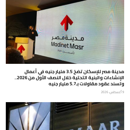
مدينة مصر للإسكان تضخ 3.5 مليار جنيه في أعمال
الإنشاءات والبنية التحتية خلال النصف الأول من 2026..
وتسند عقود مقاولات بـ5.7 مليار جنيه
9 أغسطس، 2026