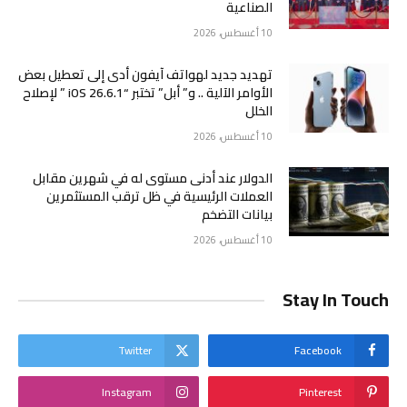
الصناعية
10 أغسطس، 2026
تهديد جديد لهواتف آيفون أدى إلى تعطيل بعض
الأوامر الآلية .. و” أبل” تختبر “iOS 26.6.1 ” لإصلاح
الخلل
10 أغسطس، 2026
الدولار عند أدنى مستوى له في شهرين مقابل
العملات الرئيسية في ظل ترقب المستثمرين
بيانات التضخم
10 أغسطس، 2026
Stay In Touch
Twitter
Facebook
Instagram
Pinterest