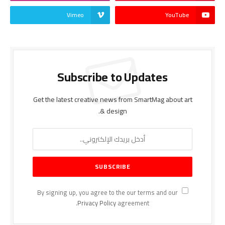
Vimeo
YouTube
Subscribe to Updates
Get the latest creative news from SmartMag about art
& design.
By signing up, you agree to the our terms and our
Privacy Policy
agreement.