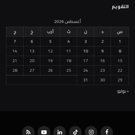
التقويم
أغسطس 2026
س
د
ن
ث
أرب
خ
ج
7
6
5
4
3
2
1
14
13
12
11
10
9
8
21
20
19
18
17
16
15
28
27
26
25
24
23
22
31
30
29
« يوليو
فيسبوك
الانستغرام
تيكتوك
لينكدإن
يوتيوب
RSS