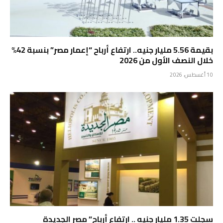
بقيمة 5.56 مليار جنيه.. ارتفاع أرباح “إعمار مصر” بنسبة 42%
خلال النصف الأول من 2026
10 أغسطس، 2026
سجلت 1.35 مليار جنيه .. ارتفاع أرباح” مصر الجديدة