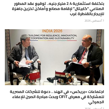
بتكلفة استثمارية 2.4 مليار جنيه.. توقيع عقد المطور
الصناعي “كابيتال” لإقامة مصانع وأماكن تخزين جاهزة
للإيجار بالقنطرة غرب
7 أغسطس، 2026
اجتماعات «بريكس» في الهند .. دعوة للشركات المصرية
للمشاركة في معرض CIFIT وبحث مبادرة الصين للإعفاء
الجمركي
7 أغسطس، 2026