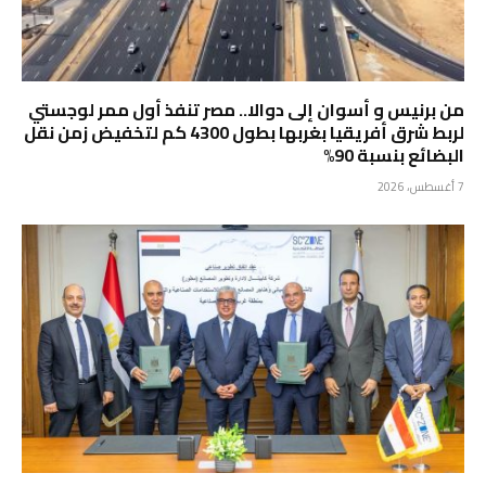
من برنيس و أسوان إلى دوالا.. مصر تنفذ أول ممر لوجستي
لربط شرق أفريقيا بغربها بطول 4300 كم لتخفيض زمن نقل
البضائع بنسبة 90%
7 أغسطس، 2026