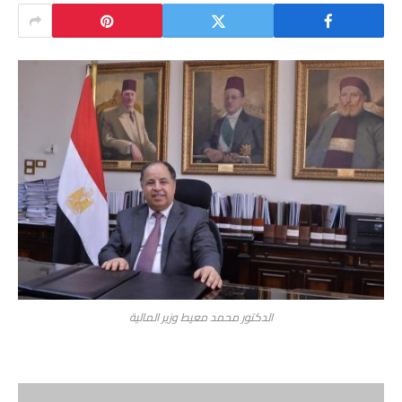
الدكتور محمد معيط وزير المالية