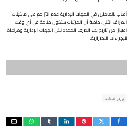
أهاب بالعاملين في الجهات الإدارية عدم التزاحم على ماكينات
الصراف الآلي، خاصة أن المرتبات ستكون متاحة في أي وقت
اعتبارًا من تاريخ بدء الصرف المحدد لكل الجهات الإدارية ومراعاة
للإجراءات الاحترازية.
وزير المالية
فيسبوك
تويتر
بينتيريست
لينكدإن
Tumblr
واتساب
البريد