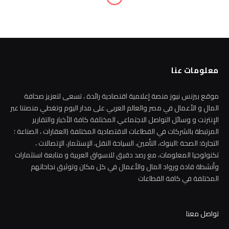
معلومات عنا
موقع بيزنس نيوز منصة إعلامية اقتصادية رائدة ، تسعى لتعزيز صحافة
المال و الأعمال في مصر والعالم العربي على مدار اليوم وتغطي منصتنا عبر
الإنترنت و وسائل التواصل الاجتماعي المختلفة كافة الأخبار والتقارير
المرتبطة بالشركات في القطاعات الاقتصادية المختلفة (العقارات ، الصناعة ؛
التجارة؛ الصحة ؛البنوك، التأمين، السياحة النقل، الإستثمار، الإتصالات ،
تكنولوجيا المعلومات، مع رصد دقيق للاسواق العربية و متابعة استثمارات
وأنشطة قادة ورواد المال والأعمال في كل مكان وتوثيق نجاحاتهم
المختلفة في كافة القطاعات
تواصل معنا
اختياراتنا