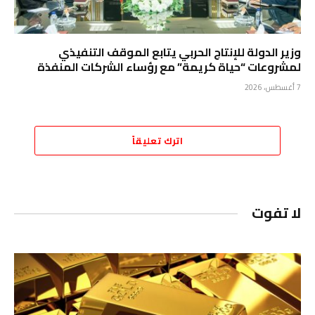
وزير الدولة للإنتاج الحربي يتابع الموقف التنفيذي
لمشروعات “حياة كريمة” مع رؤساء الشركات المنفذة
7 أغسطس، 2026
اترك تعليقاً
لا تفوت