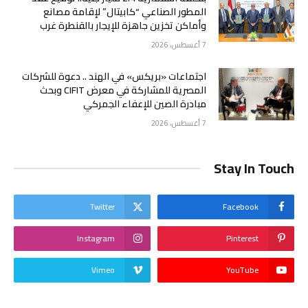
المطور الصناعي “كابيتال” لإقامة مصانع
وأماكن تخزين جاهزة للإيجار بالقنطرة غرب
7 أغسطس، 2026
اجتماعات «بريكس» في الهند .. دعوة للشركات
المصرية للمشاركة في معرض CIFIT وبحث
مبادرة الصين للإعفاء الجمركي
7 أغسطس، 2026
Stay In Touch
Twitter
Facebook
Instagram
Pinterest
Vimeo
YouTube