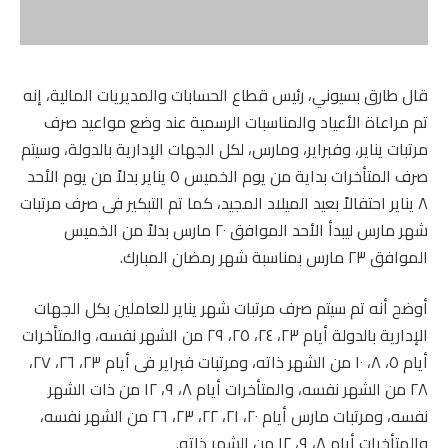
قال طارق بسيوني، رئيس قطاع الحسابات والمديريات المالية، إنه
تم مراعاة الأعياد والمناسبات الرسمية عند وضع مواعيد صرف
مرتبات يناير، وفبراير، ومارس، لكل الجهات الإدارية بالدولة، وسيتم
صرف المتأخرات بداية من يوم الخميس ٥ يناير بدلاً من يوم الأحد
٨ يناير احتفالاً بعيد الميلاد المجيد، كما تم التبكير فى صرف مرتبات
شهر مارس ليبدأ الأحد الموافق ٢٠ مارس بدلاً من الخميس
الموافق ٢٣ مارس بمناسبة شهر رمضان المبارك.
أوضح أنه تم سيتم صرف مرتبات شهر يناير للعاملين بكل الجهات
الإدارية بالدولة أيام ٢٣، ٢٤، ٢٥، ٢٩ من الشهر نفسه، والمتأخرات
أيام ٥، ٨، ١٠ من الشهر ذاته، ومرتبات فبراير فى أيام ٢٣، ٢٦، ٢٧،
٢٨ من الشهر نفسه، والمتأخرات أيام ٨، ٩، ١٢ من ذات الشهر
نفسه، ومرتبات مارس أيام ٢٠، ٢١، ٢٢، ٢٣، ٢٦ من الشهر نفسه،
والمتأخرات أيام ٨، ٩، ١٢ من الشهر ذاته.