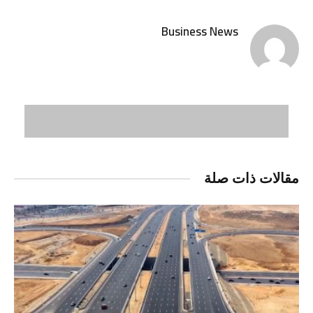
الإلكتر
Business News
مقالات ذات صلة