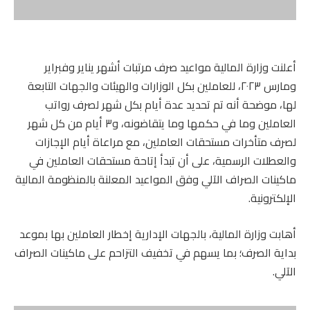
أعلنت وزارة المالية مواعيد صرف مرتبات أشهر يناير وفبراير
ومارس ٢٠٢٣، للعاملين بكل الوزارات والهيئات والجهات التابعة
لها، موضحة أنه تم تحديد عدة أيام بكل شهر لصرف رواتب
العاملين وما في حكمها وما يتقاضونه، و٣ أيام من كل شهر
لصرف متأخرات مستحقات العاملين، مع مراعاة أيام الإجازات
والعطلات الرسمية، على أن تبدأ إتاحة مستحقات العاملين في
ماكينات الصراف الآلي وفق المواعيد المعلنة بالمنظومة المالية
الإلكترونية.
أهابت وزارة المالية، بالجهات الإدارية إخطار العاملين بها بموعد
بداية الصرف؛ بما يسهم في تخفيف التزاحم على ماكينات الصراف
الآلي.