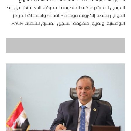
القومى لتحديث وميكنة المنظومة الجمركية الذى يرتكز على ربط
الموانئ بمنصة إلكترونية موحدة «نافذة» واستحداث المراكز
اللوجستية، وتطبيق منظومة التسجيل المسبق للشحنات «ACI».