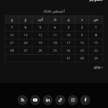
أغسطس 2026
س
د
ن
ث
أرب
خ
ج
7
6
5
4
3
2
1
14
13
12
11
10
9
8
21
20
19
18
17
16
15
28
27
26
25
24
23
22
31
30
29
« يوليو
فيسبوك
الانستغرام
تيكتوك
لينكدإن
يوتيوب
RSS