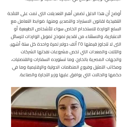
أوضح أن هذا الدليل تضمن أهم التعديلات التى تمت على اللائحة
التنفيذية لقانون الاستيراد والتصدير، ومنها: ضوابط التعامل مع
السلع الواردة للاستخدام الخاص سواء للأشخاص الطبيعية أو
الاعتبارية، والاستثناء من تقديم نموذج تمويل الواردات للرسائل
التى لا تتجاوز قيمتها ٢٥ ألف دولار لمرة واحدة كل ستة أشهر،
والآلات والمعدات التي تخص مشروعات نفذتها الشركات
والجهات المصرية بالخارج، وما تستورده السفارات والقنصليات،
ومكاتب التمثيل وفروع المنظمات الدولية والإقليمية وما في
حكمها والحالات التي يوافق عليها وزير التجارة والصناعة.