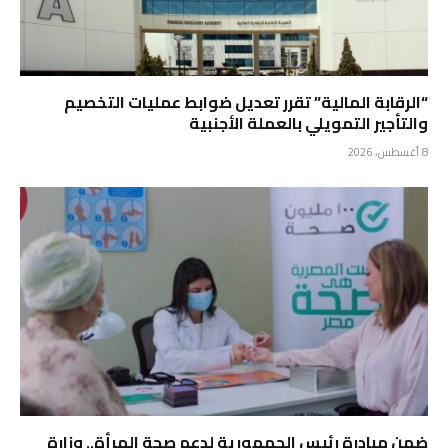
“الرقابة المالية” تقرر تعديل ضوابط عمليات التخصيم
والتأجير التمويلي بالعملة الأجنبية
8 أغسطس، 2026
ضمن مبادرة رئيس الجمهورية لدعم صحة المرأة.. وزارة