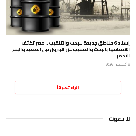
إسناد 6 مناطق جديدة للبحث والتنقيب .. مصر تكثف
اهتمامها بالبحث والتنقيب عن البترول في الصعيد والبحر
الأحمر
8 أغسطس، 2026
اترك تعليقاً
لا تفوت