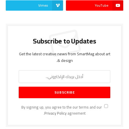
Vimeo
YouTube
Subscribe to Updates
Get the latest creative news from SmartMag about art
& design.
By signing up, you agree to the our terms and our
Privacy Policy
agreement.