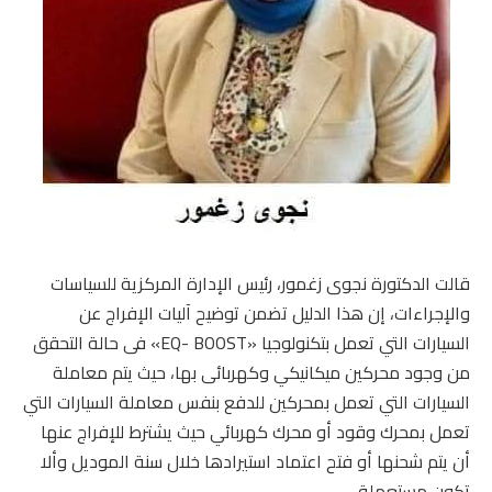
قالت الدكتورة نجوى زغمور، رئيس الإدارة المركزية للسياسات
والإجراءات، إن هذا الدليل تضمن توضيح آليات الإفراج عن
السيارات التي تعمل بتكنولوجيا «EQ- BOOST» فى حالة التحقق
من وجود محركين ميكانيكي وكهربائى بها، حيث يتم معاملة
السيارات التي تعمل بمحركين للدفع بنفس معاملة السيارات التي
تعمل بمحرك وقود أو محرك كهربائي حيث يشترط للإفراج عنها
أن يتم شحنها أو فتح اعتماد استيرادها خلال سنة الموديل وألا
تكون مستعملة.