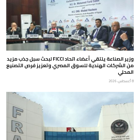
وزير الصناعة يلتقي أعضاء اتحاد FICCI لبحث سبل جذب مزيد
من الشركات الهندية للسوق المصري وتعزيز فرص التصنيع
المحلي
8 أغسطس، 2026