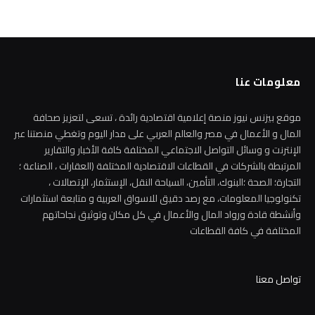
معلومات عنا
موقع بيزنس نيوز منصة إعلامية اقتصادية رائدة ، تسعى لتعزيز صحافة
المال و الأعمال في مصر والعالم العربي على مدار اليوم وتغطي منصتنا عبر
الإنترنت و وسائل التواصل الاجتماعي المختلفة كافة الأخبار والتقارير
المرتبطة بالشركات في القطاعات الاقتصادية المختلفة (العقارات ، الصناعة ؛
التجارة؛ الصحة ؛البنوك، التأمين، السياحة النقل، الإستثمار، الإتصالات ،
تكنولوجيا المعلومات، مع رصد دقيق للاسواق العربية و متابعة استثمارات
وأنشطة قادة ورواد المال والأعمال في كل مكان وتوثيق نجاحاتهم
المختلفة في كافة القطاعات
تواصل معنا