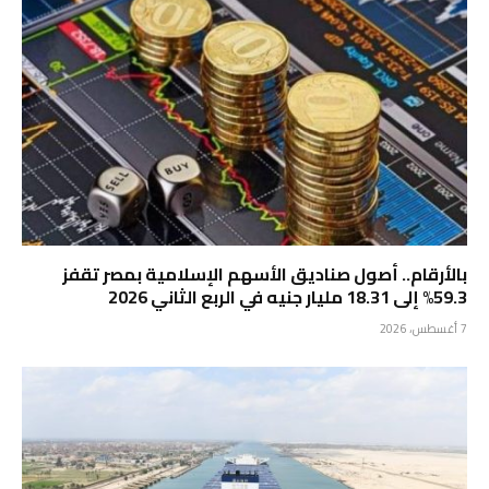
بالأرقام.. أصول صناديق الأسهم الإسلامية بمصر تقفز
59.3% إلى 18.31 مليار جنيه في الربع الثاني 2026
7 أغسطس، 2026