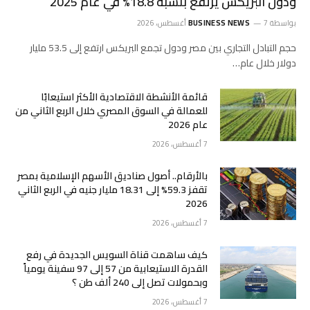
ودول البريكس يرتفع بنسبة 18.8% في عام 2025
بواسطة
7 أغسطس، 2026
BUSINESS NEWS
حجم التبادل التجاري بين مصر ودول تجمع البريكس ارتفع إلى 53.5 مليار
دولار خلال عام…
قائمة الأنشطة الاقتصادية الأكثر استيعابًا
للعمالة في السوق المصري خلال الربع الثاني من
عام 2026
7 أغسطس، 2026
بالأرقام.. أصول صناديق الأسهم الإسلامية بمصر
تقفز 59.3% إلى 18.31 مليار جنيه في الربع الثاني
2026
7 أغسطس، 2026
كيف ساهمت قناة السويس الجديدة في رفع
القدرة الاستيعابية من 57 إلى 97 سفينة يومياً
وبحمولات تصل إلى 240 ألف طن ؟
7 أغسطس، 2026