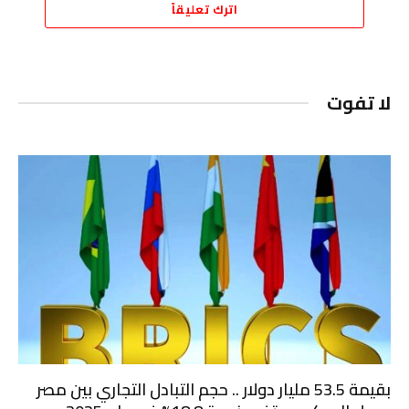
اترك تعليقاً
لا تفوت
بقيمة 53.5 مليار دولار .. حجم التبادل التجاري بين مصر