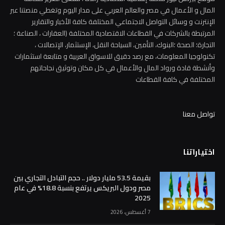
تكنولوجيا المعلومات، مع رصد دقيق للاسواق العربية و متابعة استثمارات
وأنشطة قادة ورواد المال والأعمال في كل مكان وتوثيق نجاحاتهم
المختلفة في كافة القطاعات
تواصل معنا
اختياراتنا
بقيمة 53.5 مليار دولار .. حجم التبادل التجاري بين
مصر ودول البريكس يرتفع بنسبة 18.8% في عام
2025
7 أغسطس، 2026
قائمة الأنشطة الاقتصادية الأكثر استيعابًا
للعمالة في السوق المصري خلال الربع الثاني من
عام 2026