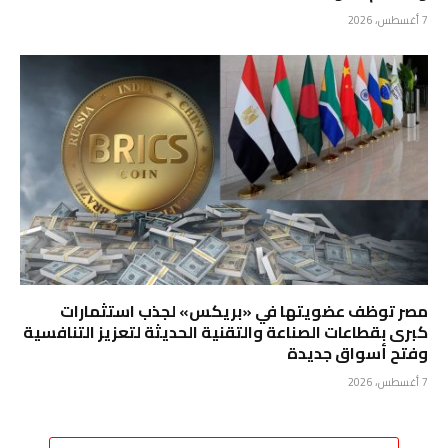
7 أغسطس، 2026
مصر توظف عضويتها في «بريكس» لجذب استثمارات
كبرى بقطاعات الصناعة والتقنية الحديثة لتعزيز التنافسية
وفتح أسواق جديدة
7 أغسطس، 2026