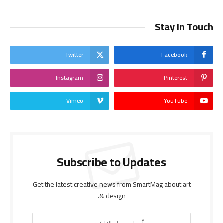
Stay In Touch
Twitter
Facebook
Instagram
Pinterest
Vimeo
YouTube
Subscribe to Updates
Get the latest creative news from SmartMag about art
& design.