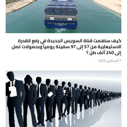
كيف ساهمت قناة السويس الجديدة في رفع القدرة
الاستيعابية من 57 إلى 97 سفينة يومياً وبحمولات تصل
إلى 240 ألف طن ؟
7 أغسطس، 2026