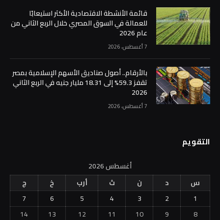
7 أغسطس، 2026
بالأرقام.. أصول صناديق الأسهم الإسلامية بمصر
تقفز 59.3% إلى 18.31 مليار جنيه في الربع الثاني
2026
7 أغسطس، 2026
التقويم
أغسطس 2026
س
د
ن
ث
أرب
خ
ج
7
6
5
4
3
2
1
14
13
12
11
10
9
8
21
20
19
18
17
16
15
28
27
26
25
24
23
22
31
30
29