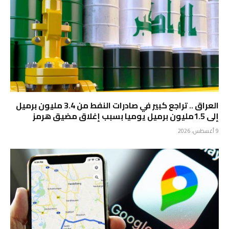
العراق .. تراجع كبير في صادرات النفط من 3.4 مليون برميل
إلى 1.5مليون برميل يوميا بسبب إغلاق مضيق هرمز
9 أغسطس، 2026