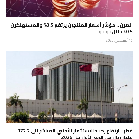
الصين .. مؤشر أسعار المنتجين يرتفع 3.5% والمستهلكين
0.5% خلال يوليو
10 أغسطس، 2026
قطر .. ارتفاع رصيد الاستثمار الأجنبي المباشر إلى 172.2
مليار ريال في الربع الأول من 2026