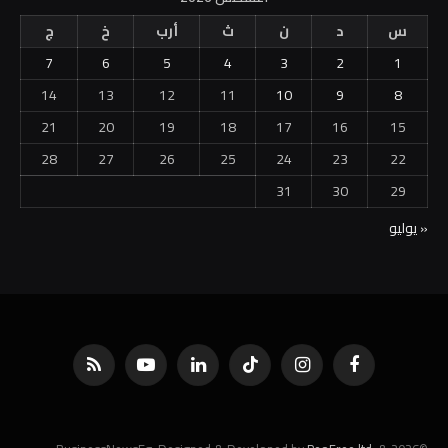
س
د
ن
ث
أرب
خ
ج
7
6
5
4
3
2
1
14
13
12
11
10
9
8
21
20
19
18
17
16
15
28
27
26
25
24
23
22
31
30
29
« يوليو
فيسبوك
الانستغرام
تيكتوك
لينكدإن
يوتيوب
RSS