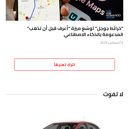
“خرائط جوجل” توسّع ميزة “أعرف قبل أن تذهب”
المدعومة بالذكاء الاصطناعي
9 أغسطس، 2026
اترك تعليقاً
لا تفوت