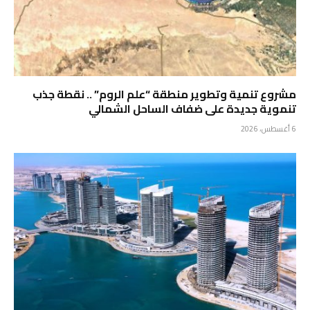
مشروع تنمية وتطوير منطقة “علم الروم” .. نقطة جذب
تنموية جديدة على ضفاف الساحل الشمالي
6 أغسطس، 2026