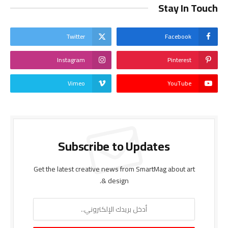
Stay In Touch
Twitter
Facebook
Instagram
Pinterest
Vimeo
YouTube
Subscribe to Updates
Get the latest creative news from SmartMag about art
& design.