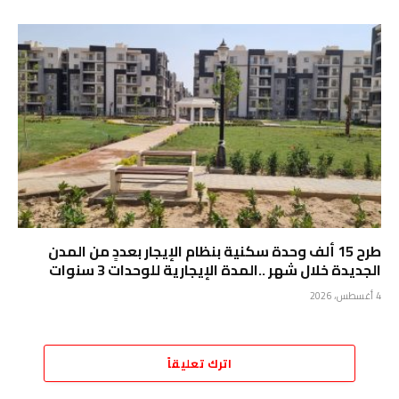
طرح 15 ألف وحدة سكنية بنظام الإيجار بعددٍ من المدن
الجديدة خلال شهر ..المدة الإيجارية للوحدات 3 سنوات
4 أغسطس، 2026
اترك تعليقاً