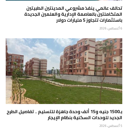
تحالف عالمي ينفذ مشروعي المدينتين الطبيتين
المتكاملتين بالعاصمة الإدارية والعلمين الجديدة
باستثمارات تتجاوز 5 مليارات دولار
6 أغسطس، 2026
بـ1500 جنيه و15 ألف وحدة جاهزة للتسليم .. تفاصيل الطرح
الجديد للوحدات السكنية بنظام الإيجار
5 أغسطس، 2026