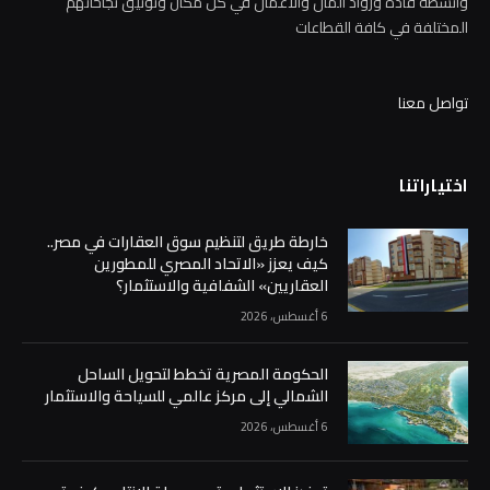
وأنشطة قادة ورواد المال والأعمال في كل مكان وتوثيق نجاحاتهم
المختلفة في كافة القطاعات
تواصل معنا
اختياراتنا
خارطة طريق لتنظيم سوق العقارات في مصر..
كيف يعزز «الاتحاد المصري للمطورين
العقاريين» الشفافية والاستثمار؟
6 أغسطس، 2026
الحكومة المصرية تخطط لتحويل الساحل
الشمالي إلى مركز عالمي للسياحة والاستثمار
6 أغسطس، 2026