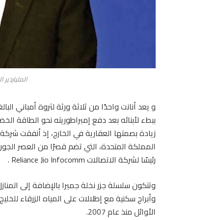
الملياردير
ببطء لأبنائه بعد دفع إمبراطوريته نحو الطاقة الخضرا
المملكة المتحدة، التي تضم قصرًا من العصر الجورج
رئيسًا لشركة الاتصالات Reliance Jio Infocomm .
وتتكون سلسلة جزر نخلة جميرا بالإضافة إلى المنا
الأوائل منذ عام 2007.