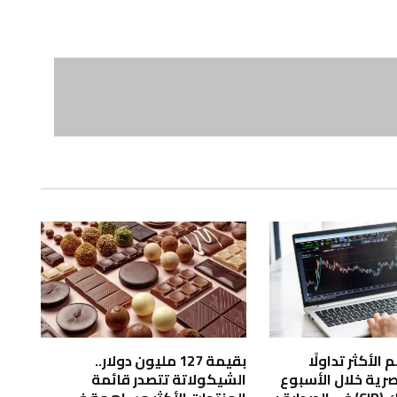
الأكثر تداولًا
بقيمة 127 مليون دولار..
صرية خلال الأسبوع
الشيكولاتة تتصدر قائمة