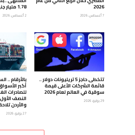
المصري خلال الربع الثاني من عام
2026
1.78 مليار جنيه
7 أغسطس، 2026
2 أغسطس، 2026
تتخطى حاجز 5 تريليونات دولار ..
بالأرقام .. ا
قائمة الشركات الأعلى قيمة
أكبر الأسوا
سوقية في العالم لعام 2026
للصادرات الغ
29 يوليو، 2026
والأردن تلاحق
27 يوليو، 2026