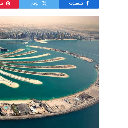
فيسبوك
تويتر
بي