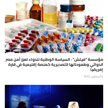
مؤسسة “فيتش” : السياسة الوطنية للدواء تعزز أمن مصر
الدوائي وطموحاتها التصديرية كمنصة إقليمية في قارة
إفريقيا
6 أغسطس، 2026