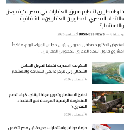
خارطة طريق لتنظيم سوق العقارات في مصر.. كيف يعزز
«الاتحاد المصري للمطورين العقاريين» الشفافية
والاستثمار؟
بواسطة
6 أغسطس، 2026
BUSINESS NEWS
استعرض الدكتور مصطفى مدبولي، رئيس مجلس الوزراء، اليوم، مقترحاً
لمشروع قانون الاتحاد المصري للمطورين العقاريين،…
الحكومة المصرية تخطط لتحويل الساحل
الشمالي إلى مركز عالمي للسياحة والاستثمار
6 أغسطس، 2026
تحفيز الاستثمار وتدوير عجلة الإنتاج.. كيف تدعم
المنظومة الرقمية الموحدة نمو الاقتصاد
المصري؟
6 أغسطس، 2026
حزمة حوافز واستثمارات جديدة في مصر تتضمن