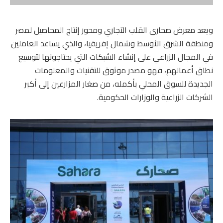
ويعد معرض صحارى القلب التجاري ومحور إنتاج المحاصيل لمصر
ومنطقة الشرق الأوسط وشمال إفريقيا، والذي يساعد العاملين
في المجال الزراعي على إنشاء الشبكات التي يحتاجونها لتوسيع
نطاق أعمالهم، فهو مصدر موثوق للتقنيات والمعلومات
الجديدة للسوق المحلي بأكمله، من صغار المزارعين إلى أكبر
الشركات الزراعية والوزارات الحكومية.