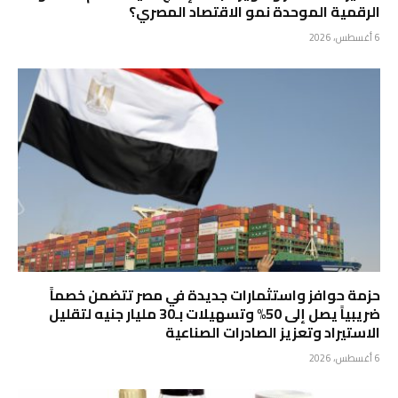
الرقمية الموحدة نمو الاقتصاد المصري؟
6 أغسطس، 2026
حزمة حوافز واستثمارات جديدة في مصر تتضمن خصماً
ضريبياً يصل إلى 50% وتسهيلات بـ30 مليار جنيه لتقليل
الاستيراد وتعزيز الصادرات الصناعية
6 أغسطس، 2026