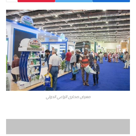
معرض صحارى الزراعي الدولي