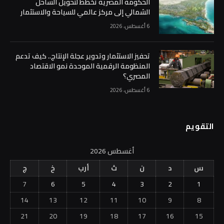
الحكومة المصرية تخطط لتحويل الساحل
الشمالي إلى مركز عالمي للسياحة والاستثمار
6 أغسطس، 2026
تحفيز الاستثمار وتدوير عجلة الإنتاج.. كيف تدعم
المنظومة الرقمية الموحدة نمو الاقتصاد
المصري؟
6 أغسطس، 2026
التقويم
أغسطس 2026
س
د
ن
ث
أرب
خ
ج
7
6
5
4
3
2
1
14
13
12
11
10
9
8
21
20
19
18
17
16
15