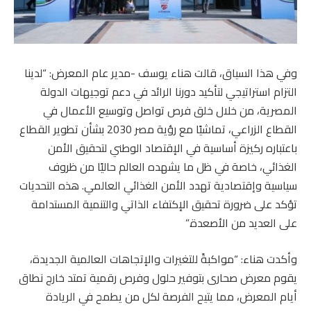
وفي هذا السياق، قالت هناء يوسف -مدير عام المعرض: “لدينا
التزام استراتيجي لتأكيد دورنا الرائد في دعم توجيهات الدولة
المصرية، من خلال خلق فرص تواصل وتوسيع الأعمال في
القطاع الزراعي، تماشيًا مع رؤية مصر 2030 بشأن تطوير القطاع
باعتباره ركيزة أساسية في الإقتصاد الوطني لتحقيق الأمن
الغذائي، خاصة في ظل ما يشهده العالم حاليًا من ظروف
سياسية وإقتصادية تهدد الأمن الغذائي العالمي. هذه التحديات
تؤكد على ضرورة تحقيق الإكتفاء الذاتي والتنمية المستدامة
على العديد من الأصعدة.”
وأكدت هناء: “مواكبةً للتغيرات والإتجاهات العالمية الجديدة،
يقوم معرض صحارى بتوفير حلول وفرص رقمية تمتد خارج نطاق
أيام المعرض، مما يتيح الفرصة لكل من يطمح في الريادة