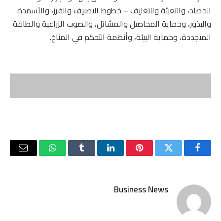
الحصاد، والتعبئة والتغليف – خطوط التصنيف والفرز، والأسمدة
والبذور، وحماية المحاصيل والمشاتل، والصوب الزراعية والطاقة
المتجددة، وحماية البيئة، وأنظمة التحكم في المناخ.
فيسبوك
تويتر
بينتيريست
لينكدإن
Tumblr
واتساب
البريد
الإلكتر
Business News