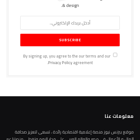
& design.
By signing up, you agree to the our terms and our
Privacy Policy
agreement.
معلومات عنا
موقع بيزنس نيوز منصة إعلامية اقتصادية رائدة ، تسعى لتعزيز صحافة
المال و الأعمال في مصر والعالم العربي على مدار اليوم وتغطي منصتنا عبر