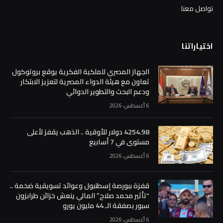
تواصل معنا
اختياراتنا
الجهاز المصري للملكية الفكرية يوقع بروتوكول
تعاون مع هيئة الدواء المصرية لتعزيز الابتكار
ودعم البحث والتطوير الدوائي
6 أغسطس، 2026
4254.98 دولار للأوقية .. الذهب يقفز لأعلى
مستوى في 7 أسابيع
6 أغسطس، 2026
قفزة ببورصة إسطنبول وعوائد تسويقية ضخمة ..
“تأثير محمد صلاح” المالي ينعش خزائن طرابزون
سبور بصفقة الـ 44 مليون يورو
6 أغسطس، 2026