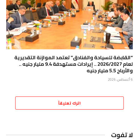
“القابضة للسياحة والفنادق” تعتمد الموازنة التقديرية
لعام 2026/2027 .. إيرادات مستهدفة 9.4 مليار جنيه ..
والأرباح 5.5 مليار جنيه
6 أغسطس، 2026
اترك تعليقاً
لا تفوت