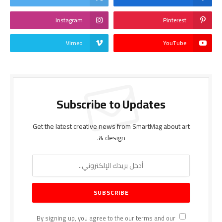
Instagram
Pinterest
Vimeo
YouTube
Subscribe to Updates
Get the latest creative news from SmartMag about art
& design.
By signing up, you agree to the our terms and our