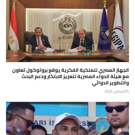
الجهاز المصري للملكية الفكرية يوقع بروتوكول تعاون
مع هيئة الدواء المصرية لتعزيز الابتكار ودعم البحث
والتطوير الدوائي
6 أغسطس، 2026