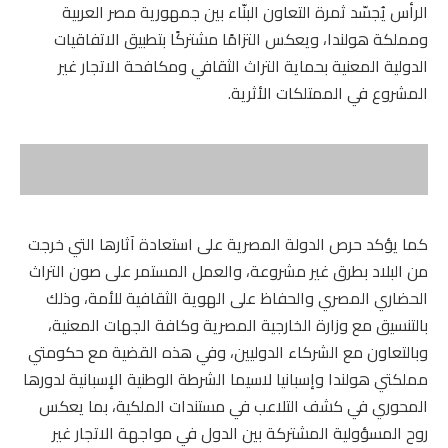
الرأس يُجسّد ثمرة التعاون البنّاء بين جمهورية مصر العربية
ومملكة هولندا، ويعكس التزامًا مشتركًا بتطبيق الاتفاقيات
الدولية المعنية بحماية التراث الثقافي ومكافحة الاتجار غير
المشروع في الممتلكات الأثرية.
كما يؤكد حرص الدولة المصرية على استعادة آثارها التي خرجت
من البلاد بطرق غير مشروعة، والعمل المستمر على صون التراث
الحضاري المصري والحفاظ على الهوية الثقافية للأمة، وذلك
بالتنسيق مع وزارة الخارجية المصرية وكافة الجهات المعنية،
وبالتعاون مع الشركاء الدوليين، وفي هذه القضية مع حكومتي
مملكتي هولندا وإسبانيا لاسيما الشرطة الوطنية الإسبانية لدورها
المحوري في كشف التلاعب في مستندات الملكية، بما يعكس
روح المسؤولية المشتركة بين الدول في مواجهة الاتجار غير