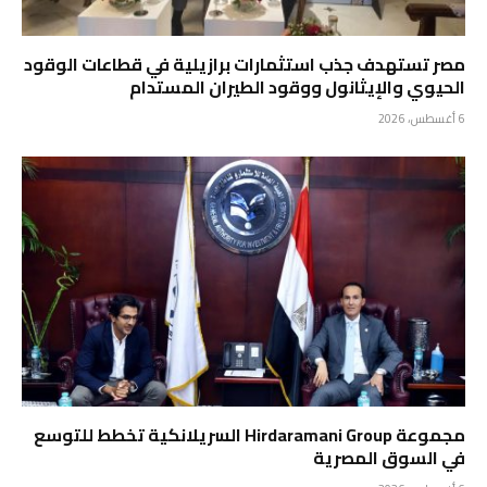
مصر تستهدف جذب استثمارات برازيلية في قطاعات الوقود
الحيوي والإيثانول ووقود الطيران المستدام
6 أغسطس، 2026
مجموعة Hirdaramani Group السريلانكية تخطط للتوسع
في السوق المصرية