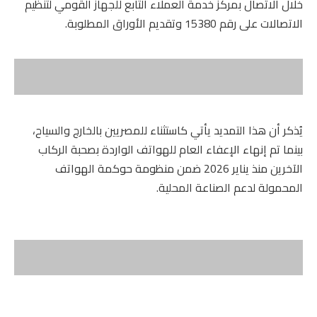
خلال الاتصال بمركز خدمة العملاء التابع للجهاز القومي لتنظيم
الاتصالات على رقم 15380 وتقديم الأوراق المطلوبة.
يُذكر أن هذا التمديد يأتي كاستثناء للمصريين بالخارج والسياح،
بينما تم إنهاء الإعفاء العام للهواتف الواردة بصحبة الركاب
الآخرين منذ يناير 2026 ضمن منظومة حوكمة الهواتف
المحمولة لدعم الصناعة المحلية.