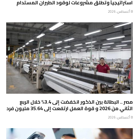
استراتيجياً وتطلق مشروعات لوقود الطيران المستدام
8 أغسطس، 2026
مصر .. البطالة بين الذكور انخفضت إلى 3.4% خلال الربع
الثاني من 2026 و قوة العمل ارتفعت إلى 35.64 مليون فرد
8 أغسطس، 2026