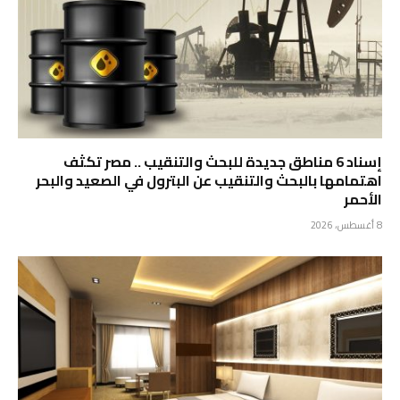
إسناد 6 مناطق جديدة للبحث والتنقيب .. مصر تكثف
اهتمامها بالبحث والتنقيب عن البترول في الصعيد والبحر
الأحمر
8 أغسطس، 2026