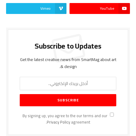
Vimeo
YouTube
Subscribe to Updates
Get the latest creative news from SmartMag about art
& design.
By signing up, you agree to the our terms and our
Privacy Policy
agreement.