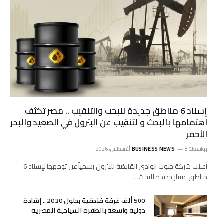
إسناد 6 مناطق جديدة للبحث والتنقيب .. مصر تكثف
اهتمامها بالبحث والتنقيب عن البترول في الصعيد والبحر
الأحمر
بواسطة
8 أغسطس، 2026
BUSINESS NEWS
أعلنت شركة جنوب الوادي القابضة للبترول رسمياً عن توجهها لإسناد 6
مناطق امتياز جديدة للبحث…
500 ألف غرفة فندقية بحلول 2030 .. إشادة
دولية واسعة بالطفرة السياحية المصرية