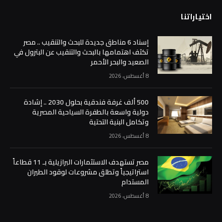
اختياراتنا
إسناد 6 مناطق جديدة للبحث والتنقيب .. مصر
تكثف اهتمامها بالبحث والتنقيب عن البترول في
الصعيد والبحر الأحمر
8 أغسطس، 2026
500 ألف غرفة فندقية بحلول 2030 .. إشادة
دولية واسعة بالطفرة السياحية المصرية
وتكامل البنية التحتية
8 أغسطس، 2026
مصر تستهدف الاستثمارات البرازيلية بـ 11 قطاعاً
استراتيجياً وتطلق مشروعات لوقود الطيران
المستدام
8 أغسطس، 2026