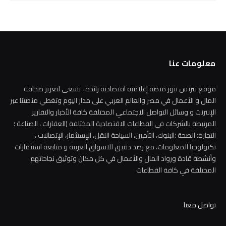
معلومات عنا
موقع بيزنس نيوز منصة إعلامية اقتصادية رائدة ، تسعى لتعزيز صحافة
المال و الأعمال في مصر والعالم العربي على مدار اليوم وتغطي منصتنا عبر
الإنترنت و وسائل التواصل الاجتماعي المختلفة كافة الأخبار والتقارير
المرتبطة بالشركات في القطاعات الاقتصادية المختلفة (العقارات ، الصناعة ؛
التجارة؛ الصحة ؛البنوك، التأمين، السياحة النقل، الإستثمار، الإتصالات ،
تكنولوجيا المعلومات، مع رصد دقيق للاسواق العربية و متابعة استثمارات
وأنشطة قادة ورواد المال والأعمال في كل مكان وتوثيق نجاحاتهم
المختلفة في كافة القطاعات
تواصل معنا