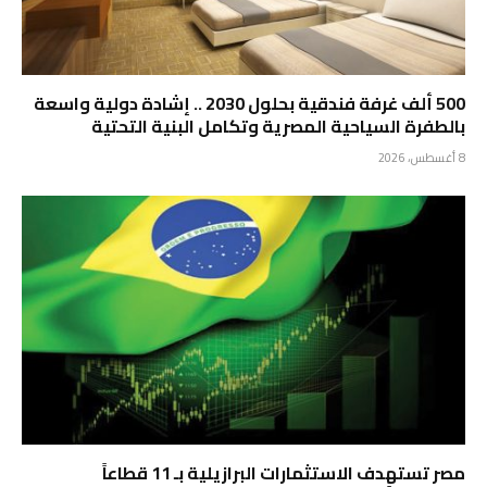
500 ألف غرفة فندقية بحلول 2030 .. إشادة دولية واسعة
بالطفرة السياحية المصرية وتكامل البنية التحتية
8 أغسطس، 2026
مصر تستهدف الاستثمارات البرازيلية بـ 11 قطاعاً