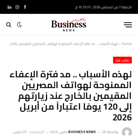
الجمعة 7 من اغسطس 2026 , 10:33:02 م
فيسبوك
الانستغرام
لينكدإ
Home
»
لهذه الأسباب .. مد فترة الإعفاء الممنوحة لهواتف المصريين المقيمين بالخارج عند زيارتهم إلى 120 يومًا اعتباراً من أبريل 2026
بيزنس نيوز
لهذه الأسباب .. مد فترة الإعفاء
الممنوحة لهواتف المصريين
المقيمين بالخارج عند زيارتهم
إلى 120 يومًا اعتباراً من أبريل
2026
بواسطة
26 مارس، 2026
BUSINESS NEWS
آخر تحديث:
26 مارس،