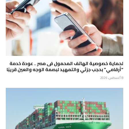
لحماية خصوصية الهاتف المحمول فى مصر .. عودة خدمة
“أرقامي” بحجب جزئي والتمهيد لبصمة الوجه والعين قريبًا
8 أغسطس، 2026