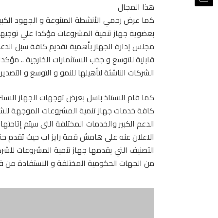
هذا المجال
كما عرض رحمي الأنشطة المتنوعة و الجهود الكبيرة
بعضوية جهاز تنمية المشروعات مؤكدا علي توجيها
مجلس إدارة الجهاز بأهمية تقديم كافة سبل الدع
قابلية للتوسع و جذب الاستثمارات الخارجية .. مؤكد
الشركات الناشئة لتأهيلها للنمو و التوسع و التصدير
كما قام الاستاذ باسل بعرض توجهات الجهاز الاسترا
كافة خدمات جهاز تنمية المشروعات الموجهة للشر
الدعم الكبير والخدمات المختلفة التى سيتم إتاحتها 
التصنيف التي يقدمها جهاز تنمية المشروعات للشركا
من الجهات الحكومية المختلفة و الاستفادة من قو