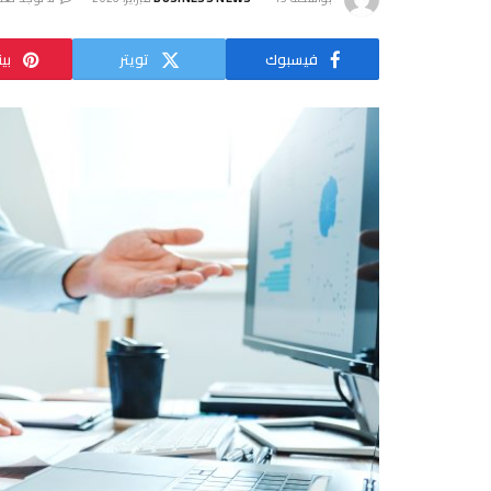
فيسبوك
تويتر
بي