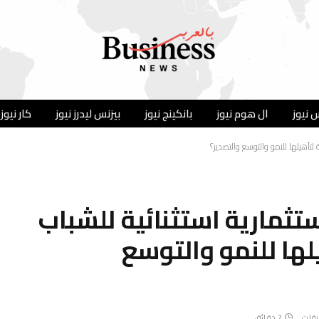
 نيوز
ال هوم نيوز
بانكينج نيوز
بيزنس ليدرز نيوز
كار نيوز
تأهيلها للنمو والتوسع والتصدير؟
مارية استثنائية للشباب
لها للنمو والتوسع
يقات
2 دقائق