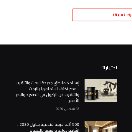
رك تعليقاً
اختياراتنا
ا
إسناد 6 مناطق جديدة للبحث والتنقيب
.. مصر تكثف اهتمامها بالبحث
والتنقيب عن البترول في الصعيد والبحر
الأحمر
8 أغسطس، 2026
500 ألف غرفة فندقية بحلول 2030 ..
إشادة دولية واسعة بالطفرة