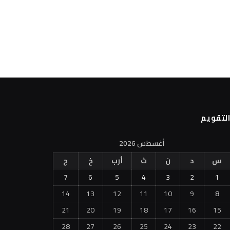
لتقويم
أغسطس 2026
س
د
ن
ث
أرب
خ
ج
7
6
5
4
3
2
1
14
13
12
11
10
9
8
21
20
19
18
17
16
15
28
27
26
25
24
23
22