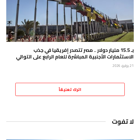
بـ 15.5 مليار دولار .. مصر تتصدر إفريقيا في جذب
الاستثمارات الأجنبية المباشرة للعام الرابع على التوالي
21 يوليو، 2026
اترك تعليقاً
لا تفوت