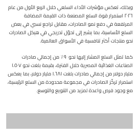
وبذلك، تعكس مؤشرات الأداء السلعي خلال الربع الأول من عام
٢٠٢٦ استمرار قوة السلع المصنعة ذات القيمة المضافة
المرتفعة في دفع نمو الصادرات، مقابل تراجع نسبي في بعض
السلع الأساسية، بما يشير إلى تحوّل تدريجي في هيكل الصادرات
نحو منتجات أكثر تنافسية في الأسواق العالمية.
كما تمثل السلع المشار إليها نحو ٩٠٪ من إجمالي صادرات
الصناعات الغذائية المصرية خلال الفترة، بقيمة بلغت نحو ١.٥٠٧
مليار دولار من إجمالي صادرات بلغت ١.٦٨١ مليار دولار، بما يعكس
استمرار تركّز الصادرات في مجموعة محدودة من السلع الرئيسية،
مع وجود فرص واعدة لمزيد من التنويع والتوسع.