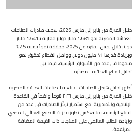
خلال الفترة من يناير إلى مارس 2026، سجلت صادرات الصناعات
الغذائية المصرية نحو 1.681 مليار دولار مقارنة بـ1.641 مليار
دولار خلال نفس الفترة من 2025، محققة نمواً بنسبة 2.5%
وبزيادة قدرها 41 مليون دولار. وواصل القطاع تحقيق نمو
ملحوظ في عدد من الأسواق الرئيسية، فيما يلى
تحليل السلع الغذائية المصدّرة
أظهر تحليل هيكل الصادرات السلعية للصناعات الغذائية المصرية
خلال الفترة من يناير إلى مارس ٢٠٢٦ تنوعاً واضحاً في القاعدة
الإنتاجية والتصديرية، مع استمرار تركّز الصادرات في عدد من
السلع الرئيسية، بما يعكس تطور قدرات التصنيع الغذائي المصري
وزيادة الطلب العالمي على المنتجات ذات القيمة المضافة
المرتفعة.