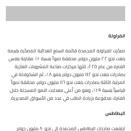
الفراولة
تصدّرت الفراولة المجمدة قائمة السلع الغذائية المصدّرة بقيمة
بلغت نحو ٢٠٢ مليون دولار، محققة نمواً بنسبة ١٠٪ مقارنة بنفس
الفترة من عام ٢٠٢٥، تلتها مركزات صناعة المشروبات الغازية
بصادرات بلغت نحو ١٤٢ مليون دولار بنمو ٨٪، ثم الشكولاتة في
المرتبة الثالثة بصادرات بلغت نحو ١١٦ مليون دولار، محققة نمواً
قياسياً بنسبة ١٠٩٪، وهو من أعلى معدلات النمو المسجلة خلال
الفترة، مدفوعة بزيادة الطلب في عدد من الأسواق التصديرية.
البطاطس
ارتفعت صادرات البطاطس المجمدة إلى نحو ٨٠ مليون دولار