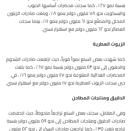
بنسبة نمو ٢٧٪، كما سجلت محضرات أساسها الحبوب
والبسكويت نحو ٧٨ مليون دولار بنمو ٨٪، وبلغت صادرات الزيتون
المخلل والمصنّع نحو ٦١ مليون دولار بنمو ١١٪، بينما سجلت
العصائر نحو ٦٢ مليون دولار مع استقرار نسبي.
الزيوت العطرية
كما شهدت بعض السلع نمواً قوياً، حيث ارتفعت صادرات الشحوم
والدهون إلى نحو ٤٣ مليون دولار بنسبة نمو ٦٧٪، كما بلغت
المحضرات الغذائية المتنوعة نحو ٤٧ مليون دولار بنمو ١٦٪، في
حين سجلت الزيوت العطرية نحو ١٧ مليون دولار مع استقرار نسبي.
الدقيق ومنتجات المطاحن
وفي المقابل، سجلت بعض السلع تراجعاً ملحوظاً، حيث انخفضت
صادرات الدقيق ومنتجات المطاحن إلى نحو ٥٩ مليون دولار بنسبة
تراجع بلغت ٣٥٪، كما تراجعت صادرات السكر إلى نحو ٥٢ مليون