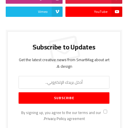
Vimeo
YouTube
Subscribe to Updates
Get the latest creative news from SmartMag about art
& design.
By signing up, you agree to the our terms and our
Privacy Policy
agreement.