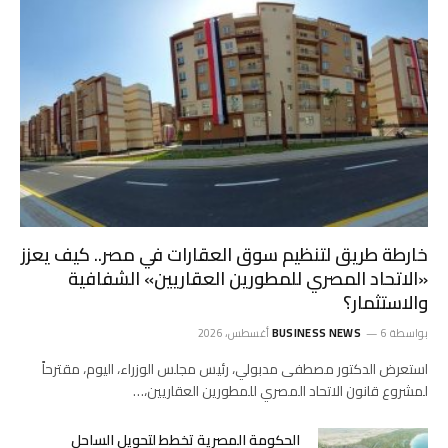
خارطة طريق لتنظيم سوق العقارات في مصر.. كيف يعزز
«الاتحاد المصري للمطورين العقاريين» الشفافية
والاستثمار؟
بواسطة
6 أغسطس، 2026
BUSINESS NEWS
استعرض الدكتور مصطفى مدبولي، رئيس مجلس الوزراء، اليوم، مقترحاً
لمشروع قانون الاتحاد المصري للمطورين العقاريين،…
الحكومة المصرية تخطط لتحويل الساحل