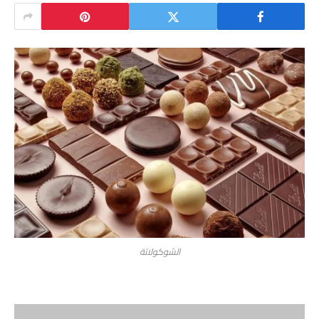
الشوكولاتة