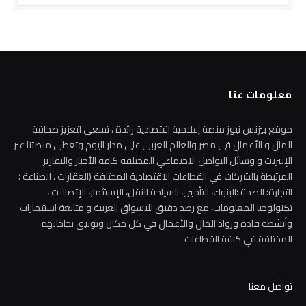
معلومات عنا
موقع بيزنس نيوز منصة إعلامية اقتصادية رائدة ، تسعى لتعزيز صحافة
المال و الأعمال في مصر والعالم العربي على مدار اليوم وتغطي منصتنا عبر
الإنترنت و وسائل التواصل الاجتماعي المختلفة كافة الأخبار والتقارير
المرتبطة بالشركات في القطاعات الاقتصادية المختلفة (العقارات ، الصناعة ؛
التجارة؛ الصحة ؛البنوك، التأمين، السياحة النقل، الإستثمار، الإتصالات ،
تكنولوجيا المعلومات، مع رصد دقيق للاسواق العربية و متابعة استثمارات
وأنشطة قادة ورواد المال والأعمال في كل مكان وتوثيق نجاحاتهم
المختلفة في كافة القطاعات
تواصل معنا