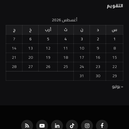
التقويم
أغسطس 2026
س
د
ن
ث
أرب
خ
ج
7
6
5
4
3
2
1
14
13
12
11
10
9
8
21
20
19
18
17
16
15
28
27
26
25
24
23
22
31
30
29
« يوليو
فيسبوك
الانستغرام
تيكتوك
لينكدإن
يوتيوب
RSS