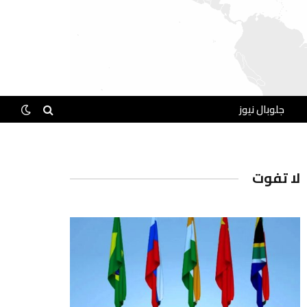
جلوبال نيوز
لا تفوت