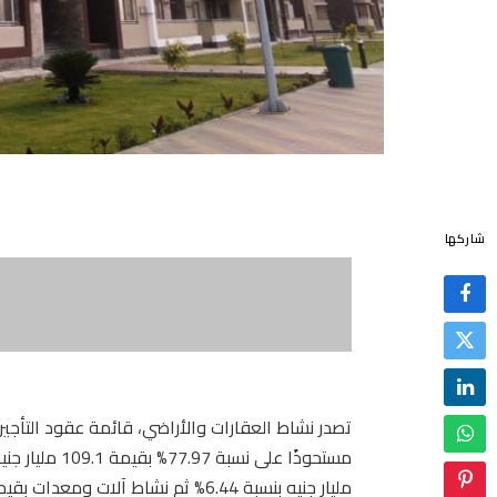
شاركها