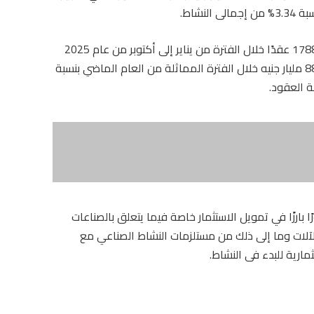
وكانت عدد عقود التأجير التمويلي قد ارتفعت إلى 1788 عقدًا خلال الفترة من يناير إلى أكتوبر من عام 2025
بقيمة 140 مليار جنيه مقابل 1449 عقدًا بقيمة 88.4 مليار جنيه خلال الفترة المماثلة من العام الماضي بنسبة
ا بارزًا في تمويل الاستثمار خاصة فيما يتعلق بالصناعات
آلات وما إلى ذلك من مستلزمات النشاط الصناعي مع
مارية للبدء فى النشاط.