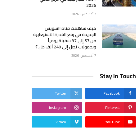
2026
7 أغسطس، 2026
كيف ساهمت قناة السويس
الجديدة في رفع القدرة الاستيعابية
من 57 إلى 97 سفينة يومياً
وبحمولات تصل إلى 240 ألف طن ؟
7 أغسطس، 2026
Stay In Touch
Twitter
Facebook
Instagram
Pinterest
Vimeo
YouTube