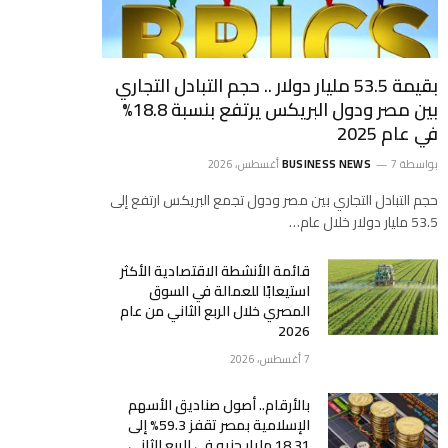
بقيمة 53.5 مليار دولار .. حجم التبادل التجاري
بين مصر ودول البريكس يرتفع بنسبة 18.8%
في عام 2025
بواسطة
7 أغسطس، 2026
BUSINESS NEWS
حجم التبادل التجاري بين مصر ودول تجمع البريكس ارتفع إلى
53.5 مليار دولار خلال عام…
قائمة الأنشطة الاقتصادية الأكثر
استيعابًا للعمالة في السوق
المصري خلال الربع الثاني من عام
2026
7 أغسطس، 2026
بالأرقام.. أصول صناديق الأسهم
الإسلامية بمصر تقفز 59.3% إلى
18.31 مليار جنيه في الربع الثاني