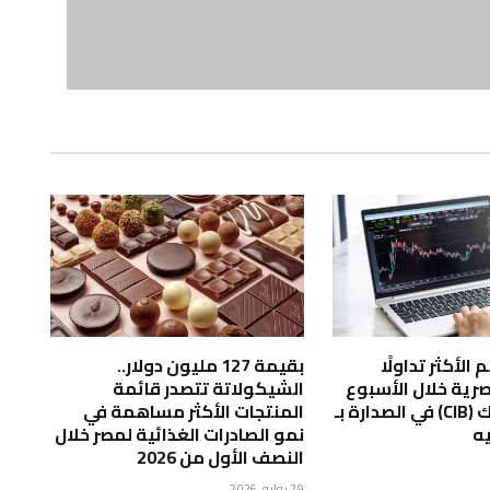
الأكثر تداولًا
بقيمة 127 مليون دولار..
صرية خلال الأسبوع
الشيكولاتة تتصدر قائمة
المنتهى ..بنك (CIB) في الصدارة بـ
المنتجات الأكثر مساهمة في
نمو الصادرات الغذائية لمصر خلال
النصف الأول من 2026
29 يوليو، 2026