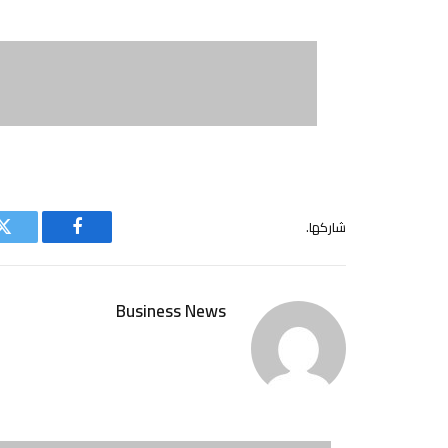
شاركها.
فيسبوك
ت
Business News