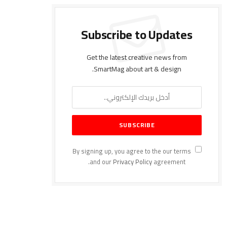
Subscribe to Updates
Get the latest creative news from
SmartMag about art & design.
By signing up, you agree to the our terms
and our
Privacy Policy
agreement.