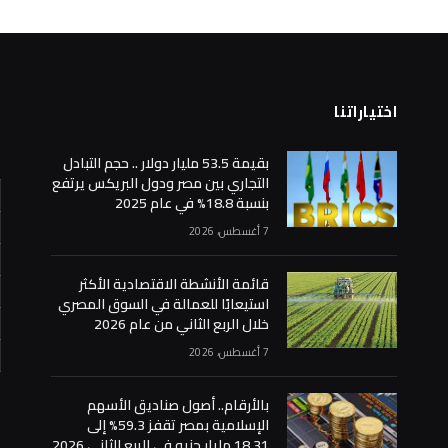
اختياراتنا
ا
بقيمة 53.5 مليار دولار .. حجم التبادل
التجاري بين مصر ودول البريكس يرتفع
بنسبة 18.8% في عام 2025
7 أغسطس، 2026
قائمة الأنشطة الاقتصادية الأكثر
استيعابًا للعمالة في السوق المصري
خلال الربع الثاني من عام 2026
7 أغسطس، 2026
«
بالأرقام.. أصول صناديق الأسهم
الإسلامية بمصر تقفز 59.3% إلى
18.31 مليار جنيه في الربع الثاني 2026