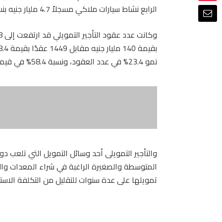
الرابع نشاط سيارات ملاكي مسجلاً 4.7 مليار جنيه بنسبة 3.34% من إجمالى النشاط.
نمو 23.4% في عدد العقود، ونسبة 58.4% في قيمة العقود.
والتأجير التمويلى أحد وسائل التمويل التي تلعب دورً
المتوسطة والصغيرة الراغبة في شراء المعدات وال
تمويلها على عدة سنوات للتقليل من التكلفة الاستث