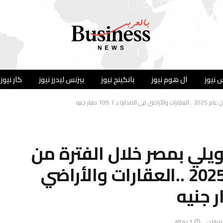
 نيوز
ال هوم نيوز
بانكينج نيوز
بيزنس ليدرز نيوز
كار نيوز
 مليار جنيه
ويلي بمصر خلال الفترة من
يناير إلى أكتوبر من عام 2025 ..العقارات والأراضي
عليقات
1 دقائق