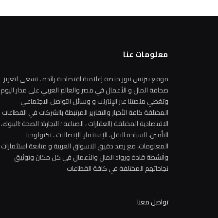
معلومات عنا
موقع بيزنس نيوز منصة إعلامية اقتصادية رائدة ، تسعى لتعزيز
صحافة المال و الأعمال في مصر والعالم العربي على مدار اليوم
وتغطي منصتنا عبر الإنترنت و وسائل التواصل الاجتماعي
المختلفة كافة الأخبار والتقارير المرتبطة بالشركات في القطاعات
الاقتصادية المختلفة (العقارات ، الصناعة ؛ التجارة؛ الصحة ؛البنوك،
التأمين، السياحة النقل، الإستثمار، الإتصالات ، تكنولوجيا
المعلومات، مع رصد دقيق للاسواق العربية و متابعة استثمارات
وأنشطة قادة ورواد المال والأعمال في كل مكان وتوثيق
نجاحاتهم المختلفة في كافة القطاعات
تواصل معنا