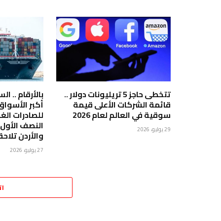
تتخطى حاجز 5 تريليونات دولار ..
بالأرقام .. ا
قائمة الشركات الأعلى قيمة
أكبر الأسوا
سوقية في العالم لعام 2026
للصادرات الغ
29 يوليو، 2026
والأردن تلاحق
27 يوليو، 2026
ات