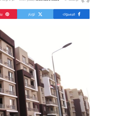
فيسبوك
تويتر
بي