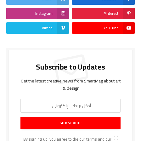
Instagram
Pinterest
Vimeo
YouTube
Subscribe to Updates
Get the latest creative news from SmartMag about art
& design.
By signing up, you agree to the our terms and our