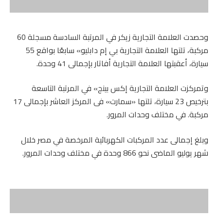
وحصدت العلامة التجارية زيكر في المرتبة السادسة مسجلة 60
مركبة، تلتها العلامة التجارية بي إم دابليو» سابعًا بواقع 55
سيارة، أعقبتها العلامة التجارية أفاتار بإجمالى 41 وحدة.
وتمركزت العلامة التجارية إكس بينج» في المرتبة التاسعة
بترخيص 23 سيارة، تلتها «سمارت» فى المركز العاشر بإجمالى 17
مركبة. في مختلف وحدات المرور.
وبلغ إجمالى عدد المركبات الكهربائية المرخصة في مصر خلال
شهر يوليو الماضى نحو 866 وحدة في مختلف وحدات المرور.