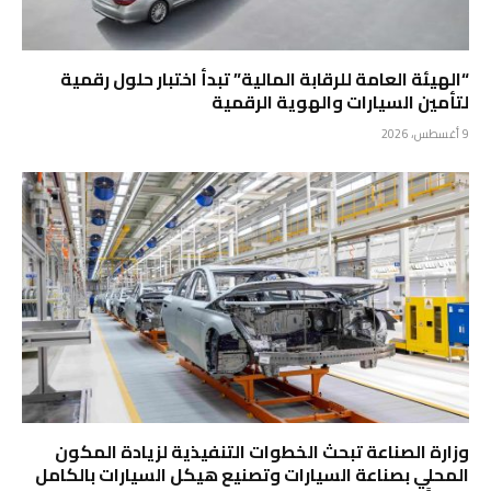
“الهيئة العامة للرقابة المالية” تبدأ اختبار حلول رقمية
لتأمين السيارات والهوية الرقمية
9 أغسطس، 2026
وزارة الصناعة تبحث الخطوات التنفيذية لزيادة المكون
المحلي بصناعة السيارات وتصنيع هيكل السيارات بالكامل