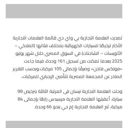
تصدرت العلامة التجارية بي واي دي قائمة العلامات التجارية
الأكثر ترخيصًا للسيارات الكهربائية بمختلف فئاتها (الملاكي –
الأتوبسات – الشاحنات) في السوق المصري خلال شهر يوليو
2025 بعدما تمكنت من تسجيل 161 وحدة، فيما جاءت
«فولكس فاجن» وصيفًا بإجمالى 105 مركبات.وبحسب التقرير
الصادر عن المجمعة المصرية للتأمين الإجباري للمركبات،
وحلت العلامة التجارية نيسان فى المرتبة الثالثة بترخيص 98
سيارة، أعقبتها العلامة التجارية مرسيدس رابعًا بإجمالى 84
مركبة، ثم العلامة التجارية إم جي بنحو 66 وحدة.