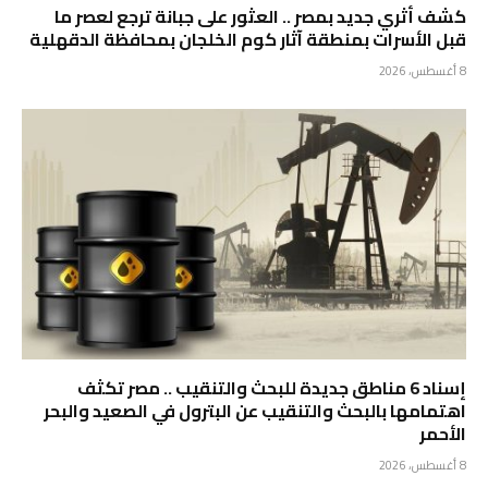
كشف أثري جديد بمصر .. ⁠العثور على جبانة ترجع لعصر ما
قبل الأسرات بمنطقة آثار كوم الخلجان بمحافظة الدقهلية
8 أغسطس، 2026
إسناد 6 مناطق جديدة للبحث والتنقيب .. مصر تكثف
اهتمامها بالبحث والتنقيب عن البترول في الصعيد والبحر
الأحمر
8 أغسطس، 2026