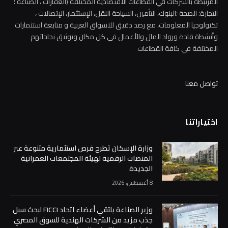
المرتبطة بالشركات في القطاعات الاقتصادية المختلفة (العقارات ، الصناعة ؛
التجارة؛ الصحة ؛البنوك، التأمين، السياحة النقل، الإستثمار، الإتصالات ،
تكنولوجيا المعلومات، مع رصد دقيق للاسواق العربية و متابعة استثمارات
وأنشطة قادة ورواد المال والأعمال في كل مكان وتوثيق نجاحاتهم
المختلفة في كافة القطاعات
تواصل معنا
اختياراتنا
وزارة الإسكان تطرح فرص استثمارية متنوعة عبر
المنصات الرقمية لهيئة المجتمعات العمرانية
الجديدة
8 أغسطس، 2026
وزير الصناعة يلتقي أعضاء اتحاد FICCI لبحث سبل
جذب مزيد من الشركات الهندية للسوق المصري