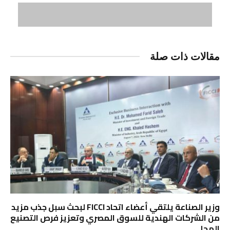
مقالات ذات صلة
وزير الصناعة يلتقي أعضاء اتحاد FICCI لبحث سبل جذب مزيد
من الشركات الهندية للسوق المصري وتعزيز فرص التصنيع
المحلي