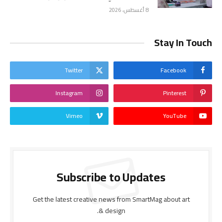
8 أغسطس، 2026
Stay In Touch
Twitter
Facebook
Instagram
Pinterest
Vimeo
YouTube
Subscribe to Updates
Get the latest creative news from SmartMag about art
& design.