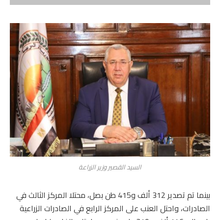
السيد القصير وزير الزراعة
بينما تم تصدير 312 ألف و415 طن بصل، محتلا المركز الثالث في
الصادرات، واحتل العنب على المركز الرابع في الصادرات الزراعية