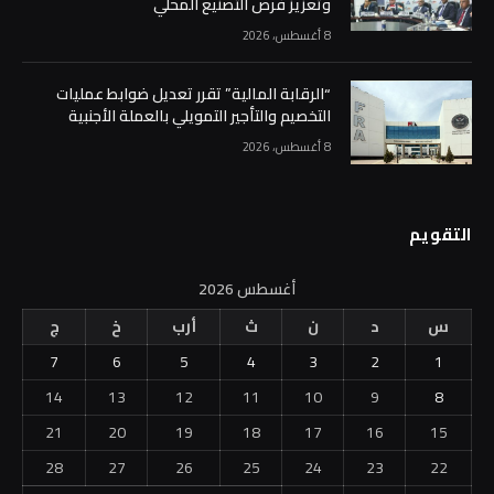
وتعزيز فرص التصنيع المحلي
8 أغسطس، 2026
“الرقابة المالية” تقرر تعديل ضوابط عمليات
التخصيم والتأجير التمويلي بالعملة الأجنبية
8 أغسطس، 2026
التقويم
أغسطس 2026
س
د
ن
ث
أرب
خ
ج
7
6
5
4
3
2
1
14
13
12
11
10
9
8
21
20
19
18
17
16
15
28
27
26
25
24
23
22