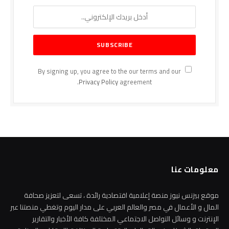
By signing up, you agree to the our terms and our
Privacy Policy
agreement.
معلومات عنا
موقع بيزنس نيوز منصة إعلامية اقتصادية رائدة ، تسعى لتعزيز صحافة
المال و الأعمال في مصر والعالم العربي على مدار اليوم وتغطي منصتنا عبر
الإنترنت و وسائل التواصل الاجتماعي المختلفة كافة الأخبار والتقارير