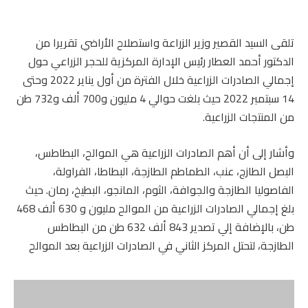
تلقى السيد القصير وزير الزراعة واستصلاح الأراضي تقريرا من
الدكتور أحمد العطار رئيس الإدارة المركزية للحجر الزراعي حول
إجمالي الصادرات الزراعية خلال الفترة من أول يناير 2022 وحتى
14 سبتمبر 2022 حيث بلغت حوالي 4 مليون و700 ألف و732 طن
من المنتجات الزراعية.
وأشار إلى أن أهم الصادرات الزراعية هي الموالح، البطاطس،
البصل الطازج، عنب، الطماطم الطازجة، البطاطا، الفراولة،
الفاصوليا الطازجة والجوافة، الثوم، المانجو، البطيخ، رمان. حيث
بلغ إجمالي الصادرات الزراعية من الموالح مليون و 630 ألف 468
طن، بالإضافة إلي تصدير 843 ألف 632 طن من البطاطس
الطازجة، لتحتل المركز الثاني في الصادرات الزراعية بعد الموالح