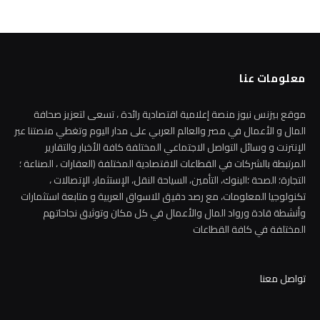
معلومات عنا
موقع بيزنس نيوز منصة إعلامية اقتصادية رائدة ، تسعى لتعزيز صحافة
المال و الأعمال في مصر والعالم العربي على مدار اليوم وتغطي منصتنا عبر
الإنترنت و وسائل التواصل الاجتماعي المختلفة كافة الأخبار والتقارير
المرتبطة بالشركات في القطاعات الاقتصادية المختلفة (العقارات ، الصناعة ؛
التجارة؛ الصحة ؛البنوك، التأمين، السياحة النقل، الإستثمار، الإتصالات ،
تكنولوجيا المعلومات، مع رصد دقيق للاسواق العربية و متابعة استثمارات
وأنشطة قادة ورواد المال والأعمال في كل مكان وتوثيق نجاحاتهم
المختلفة في كافة القطاعات
تواصل معنا