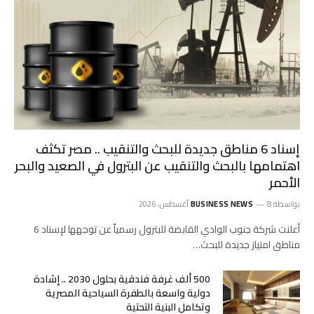
إسناد 6 مناطق جديدة للبحث والتنقيب .. مصر تكثف
اهتمامها بالبحث والتنقيب عن البترول في الصعيد والبحر
الأحمر
بواسطة
8 أغسطس، 2026
BUSINESS NEWS
أعلنت شركة جنوب الوادي القابضة للبترول رسمياً عن توجهها لإسناد 6
مناطق امتياز جديدة للبحث…
500 ألف غرفة فندقية بحلول 2030 .. إشادة
دولية واسعة بالطفرة السياحية المصرية
وتكامل البنية التحتية