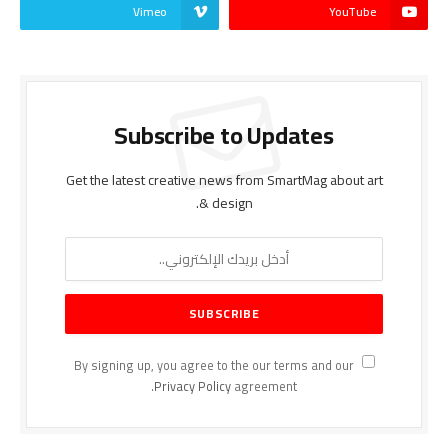
Vimeo
YouTube
Subscribe to Updates
Get the latest creative news from SmartMag about art
& design.
By signing up, you agree to the our terms and our
Privacy Policy
agreement.