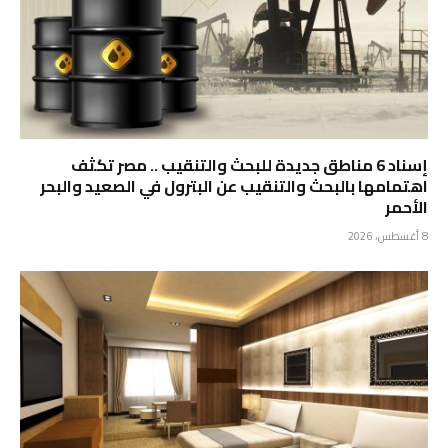
إسناد 6 مناطق جديدة للبحث والتنقيب .. مصر تكثف
اهتمامها بالبحث والتنقيب عن البترول في الصعيد والبحر
الأحمر
8 أغسطس، 2026