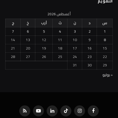
التقويم
أغسطس 2026
س
د
ن
ث
أرب
خ
ج
7
6
5
4
3
2
1
14
13
12
11
10
9
8
21
20
19
18
17
16
15
28
27
26
25
24
23
22
31
30
29
« يوليو
فيسبوك
الانستغرام
تيكتوك
لينكدإن
يوتيوب
RSS