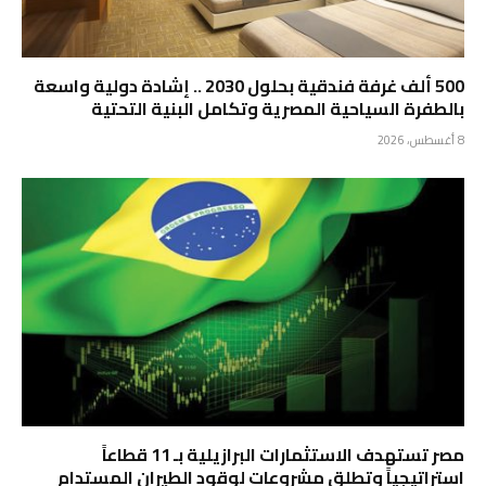
500 ألف غرفة فندقية بحلول 2030 .. إشادة دولية واسعة
بالطفرة السياحية المصرية وتكامل البنية التحتية
8 أغسطس، 2026
مصر تستهدف الاستثمارات البرازيلية بـ 11 قطاعاً
استراتيجياً وتطلق مشروعات لوقود الطيران المستدام