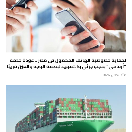
لحماية خصوصية الهاتف المحمول فى مصر .. عودة خدمة
“أرقامي” بحجب جزئي والتمهيد لبصمة الوجه والعين قريبًا
8 أغسطس، 2026