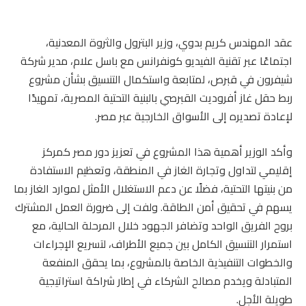
عقد المهندس كريم بدوي، وزير البترول والثروة المعدنية،
اجتماعًا عبر تقنية الفيديو كونفرانس مع باسل علام، مدير شركة
شيفرون في قبرص، لمتابعة واستكمال التنسيق بشأن مشروع
ربط حقل غاز أفروديت القبرصي بالبنية التحتية المصرية، تمهيدًا
لإعادة تصديره إلى الأسواق الخارجية عبر مصر.
وأكد الوزير أهمية هذا المشروع في تعزيز دور مصر كمركز
إقليمي لتداول وتجارة الغاز في المنطقة، وتعظيم الاستفادة
من بنيتها التحتية، فضلًا عن دعم الاستغلال الأمثل لموارد الغاز بما
يسهم في تحقيق أمن الطاقة. ولفت إلى ضرورة العمل المشترك
بروح الفريق الواحد وتضافر الجهود خلال المرحلة الحالية، مع
استمرار التنسيق الكامل بين جميع الأطراف، لتسريع الإجراءات
والخطوات التنفيذية الخاصة بالمشروع، بما يحقق المنفعة
المتبادلة ويخدم مصالح الشركاء في إطار شراكة استراتيجية
طويلة الأجل.