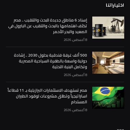
اختياراتنا
إسناد 6 مناطق جديدة للبحث والتنقيب .. مصر
تكثف اهتمامها بالبحث والتنقيب عن البترول في
الصعيد والبحر الأحمر
8 أغسطس، 2026
500 ألف غرفة فندقية بحلول 2030 .. إشادة
دولية واسعة بالطفرة السياحية المصرية
وتكامل البنية التحتية
8 أغسطس، 2026
مصر تستهدف الاستثمارات البرازيلية بـ 11 قطاعاً
استراتيجياً وتطلق مشروعات لوقود الطيران
المستدام
8 أغسطس، 2026