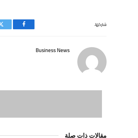
شاركها.
فيسبوك
ت
Business News
مقالات ذات صلة