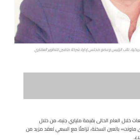
 خلال العام الحالى بقيمة ملياري جنيه، من خلال
اونت» بالعين السخنة، تزامنًا مع السعي لعقد مزيد من
ء.