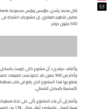
مافين للتطوير العقاري، إن مشروعات الشركة فى مص
500 مليون دولار.
وأكثر من 900 عميل، قد تجاوز نسب المبيعا
يتمتع بها هذا المشروع الذى يقع فى قلب منطقة ر
الأساسية بالساحل الشمالي.
وأشار إلى أن بناء المشروع يأتى على عدة مستويات 
نسبة المبانى با