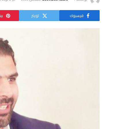
فيسبوك
تويتر
بي