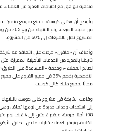
فندقية تتوافق مع احتياجات العديد من العملاء، 
من مدينة ال
المشروع تصل بالمبيعات إلى %60 من المشروع.
وأضاف أن «مافين» حرصت على التعاقد مع شركة أكسا
شركتنا بالعديد من الخدمات التأمينية المميزة، مث
التخصصية بخصم %25 فى جميع الفروع
مجانًا لجميع ملاك كالى كوست.
وقامت الشركة فى مشروع كالى كوست بالانتهاء م
إلى استحداث وحدات جديدة من نوعها تمامًا، وه
108 أمتار مربعة، ويض
الخلابة، وتوفر للعملاء خيارات ما بين الطابق الأرضى
احتياجات العملاء.