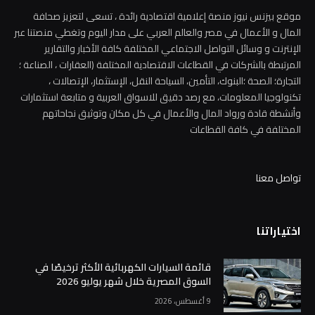
موقع بيزنس نيوز منصة إعلامية اقتصادية رائدة ، تسعى لتعزيز صحافة
المال و الأعمال في مصر والعالم العربي على مدار اليوم وتغطي منصتنا عبر
الإنترنت و وسائل التواصل الاجتماعي المختلفة كافة الأخبار والتقارير
المرتبطة بالشركات في القطاعات الاقتصادية المختلفة (العقارات ، الصناعة ؛
التجارة؛ الصحة ؛البنوك، التأمين، السياحة النقل، الإستثمار، الإتصالات ،
تكنولوجيا المعلومات، مع رصد دقيق للاسواق العربية و متابعة استثمارات
وأنشطة قادة ورواد المال والأعمال في كل مكان وتوثيق نجاحاتهم
المختلفة في كافة القطاعات
تواصل معنا
اختياراتنا
قائمة السيارات الكهربائية الأكثر ترخيصًا في
السوق المصرية خلال شهر يوليو 2026
9 أغسطس، 2026