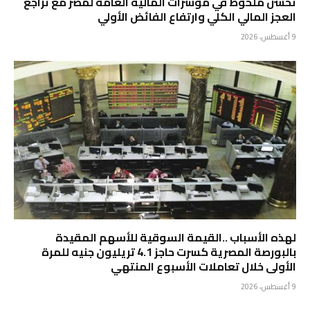
تحسن ملحوظ في مؤشرات المالية العامة لمصر مع تراجع
العجز المالي الكلي وارتفاع الفائض الأولي
9 أغسطس، 2026
لهذه الأسباب ..القيمة السوقية للأسهم المقيدة
بالبورصة المصرية كسرت حاجز 4.1 تريليون جنيه للمرة
الأولى خلال تعاملات الأسبوع المنتهي
9 أغسطس، 2026