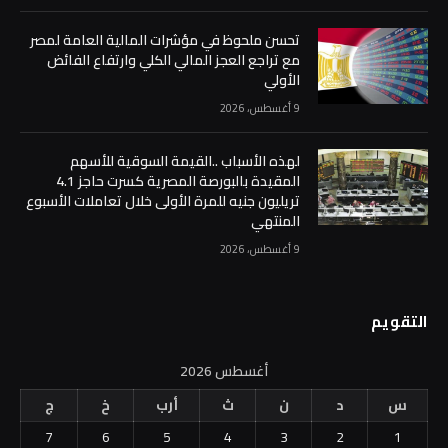
تحسن ملحوظ في مؤشرات المالية العامة لمصر
مع تراجع العجز المالي الكلي وارتفاع الفائض
الأولي
9 أغسطس، 2026
لهذه الأسباب ..القيمة السوقية للأسهم
المقيدة بالبورصة المصرية كسرت حاجز 4.1
تريليون جنيه للمرة الأولى خلال تعاملات الأسبوع
المنتهي
9 أغسطس، 2026
التقويم
أغسطس 2026
س
د
ن
ث
أرب
خ
ج
7
6
5
4
3
2
1