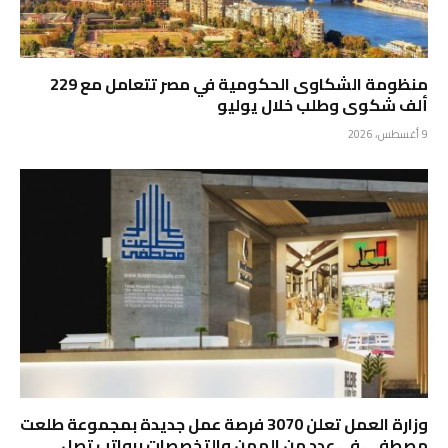
منظومة الشكاوى الحكومية في مصر تتعامل مع 229
ألف شكوى وطلب خلال يوليو
9 أغسطس، 2026
وزارة العمل تعلن 3070 فرصة عمل جديدة بمجموعة طلعت
مصطفى في عدد من المهن والتخصصات برواتب تصل