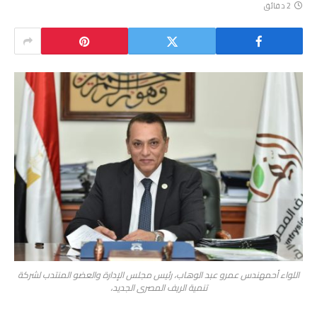
2 دقائق
اللواء أحمهندس عمرو عبد الوهاب، رئيس مجلس الإدارة والعضو المنتدب لشركة
تنمية الريف المصرى الجديد،