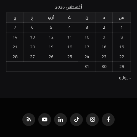
أغسطس 2026
س
د
ن
ث
أرب
خ
ج
7
6
5
4
3
2
1
14
13
12
11
10
9
8
21
20
19
18
17
16
15
28
27
26
25
24
23
22
31
30
29
« يوليو
فيسبوك
الانستغرام
تيكتوك
لينكدإن
يوتيوب
RSS