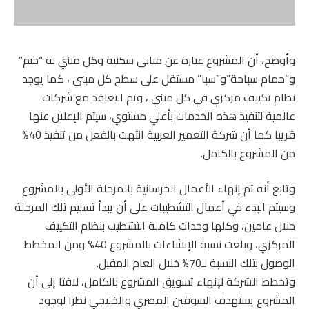
وأوضح، أن المشروع عبارة عن مبانى سكنية وكل مبني له “جيم”
و”حمام سباحة”و”سبا” مستقل على سطح كل مبنى ، كما يوجد
نظام تكييف مركزي في كل مبني ، وتم التعاقد مع شركات
عالمية لتنفيذ هذه الخدمات بأعلي مستوي، سيتم الإعلان عنها
قريبا كما أن شركة التعمير العربية انتهت بالفعل من تنفيذ 40%
من المشروع بالكامل.
وتابع أنه تم إنهاء الأعمال الخرسانية بالمرحلة الأولى بالمشروع
وسيتم البدء في أعمال التشطيبات على أن يبدأ تسليم تلك المرحلة
خلال عامين، وكلها وحدات كاملة التشطيب بنظام التكييف
المركزي، وبلغت نسبة الإنشاءات بالمشروع 40% ومن المخطط
الوصول بتلك النسبة لـ70% خلال العام المقبل.
وتخطط الشركة لإنهاء تسويق المشروع بالكامل، لافتا إلى أن
المشروع يستهدف السوقين المصري والخليجي نظرا لوجود