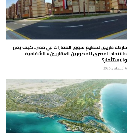
خارطة طريق لتنظيم سوق العقارات في مصر.. كيف يعزز
«الاتحاد المصري للمطورين العقاريين» الشفافية
والاستثمار؟
6 أغسطس، 2026