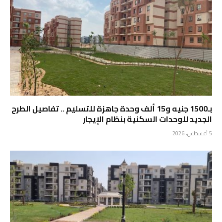
بـ1500 جنيه و15 ألف وحدة جاهزة للتسليم .. تفاصيل الطرح
الجديد للوحدات السكنية بنظام الإيجار
5 أغسطس، 2026