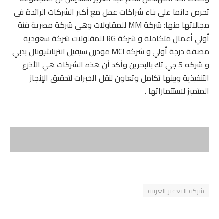
تحرص دائما علي بناء شراكات عمل مع أكبر الشركات الرائدة في
مجالاتها منها: شركة MM للمقاولات وهي شركة مصرية فئة
أولي أعمال متكاملة و شركة RG للمقاولات شركة سعودية
مصنفة درجة أولي و شركه MCI مودرن سيفيل انترناشيونال بدبي
و شركه 5 جي تك بالبحرين وأكد أن هذه الشركات هي الأذرع
التنفيذية وبينها تكامل وتعاون لنقل الخبرات لتحقيق الإنجاز
المتميز لاستثماراتها .
شركة التعمير العربية