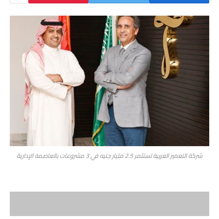
شركة التعمير العربية تستثمر 2.5 مليار جنيه في 3 مشروعات بالعاصمة الإدارية