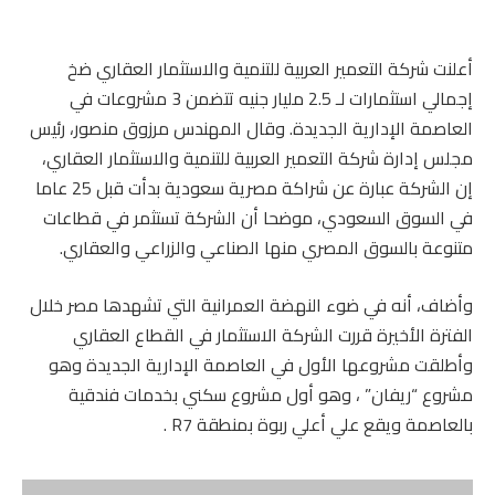
أعلنت شركة التعمير العربية للتنمية والاستثمار العقاري ضخ
إجمالي استثمارات لـ 2.5 مليار جنيه تتضمن 3 مشروعات في
العاصمة الإدارية الجديدة. وقال المهندس مرزوق منصور، رئيس
مجلس إدارة شركة التعمير العربية للتنمية والاستثمار العقاري،
إن الشركة عبارة عن شراكة مصرية سعودية بدأت قبل 25 عاما
في السوق السعودي، موضحا أن الشركة تستثمر في قطاعات
متنوعة بالسوق المصري منها الصناعي والزراعي والعقاري.
وأضاف، أنه في ضوء النهضة العمرانية التي تشهدها مصر خلال
الفترة الأخيرة قررت الشركة الاستثمار في القطاع العقاري
وأطلقت مشروعها الأول في العاصمة الإدارية الجديدة وهو
مشروع “ريفان” ، وهو أول مشروع سكني بخدمات فندقية
بالعاصمة ويقع علي أعلي ربوة بمنطقة R7 .