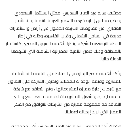
وكشف سالم عبد العزيز السديس، ممثل الاستثمار السعودي
وعضو مجلس إدارة شركة التعمير العربية للتنمية والاستثمار
العقاري، عن مفاوضات الشركة للحصول على أراض واستثمارات
جديدة في الساحل الشمالي وغرب القاهرة، وذلك في إطار
الخطة التوسعية للشركة ونظرا لأهمية السوق المصري كاستثمار
بالمنطقة وذلك ضمن التنمية العمرانية الشاملة التي تشهدها
الدولة حاليا.
وأكد أهمية عنصر الإدارة في الحفاظ على القيمة الاستثمارية
للمشروع وقيمة الوحدات للعملاء، وتحرص الشركة على التعاون
مع شركات إدارة مميزة لمشروعاتها ، وتم التعاقد مع شركة
عالمية لإدارة وتشغيل المشروعات لخدمة ما بعد البيع وجاري
التعاقد مع مجموعة مميزة من الشركات لتتوافق مع الفكر
المميز الذي نريد إيصاله لعملائنا
وكذلك أكد المهندس سالم عبد العزيز السديس أن المجموعة