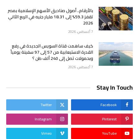
بالأرقام.. أصول صناديق الأسهم الإسلامية بمصر
تقفز 59.3% إلى 18.31 مليار جنيه في الربع الثاني
2026
7 أغسطس، 2026
كيف ساهمت قناة السويس الجديدة في رفع
القدرة الاستيعابية من 57 إلى 97 سفينة يومياً
وبحمولات تصل إلى 240 ألف طن ؟
7 أغسطس، 2026
Stay In Touch
Twitter
Facebook
Instagram
Pinterest
Vimeo
YouTube