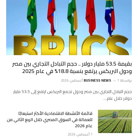
بقيمة 53.5 مليار دولار .. حجم التبادل التجاري بين مصر
ودول البريكس يرتفع بنسبة 18.8% في عام 2025
بواسطة
7 أغسطس، 2026
BUSINESS NEWS
حجم التبادل التجاري بين مصر ودول تجمع البريكس ارتفع إلى 53.5 مليار
دولار خلال عام…
قائمة الأنشطة الاقتصادية الأكثر استيعابًا
للعمالة في السوق المصري خلال الربع الثاني من
عام 2026
7 أغسطس، 2026