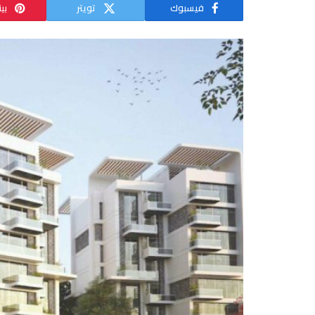
فيسبوك
تويتر
بي