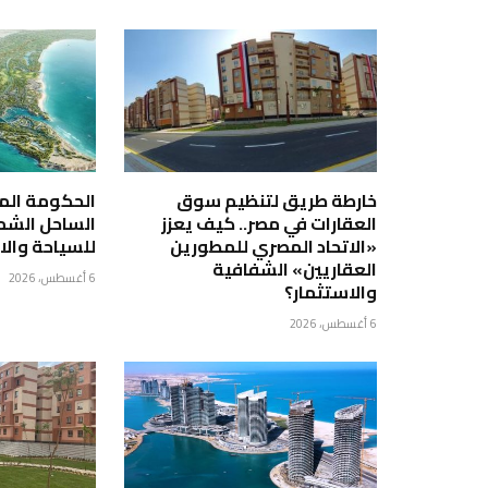
خارطة طريق لتنظيم سوق
الحكومة الم
العقارات في مصر.. كيف يعزز
الساحل الشما
«الاتحاد المصري للمطورين
للسياحة والا
العقاريين» الشفافية
6 أغسطس، 2026
والاستثمار؟
6 أغسطس، 2026