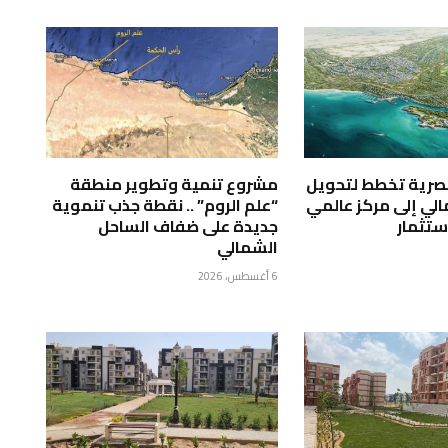
صرية تخطط لتحويل
مشروع تنمية وتطوير منطقة
لي إلى مركز عالمي
“علم الروم” .. نقطة جذب تنموية
ستثمار
جديدة على ضفاف الساحل
الشمالي
6 أغسطس، 2026