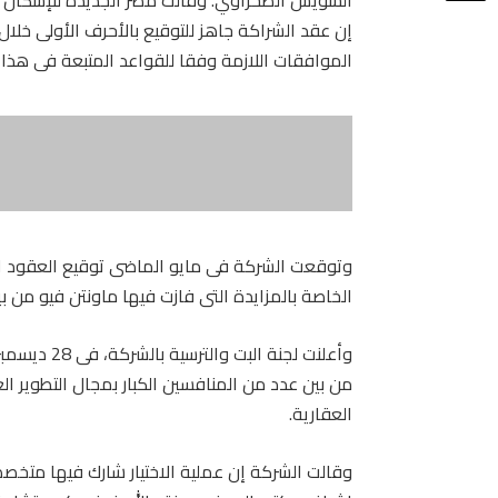
إن عقد الشراكة جاهز للتوقيع بالأحرف الأولى خلال 
الموافقات اللازمة وفقا للقواعد المتبعة فى هذا 
وتوقعت الشركة فى مايو الماضى توقيع العقود ال
الخاصة بالمزايدة التى فازت فيها ماونتن فيو من 
وأعلنت لجنة 
من بين عدد من المنافسين الكبار بمجال التطوير 
العقارية.
وقالت الشركة إن عملية الاختيار شارك فيها متخص