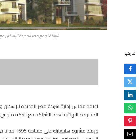
شراكة تجمع مصر الجديدة للإسكان مع ماونتن فيو لتطوير 
شاركها
اعتمد مجلس إدارة شركة مصر الجديدة للإسكان والت
المسودة النهائية لعقد الشراكة مع شركة ماونتن فيو للت
ويمتد مشروع 
السويس الصحراوي. وقالت مصر الجديدة للإسكان وال