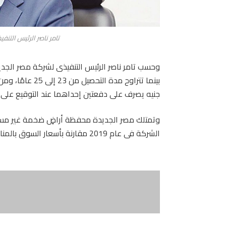
تامر ناصر الرئيس التن
جنيه يصرف على دفعتين إحداهما عند التوقيع على العقود، والأخر
الشركة فى عام 2019 مقارنة بأسعار السوق بالمناطق المماثلة.