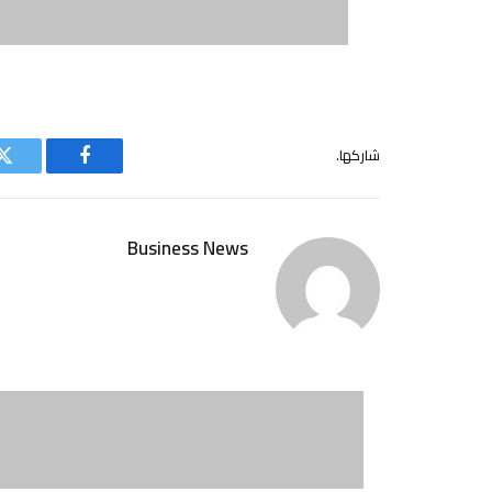
شاركها.
فيسبوك
ت
Business News