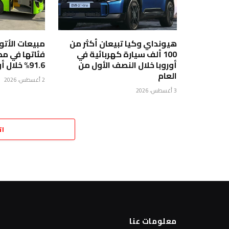
هيونداي وكيا تبيعان أكثر من
مبيعات الأت
100 ألف سيارة كهربائية في
فئاتها في مص
أوروبا خلال النصف الأول من
91.6% خلال أول 5 أشهر من 2026
العام
2 أغسطس، 2026
3 أغسطس، 2026
ات
معلومات عنا