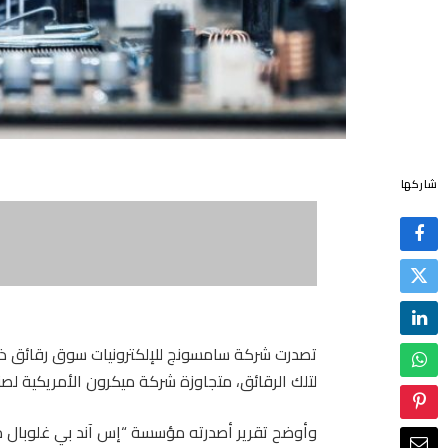
شاركها
تصدرت شركة سامسونج للإلكترونيات سوق رقائق ذاكرة
لتلك الرقائق، متجاوزة شركة ميكرون الأمريكية لصن
وأوضح تقرير أصدرته مؤسسة “إس آند بي غلوبال 