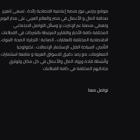
موقع بيزنس نيوز منصة إعلامية اقتصادية رائدة ، تسعى لتعزيز
صحافة المال و الأعمال في مصر والعالم العربي على مدار اليوم
وتغطي منصتنا عبر الإنترنت و وسائل التواصل الاجتماعي
المختلفة كافة الأخبار والتقارير المرتبطة بالشركات في القطاعات
الاقتصادية المختلفة (العقارات ، الصناعة ؛ التجارة؛ الصحة ؛البنوك،
التأمين، السياحة النقل، الإستثمار، الإتصالات ، تكنولوجيا
المعلومات، مع رصد دقيق للاسواق العربية و متابعة استثمارات
وأنشطة قادة ورواد المال والأعمال في كل مكان وتوثيق
نجاحاتهم المختلفة في كافة القطاعات
تواصل معنا