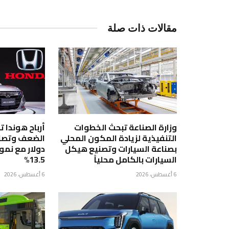
مقالات ذات صلة
وزارة الصناعة تبحث الخطوات
أرباح هوندا ت
التنفيذية لزيادة المكون المحلي
بصناعة السيارات وتصنيع هيكل
دولار مع نمو
السيارات بالكامل محلياً
13.5%
6 أغسطس، 2026
6 أغسطس، 2026