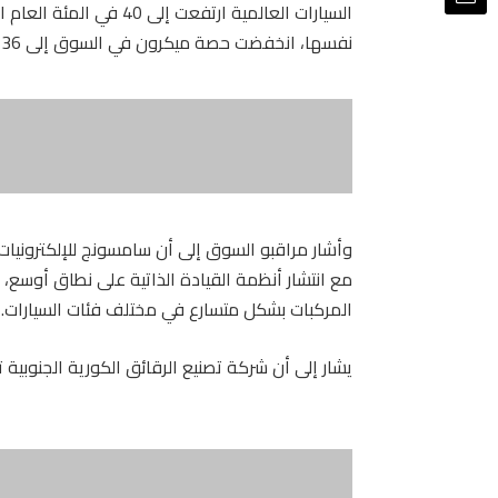
نفسها، انخفضت حصة ميكرون في السوق إلى 36 في المئة من 40 في المئة، لتحتل بذلك المركز الثاني.
وأشار مراقبو السوق إلى أن سامسونج للإلكترونيات
مع انتشار أنظمة القيادة الذاتية على نطاق أوسع، 
المركبات بشكل متسارع في مختلف فئات السيارات.
يشار إلى أن شركة تصنيع الرقائق الكورية الجنوبية