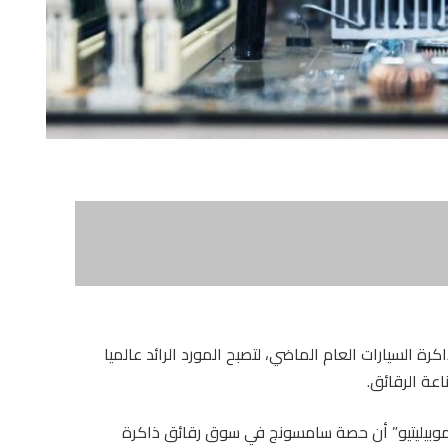
 السيارات العام الماضي، لتصبح المورد الرائد عالميا
اعة الرقائق.
موبيليتيو” أن حصة سامسونج في سوق رقائق ذاكرة