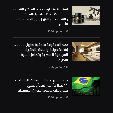
إسناد 6 مناطق جديدة للبحث والتنقيب
.. مصر تكثف اهتمامها بالبحث
والتنقيب عن البترول في الصعيد والبحر
الأحمر
8 أغسطس، 2026
500 ألف غرفة فندقية بحلول 2030 ..
إشادة دولية واسعة بالطفرة
السياحية المصرية وتكامل البنية
التحتية
«
8 أغسطس، 2026
مصر تستهدف الاستثمارات البرازيلية بـ
11 قطاعاً استراتيجياً وتطلق
مشروعات لوقود الطيران المستدام
8 أغسطس، 2026