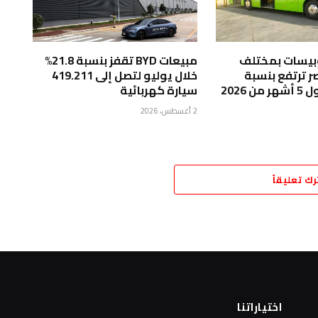
وبيسات بمختلف
مبيعات BYD تقفز بنسبة 21.8%
ر ترتفع بنسبة
خلال يوليو لتصل إلى 419.211
سيارة كهربائية
2 أغسطس، 2026
رك تعليقاً
اختياراتنا
ا