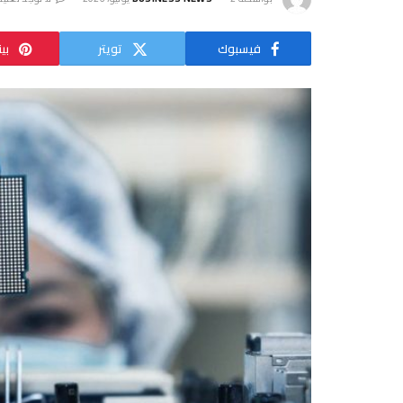
فيسبوك
تويتر
بي