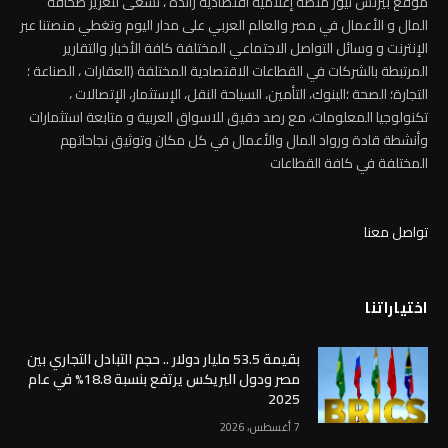
موقع بيزنس نيوز منصة إعلامية اقتصادية رائدة ، تسعى لتعزيز صحافة
المال و الأعمال في مصر والعالم العربي على مدار اليوم وتغطي منصتنا عبر
الإنترنت و وسائل التواصل الاجتماعي المختلفة كافة الأخبار والتقارير
المرتبطة بالشركات في القطاعات الاقتصادية المختلفة (العقارات ، الصناعة ؛
التجارة؛ الصحة ؛البنوك، التأمين، السياحة النقل، الإستثمار، الإتصالات ،
تكنولوجيا المعلومات، مع رصد دقيق للاسواق العربية و متابعة استثمارات
وأنشطة قادة ورواد المال والأعمال في كل مكان وتوثيق نجاحاتهم
المختلفة في كافة القطاعات
تواصل معنا
اختياراتنا
بقيمة 53.5 مليار دولار .. حجم التبادل التجاري بين
مصر ودول البريكس يرتفع بنسبة 18.8% في عام
2025
7 أغسطس، 2026