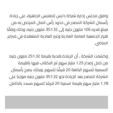
وافق مجلس إدارة شركة دايس للملابس الجاهزة، على زيادة
رأسمال الشركة المصدر في حدود رأس المال المرخص به من
مبلغ قدره 106 مليون جنيه إلى 357.32 مليون جنيه، وذلك وفقًا
لقرار الجمعية العامة العادية وغير العادية المنعقدة في فبراير
الماضي.
وكشفت الشركة ، أن الزيادة نقدية بقيمة 251.32 مليون جنيه
من خلال إصدار 1.25 مليار سهم تم الاكتتاب فيها بالقيمة
الاسمية للسهم البالغة 20 قرشًا للسهم. وبذلك يصبح رأسمال
الشركة المصدر بعد الزيادة نحو 357.32 مليون جنيه موزعا على
1.78 مليار سهم بقيمة اسمية 20 قرشا للسهم مسدد بالكامل.