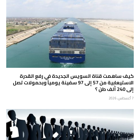
كيف ساهمت قناة السويس الجديدة في رفع القدرة
الاستيعابية من 57 إلى 97 سفينة يومياً وبحمولات تصل
إلى 240 ألف طن ؟
7 أغسطس، 2026