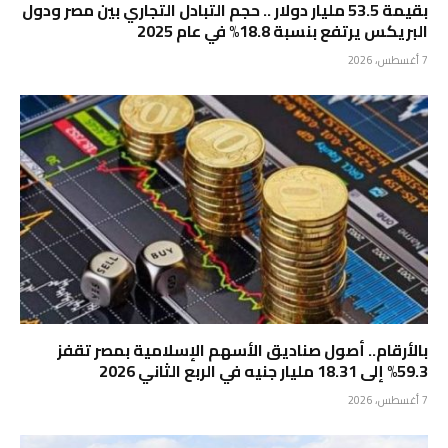
بقيمة 53.5 مليار دولار .. حجم التبادل التجاري بين مصر ودول
البريكس يرتفع بنسبة 18.8% في عام 2025
7 أغسطس، 2026
بالأرقام.. أصول صناديق الأسهم الإسلامية بمصر تقفز
59.3% إلى 18.31 مليار جنيه في الربع الثاني 2026
7 أغسطس، 2026