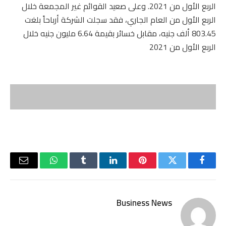
الربع الأول من 2021. وعلى صعيد القوائم غير المجمعة خلال
الربع الأول من العام الجاري، فقد سجلت الشركة أرباحاً بلغت
803.45 ألف جنيه، مقابل خسائر بقيمة 6.64 مليون جنيه خلال
الربع الأول من 2021
فيسبوك
تويتر
بينتيريست
لينكدإن
Tumblr
واتساب
البريد
الإلكتر
Business News