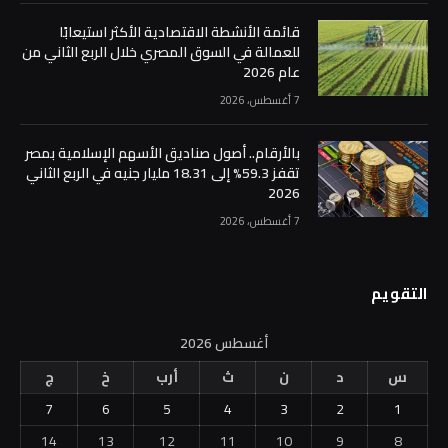
قائمة الأنشطة الاقتصادية الأكثر استيعابًا
للعمالة في السوق المصري خلال الربع الثاني من
عام 2026
7 أغسطس، 2026
بالأرقام.. أصول صناديق الأسهم الإسلامية بمصر
تقفز 59.3% إلى 18.31 مليار جنيه في الربع الثاني
2026
7 أغسطس، 2026
التقويم
أغسطس 2026
س
د
ن
ث
أرب
خ
ج
7
6
5
4
3
2
1
14
13
12
11
10
9
8