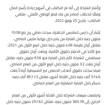
وأشار الشركة إلى أنه تم الاكتتاب في أسهم زيادة رأسم المال
وفقًا للخطاب الصادر من بنك قطر الوطني الأهلي -متلقي
الاكتتاب- بتاريخ 25 يوليو 2022.
يُشار أن دايس للملابس الجاهزة، سجلت صافي ربح بلغ 10.08
مليون جنيه خلال الفترة من يناير حتى نهاية مارس الماضي،
مقابل أرباح بقيمة 4.06 مليون جنيه خلال الربع الأول من 2021،
مع الأخذ في الاعتبار حقوق الأقلية. وبلغت أرباح حقوق
مساهمي الشركة الأم خلال الفترة نحو 9.56 مليون جنيه، مقابل
أرباح بلغت 3.2 مليون جنيه خلال الربع الأول من العام الماضي.
فيما سجلت حقوق أصحاب الحصص غير المسيطرة أرباحاً بلغت
514.6 ألف جنيه خلال الثلاثة أشهر، مقابل 857.13 ألف جنيه
خسائر خلال الفترة المقارنة من العام الماضي.
وارتفعت مبيعات الشركة خلال الثلاثة أشهر الأولى من العام
الجاري إلى 383.78 مليون جنيه، مقابل 297.62 مليون جنيه خلال