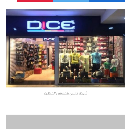
شركة دايس للملابس الجاهزة