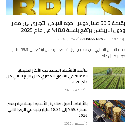
بقيمة 53.5 مليار دولار .. حجم التبادل التجاري بين مصر
ودول البريكس يرتفع بنسبة 18.8% في عام 2025
بواسطة
7 أغسطس، 2026
BUSINESS NEWS
حجم التبادل التجاري بين مصر ودول تجمع البريكس ارتفع إلى 53.5 مليار
دولار خلال عام…
قائمة الأنشطة الاقتصادية الأكثر استيعابًا
للعمالة في السوق المصري خلال الربع الثاني من
عام 2026
7 أغسطس، 2026
بالأرقام.. أصول صناديق الأسهم الإسلامية بمصر
تقفز 59.3% إلى 18.31 مليار جنيه في الربع الثاني
2026
7 أغسطس، 2026