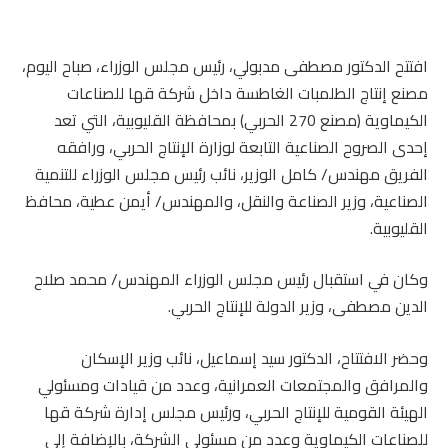
افتتح الدكتور مصطفى مدبولي، رئيس مجلس الوزراء، صباح اليوم،
مصنع إنتاج الطلمبات الغاطسة داخل شركة قها للصناعات
الكيماوية (مصنع 270 الحربي) بمحافظة القليوبية، التي تعد
إحدى الصروح الصناعية التابعة لوزارة الإنتاج الحربي، ورافقه
الفريق مهندس/ كامل الوزير، نائب رئيس مجلس الوزراء للتنمية
الصناعية، وزير الصناعة والنقل، والمهندس/ أيمن عطية، محافظ
القليوبية.
وكان في استقبال رئيس مجلس الوزراء المهندس/ محمد صلاح
الدين مصطفى، وزير الدولة للإنتاج الحربي.
وحضر الافتتاح، الدكتور سيد إسماعيل، نائب وزير الإسكان
والمرافق والمجتمعات العمرانية، وعدد من قيادات ومسئولي
الهيئة القومية للإنتاج الحربي، ورئيس مجلس إدارة شركة قها
للصناعات الكيماوية وعدد من مسئولي الشركة، بالإضافة إلى