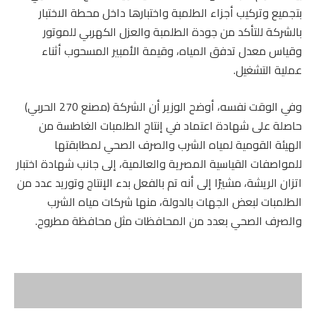
بتجميع وتركيب أجزاء الطلمبة واختبارها داخل محطة الاختبار
بالشركة للتأكد من جودة الطلمبة والعزل الكهربي للموتور
وقياس معدل تدفق المياه، وقيمة الأمبير المسحوب أثناء
عملية التشغيل.
وفي الوقت نفسه، أوضح الوزير أن الشركة (مصنع 270 الحربي)
حاصلة على شهادة اعتماد في إنتاج الطلمبات الغاطسة من
الهيئة القومية لمياه الشرب والصرف الصحي لمطابقتها
للمواصفات القياسية المصرية والعالمية، إلى جانب شهادة اختبار
اتزان الريشة، مشيرًا إلى أنه تم بالفعل بدء الإنتاج وتوريد عدد من
الطلمبات لبعض الجهات بالدولة، منها شركات مياه الشرب
والصرف الصحي بعدد من المحافظات مثل محافظة مطروح.