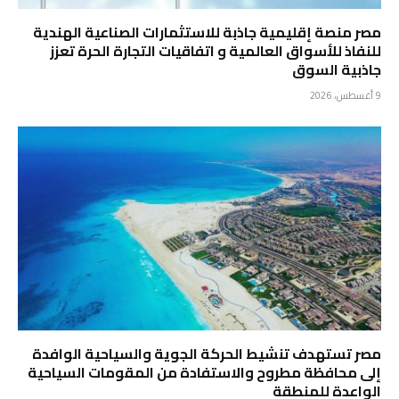
مصر منصة إقليمية جاذبة للاستثمارات الصناعية الهندية
للنفاذ للأسواق العالمية و اتفاقيات التجارة الحرة تعزز
جاذبية السوق
9 أغسطس، 2026
مصر تستهدف تنشيط الحركة الجوية والسياحية الوافدة
إلى محافظة مطروح والاستفادة من المقومات السياحية
الواعدة للمنطقة