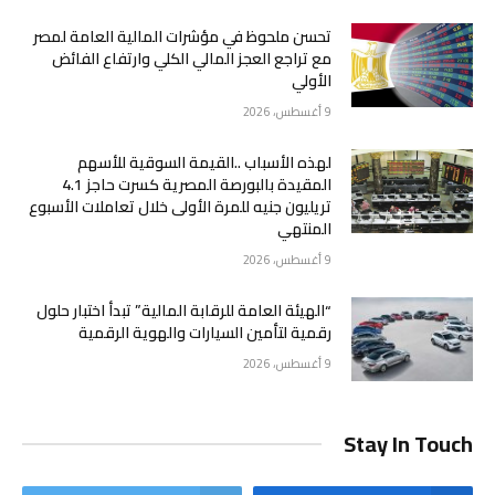
تحسن ملحوظ في مؤشرات المالية العامة لمصر
مع تراجع العجز المالي الكلي وارتفاع الفائض
الأولي
9 أغسطس، 2026
لهذه الأسباب ..القيمة السوقية للأسهم
المقيدة بالبورصة المصرية كسرت حاجز 4.1
تريليون جنيه للمرة الأولى خلال تعاملات الأسبوع
المنتهي
9 أغسطس، 2026
“الهيئة العامة للرقابة المالية” تبدأ اختبار حلول
رقمية لتأمين السيارات والهوية الرقمية
9 أغسطس، 2026
Stay In Touch