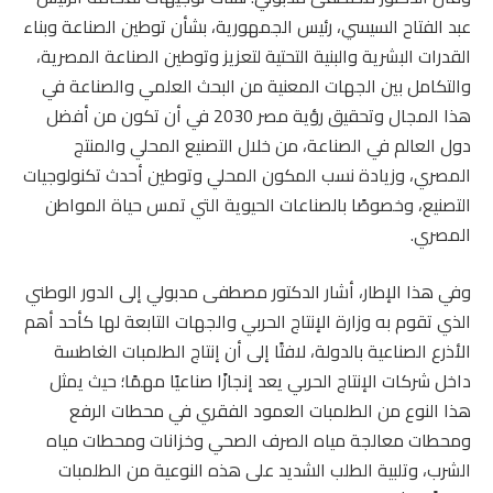
عبد الفتاح السيسي، رئيس الجمهورية، بشأن توطين الصناعة وبناء
القدرات البشرية والبنية التحتية لتعزيز وتوطين الصناعة المصرية،
والتكامل بين الجهات المعنية من البحث العلمي والصناعة في
هذا المجال وتحقيق رؤية مصر 2030 في أن تكون من أفضل
دول العالم في الصناعة، من خلال التصنيع المحلي والمنتج
المصري، وزيادة نسب المكون المحلي وتوطين أحدث تكنولوجيات
التصنيع، وخصوصًا بالصناعات الحيوية التي تمس حياة المواطن
المصري.
وفي هذا الإطار، أشار الدكتور مصطفى مدبولي إلى الدور الوطني
الذي تقوم به وزارة الإنتاج الحربي والجهات التابعة لها كأحد أهم
الأذرع الصناعية بالدولة، لافتًا إلى أن إنتاج الطلمبات الغاطسة
داخل شركات الإنتاج الحربي يعد إنجازًا صناعيًا مهمًا؛ حيث يمثل
هذا النوع من الطلمبات العمود الفقري في محطات الرفع
ومحطات معالجة مياه الصرف الصحي وخزانات ومحطات مياه
الشرب، وتلبية الطلب الشديد على هذه النوعية من الطلمبات