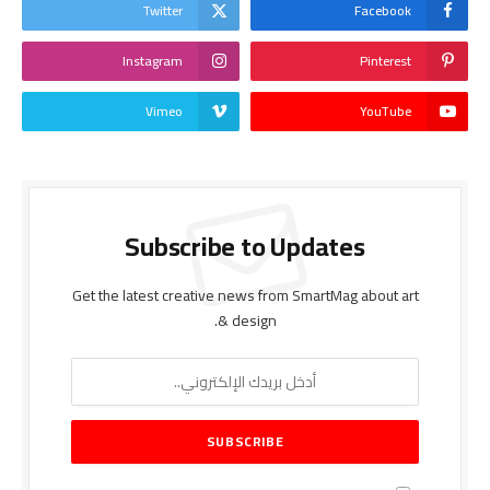
Twitter
Facebook
Instagram
Pinterest
Vimeo
YouTube
Subscribe to Updates
Get the latest creative news from SmartMag about art
& design.