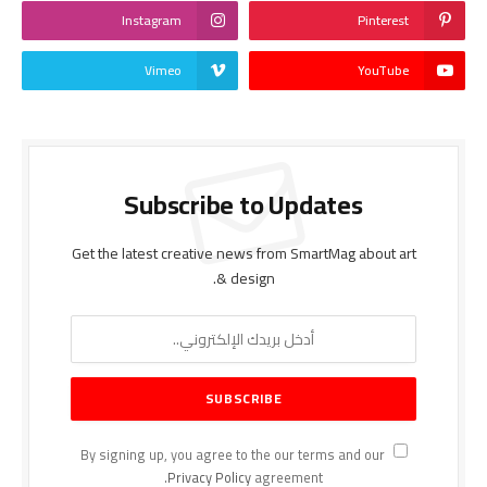
Instagram
Pinterest
Vimeo
YouTube
Subscribe to Updates
Get the latest creative news from SmartMag about art
& design.
By signing up, you agree to the our terms and our
Privacy Policy
agreement.