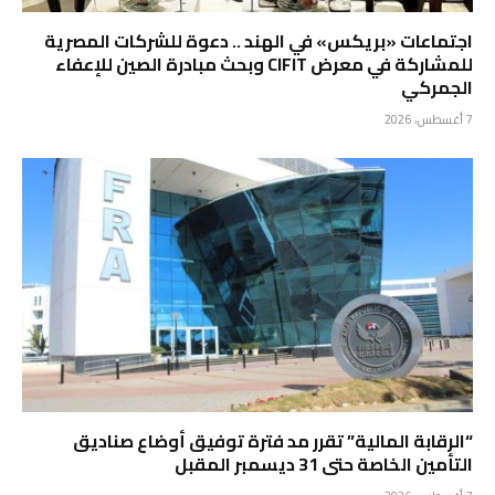
اجتماعات «بريكس» في الهند .. دعوة للشركات المصرية
للمشاركة في معرض CIFIT وبحث مبادرة الصين للإعفاء
الجمركي
7 أغسطس، 2026
“الرقابة المالية” تقرر مد فترة توفيق أوضاع صناديق
التأمين الخاصة حتى 31 ديسمبر المقبل