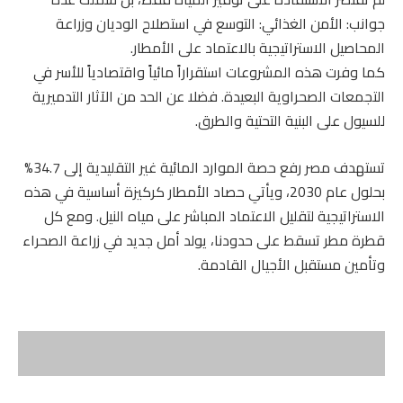
جوانب: الأمن الغذائي: التوسع في استصلاح الوديان وزراعة
المحاصيل الاستراتيجية بالاعتماد على الأمطار.
كما وفرت هذه المشروعات استقراراً مائياً واقتصادياً للأسر في
التجمعات الصحراوية البعيدة. فضلا عن الحد من الآثار التدميرية
للسيول على البنية التحتية والطرق.
تستهدف مصر رفع حصة الموارد المائية غير التقليدية إلى 34.7%
بحلول عام 2030، ويأتي حصاد الأمطار كركيزة أساسية في هذه
الاستراتيجية لتقليل الاعتماد المباشر على مياه النيل. ومع كل
قطرة مطر تسقط على حدودنا، يولد أمل جديد في زراعة الصحراء
وتأمين مستقبل الأجيال القادمة.