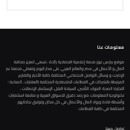
معلومات عنا
موقع بيزنس نيوز منصة إعلامية اقتصادية رائدة ، تسعى لتعزيز صحافة
المال و الأعمال في مصر والعالم العربي على مدار اليوم وتغطي منصتنا عبر
الإنترنت و وسائل التواصل الاجتماعي المختلفة كافة الأخبار والتقارير
المرتبطة بالشركات في القطاعات الاقتصادية المختلفة (العقارات ، الصناعة ؛
التجارة؛ الصحة ؛البنوك، التأمين، السياحة النقل، الإستثمار، الإتصالات ،
تكنولوجيا المعلومات، مع رصد دقيق للاسواق العربية و متابعة استثمارات
وأنشطة قادة ورواد المال والأعمال في كل مكان وتوثيق نجاحاتهم
المختلفة في كافة القطاعات
تواصل معنا