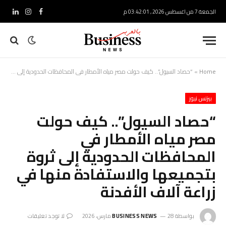
الجمعة 7 من اغسطس 2026 , 03:42:02 م
فيسبوك
الانستغرام
لينكدإ
Home
»
“حصاد السيول”.. كيف حولت مصر مياه الأمطار في المحافظات الحدودية إلى ثروة بتجميعها والاستفادة منها في زراعة آلاف الأفدنة
بيزنس نيوز
“حصاد السيول”.. كيف حولت
مصر مياه الأمطار في
المحافظات الحدودية إلى ثروة
بتجميعها والاستفادة منها في
زراعة آلاف الأفدنة
بواسطة
28 مارس، 2026
BUSINESS NEWS
لا توجد تعليقات