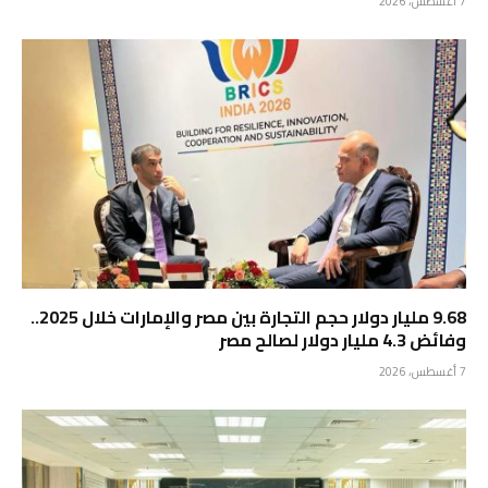
7 أغسطس، 2026
9.68 مليار دولار حجم التجارة بين مصر والإمارات خلال 2025..
وفائض 4.3 مليار دولار لصالح مصر
7 أغسطس، 2026