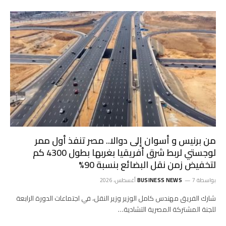
من برنيس و أسوان إلى دوالا.. مصر تنفذ أول ممر
لوجستي لربط شرق أفريقيا بغربها بطول 4300 كم
لتخفيض زمن نقل البضائع بنسبة 90%
بواسطة
7 أغسطس، 2026
BUSINESS NEWS
شارك الفريق مهندس كامل الوزير وزير النقل، في اجتماعات الدورة الرابعة
للجنة المشتركة المصرية التشادية…