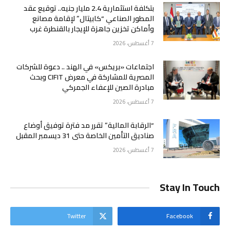
بتكلفة استثمارية 2.4 مليار جنيه.. توقيع عقد
المطور الصناعي “كابيتال” لإقامة مصانع
وأماكن تخزين جاهزة للإيجار بالقنطرة غرب
7 أغسطس، 2026
اجتماعات «بريكس» في الهند .. دعوة للشركات
المصرية للمشاركة في معرض CIFIT وبحث
مبادرة الصين للإعفاء الجمركي
7 أغسطس، 2026
“الرقابة المالية” تقرر مد فترة توفيق أوضاع
صناديق التأمين الخاصة حتى 31 ديسمبر المقبل
7 أغسطس، 2026
Stay In Touch
Twitter
Facebook