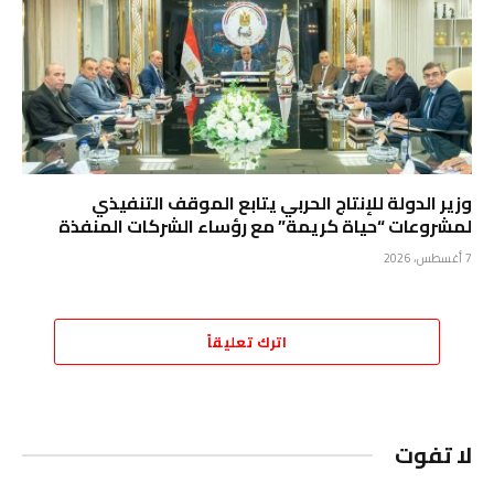
وزير الدولة للإنتاج الحربي يتابع الموقف التنفيذي
لمشروعات “حياة كريمة” مع رؤساء الشركات المنفذة
7 أغسطس، 2026
اترك تعليقاً
لا تفوت