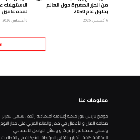
من الجزر الصغيرة حول العالم
بحلول عام 2050
لمدة عامين 
6 أغسطس، 2026
6 أغسطس، 2026
ات
معلومات عنا
موقع بيزنس نيوز منصة إعلامية اقتصادية رائدة ، تسعى لتعزيز
صحافة المال و الأعمال في مصر والعالم العربي على مدار اليوم
وتغطي منصتنا عبر الإنترنت و وسائل التواصل الاجتماعي
المختلفة كافة الأخبار والتقارير المرتبطة بالشركات في القطاعات