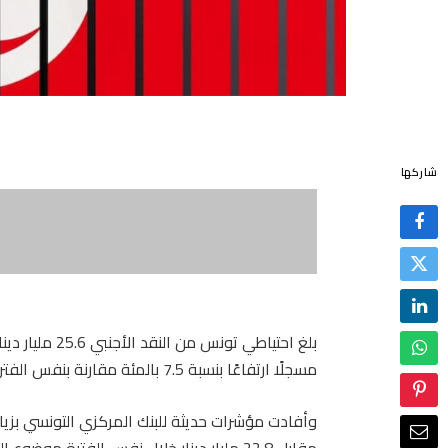
شاركها
مسجلًا ارتفاعًا بنسبة 7.5 بالمئة مقارنة بنفس الفترة من السنة الماضية.
مقابل 22.8 مليار دينار خلال نفس الفترة موضوع الدراسة من السنة الماضية.