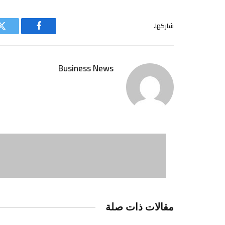
شاركها.
فيسبوك
ت
Business News
مقالات ذات صلة