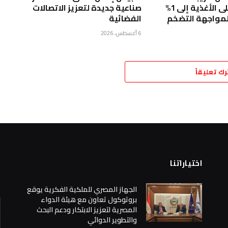
الاستهلاك على الأغذية إلى 1%
صناعية جديدة لتعزيز الاتصالات
لمواجهة التضخم
الفضائية
6 أغسطس، 2026
رك تعليقاً
اختياراتنا
ا
الجهاز المصري للملكية الفكرية يوقع
بروتوكول تعاون مع هيئة الدواء
المصرية لتعزيز الابتكار ودعم البحث
والتطوير الدوائي