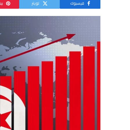
فيسبوك
تويتر
بي