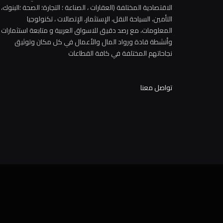
الاقتصادية المختلفة (العقارات ، الصناعة ؛ التجارة؛ الصحة ؛البنوك،
التأمين، السياحة النقل، الإستثمار، الإتصالات ، تكنولوجيا
المعلومات، مع رصد دقيق للاسواق العربية و متابعة استثمارات
وأنشطة قادة ورواد المال والأعمال في كل مكان وتوثيق
نجاحاتهم المختلفة في كافة القطاعات
تواصل معنا