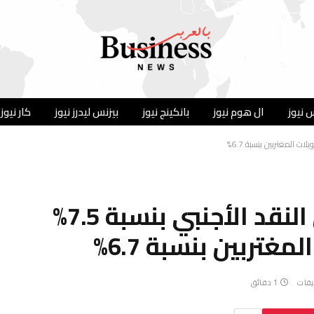
 نيوز
ال هوم نيوز
بانكينج نيوز
بيزنس ليدرز نيوز
كار نيوز
تونس .. ارتفاع احتياطي النقد الأجنبي بنسبة 7.5%
غتربين بنسبة 6.7%
يقات
1 دقائق