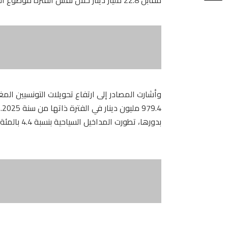
979.4 مليون دينار في الفترة ذاتها من سنة 2025.
بدورها، تطورت المداخيل السياحية بنسبة 4.4 بالمئة لتصل إلى 696.5 مليون دينار.