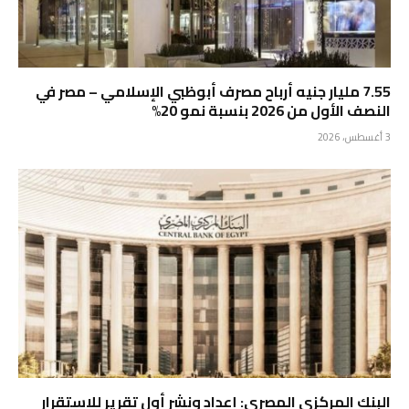
7.55 مليار جنيه أرباح مصرف أبوظبي الإسلامي – مصر في
النصف الأول من 2026 بنسبة نمو 20%
3 أغسطس، 2026
البنك المركزي المصري: إعداد ونشر أول تقرير للاستقرار