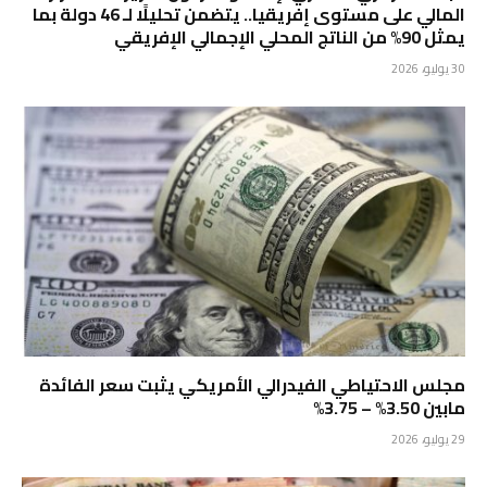
المالي على مستوى إفريقيا.. يتضمن تحليلًا لـ 46 دولة بما
يمثل 90% من الناتج المحلي الإجمالي الإفريقي
30 يوليو، 2026
مجلس الاحتياطي الفيدرالي الأمريكي يثبت سعر الفائدة
مابين 3.50% – 3.75%
29 يوليو، 2026