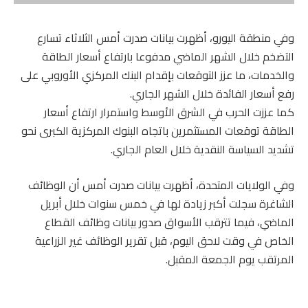
وفي منطقة اليورو، أظهرت بيانات صدرت أمس الثلاثاء تسارع
التضخم خلال الشهر الماضي مدفوعا بارتفاع أسعار الطاقة
والخدمات، ما عزز التوقعات بإقدام البنك المركزي الأوروبي على
رفع أسعار الفائدة خلال الشهر الجاري.
كما عززت الحرب في الشرق الأوسط واستمرار ارتفاع أسعار
الطاقة توقعات المستثمرين باتجاه البنوك المركزية الكبرى نحو
تشديد السياسة النقدية خلال العام الجاري.
وفي الولايات المتحدة، أظهرت بيانات صدرت أمس أن الوظائف
الشاغرة سجلت أكبر زيادة لها في خمس سنوات خلال أبريل
الماضي، فيما تترقب الأسواق صدور بيانات وظائف القطاع
الخاص في وقت لاحق اليوم، قبل تقرير الوظائف غير الزراعية
المرتقب يوم الجمعة المقبل.