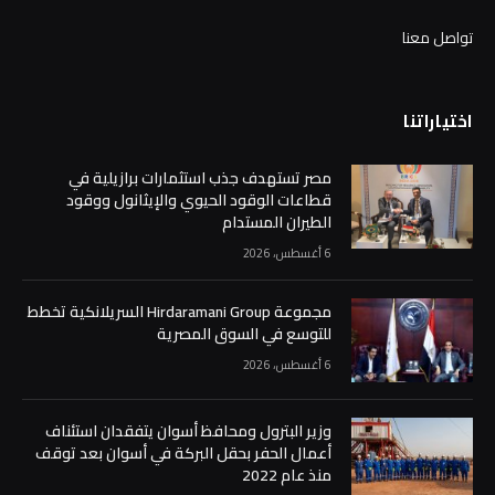
تواصل معنا
اختياراتنا
مصر تستهدف جذب استثمارات برازيلية في
قطاعات الوقود الحيوي والإيثانول ووقود
الطيران المستدام
6 أغسطس، 2026
مجموعة Hirdaramani Group السريلانكية تخطط
للتوسع في السوق المصرية
6 أغسطس، 2026
وزير البترول ومحافظ أسوان يتفقدان استئناف
أعمال الحفر بحقل البركة في أسوان بعد توقف
منذ عام 2022