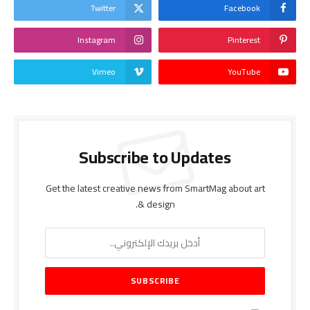
Twitter
Facebook
Instagram
Pinterest
Vimeo
YouTube
Subscribe to Updates
Get the latest creative news from SmartMag about art
& design.