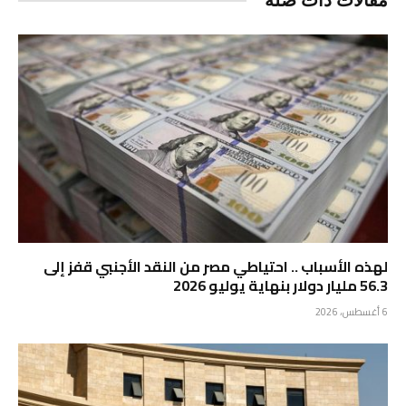
مقالات ذات صلة
لهذه الأسباب .. احتياطي مصر من النقد الأجنبي قفز إلى
56.3 مليار دولار بنهاية يوليو 2026
6 أغسطس، 2026