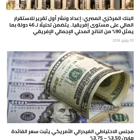
البنك المركزي المصري: إعداد ونشر أول تقرير للاستقرار
المالي على مستوى إفريقيا.. يتضمن تحليلًا لـ 46 دولة بما
يمثل 90% من الناتج المحلي الإجمالي الإفريقي
30 يوليو، 2026
مجلس الاحتياطي الفيدرالي الأمريكي يثبت سعر الفائدة
مابين 3.50% – 3.75%