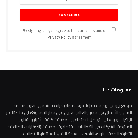
By signing up, you agree to the our terms and our
Privacy Policy
agreement.
معلومات عنا
موقع بيزنس نيوز منصة إعلامية اقتصادية رائدة ، تسعى لتعزيز صحافة
المال و الأعمال في مصر والعالم العربي على مدار اليوم وتغطي منصتنا عبر
الإنترنت و وسائل التواصل الاجتماعي المختلفة كافة الأخبار والتقارير
المرتبطة بالشركات في القطاعات الاقتصادية المختلفة (العقارات ، الصناعة ؛
التجارة؛ الصحة ؛البنوك، التأمين، السياحة النقل، الإستثمار، الإتصالات ،