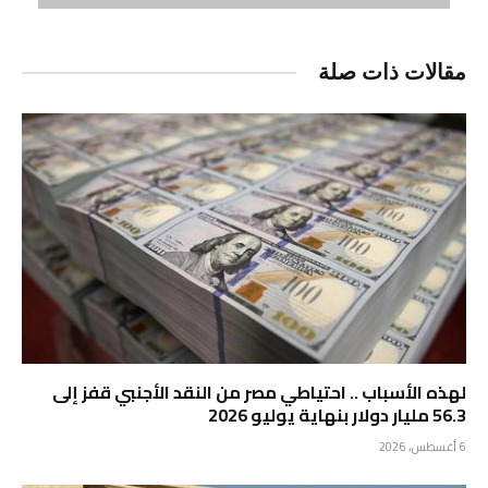
مقالات ذات صلة
لهذه الأسباب .. احتياطي مصر من النقد الأجنبي قفز إلى
56.3 مليار دولار بنهاية يوليو 2026
6 أغسطس، 2026