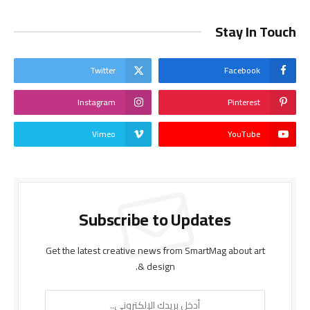
Stay In Touch
Twitter
Facebook
Instagram
Pinterest
Vimeo
YouTube
Subscribe to Updates
Get the latest creative news from SmartMag about art
& design.