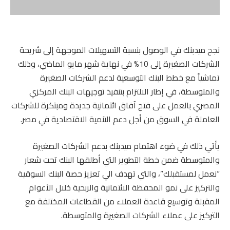
نجح ميدبنك في الوصول بنسبة التسهيلات الموجهة إلى شريحة
الشركات الصغيرة إلى 10% في نهاية شهر مايو الماضي، وذلك
تماشياً مع خطط البنك التوسعية لدعم الشركات الصغيرة
والمتوسطة، في إطار الالتزام بتنفيذ توجيهات البنك المركزي
المصري بالعمل على فتح آفاق ائتمانية جديدة ومبتكرة للشركات
العاملة في السوق من أجل دعم التنمية الاقتصادية في مصر.
يأتي ذلك في ضوء اهتمام ميدبنك بدعم الشركات الصغيرة
والمتوسطة ضمن خطة التطوير التي أطلقها البنك تحت شعار
“نعمل لمستقبلك”، والتي تهدف الي تعزيز حصة البنك السوقية
والتركيز على نمو المحفظة الائتمانية والربحية خلال الأعوام
المقبلة وتوسيع قاعدة العملاء من القطاعات المختلفة مع
التركيز على عملاء الشركات الصغيرة والمتوسطة.