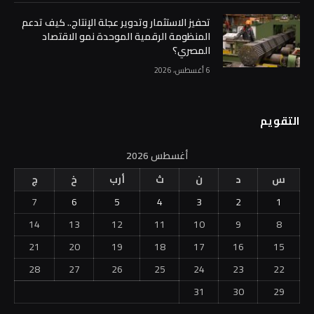
تحفيز الاستثمار وتدوير عجلة الإنتاج.. كيف تدعم
المنظومة الرقمية الموحدة نمو الاقتصاد
المصري؟
6 أغسطس، 2026
التقويم
أغسطس 2026
س
د
ن
ث
أرب
خ
ج
7
6
5
4
3
2
1
14
13
12
11
10
9
8
21
20
19
18
17
16
15
28
27
26
25
24
23
22
31
30
29