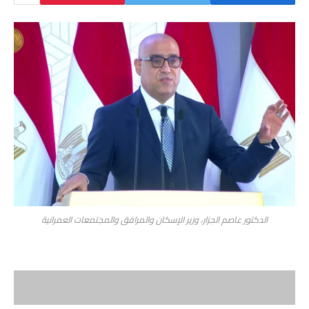
الدكتور عاصم الجزار، وزير الإسكان والمرافق والمجتمعات العمرانية