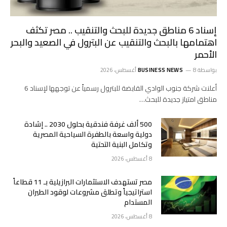
إسناد 6 مناطق جديدة للبحث والتنقيب .. مصر تكثف
اهتمامها بالبحث والتنقيب عن البترول في الصعيد والبحر
الأحمر
بواسطة
8 أغسطس، 2026
BUSINESS NEWS
أعلنت شركة جنوب الوادي القابضة للبترول رسمياً عن توجهها لإسناد 6
مناطق امتياز جديدة للبحث…
500 ألف غرفة فندقية بحلول 2030 .. إشادة
دولية واسعة بالطفرة السياحية المصرية
وتكامل البنية التحتية
8 أغسطس، 2026
مصر تستهدف الاستثمارات البرازيلية بـ 11 قطاعاً
استراتيجياً وتطلق مشروعات لوقود الطيران
المستدام
8 أغسطس، 2026