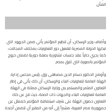
الشأن.
وأضاف وزير الإسكان، أن تنظيم المؤتمر يأتي ضمن الجهود التي
تبذلها الدولة المصرية لتفعيل دور التعاونيات بمختلف المجالات،
كما يجري حاليأ عقد جلسات تشاورية بصفة دورية لضمان خروج
المؤتمر بالصورة التي تليق بمصر.
وأوضح الدكتور حسام الدين مصطفى رزق، رئيس مجلس إدارة
الهيئة العامة لتعاونيات البناء والإسكان، أن ذلك يأتي في إطار
التعاون المثمر والمستمر بين وزارة الإسكان ممثلة في الهيئة
العامة لتعاونيات البناء والجهات ذات الصلة، حيث نتج عن ذلك
التعاون حصول الهيئة على شرف استضافة المؤتمر كممثل عن
جمهورية مصر العربية، مشيراً إلى أنه من المقرر أن تتضمن أجندة