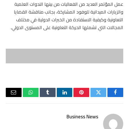
عمل المؤتمر العديد من الفعاليات من بينها الندوات العلمية
والزيارات الميدانية للوفود المشاركة، بجانب مناقشة القضايا
التعاونية وكيفية الاستفادة من الخبرات الدولية في مختلف
المجالات التي تشملها الحركة التعاونية على المستوى الدولي.
فيسبوك
تويتر
بينتيريست
لينكدإن
Tumblr
واتساب
البريد
الإلكتر
Business News