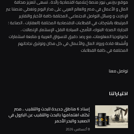
موقع بيزنس نيوز منصة إعلامية اقتصادية رائدة ، تسعى لتعزيز صحافة
المال و الأعمال في مصر والعالم العربي على مدار اليوم وتغطي منصتنا عبر
الإنترنت و وسائل التواصل الاجتماعي المختلفة كافة الأخبار والتقارير
المرتبطة بالشركات في القطاعات الاقتصادية المختلفة (العقارات ، الصناعة ؛
التجارة؛ الصحة ؛البنوك، التأمين، السياحة النقل، الإستثمار، الإتصالات ،
تكنولوجيا المعلومات، مع رصد دقيق للاسواق العربية و متابعة استثمارات
وأنشطة قادة ورواد المال والأعمال في كل مكان وتوثيق نجاحاتهم
المختلفة في كافة القطاعات
تواصل معنا
اختياراتنا
إسناد 6 مناطق جديدة للبحث والتنقيب .. مصر
تكثف اهتمامها بالبحث والتنقيب عن البترول في
الصعيد والبحر الأحمر
8 أغسطس، 2026