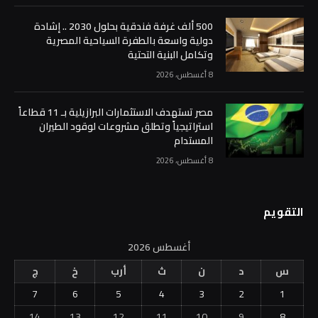
500 ألف غرفة فندقية بحلول 2030 .. إشادة
دولية واسعة بالطفرة السياحية المصرية
وتكامل البنية التحتية
8 أغسطس، 2026
مصر تستهدف الاستثمارات البرازيلية بـ 11 قطاعاً
استراتيجياً وتطلق مشروعات لوقود الطيران
المستدام
8 أغسطس، 2026
التقويم
أغسطس 2026
س
د
ن
ث
أرب
خ
ج
7
6
5
4
3
2
1
14
13
12
11
10
9
8