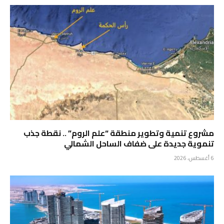
مشروع تنمية وتطوير منطقة “علم الروم” .. نقطة جذب
تنموية جديدة على ضفاف الساحل الشمالي
6 أغسطس، 2026