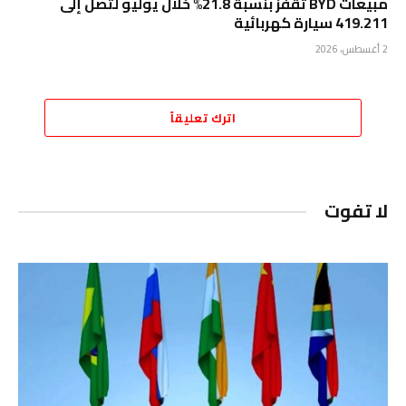
مبيعات BYD تقفز بنسبة 21.8% خلال يوليو لتصل إلى
419.211 سيارة كهربائية
2 أغسطس، 2026
اترك تعليقاً
لا تفوت