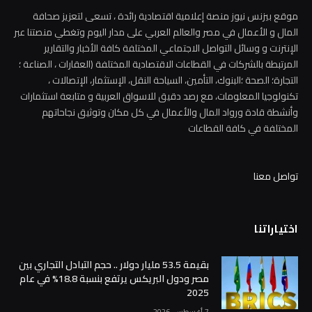
موقع بيزنس نيوز منصة إعلامية اقتصادية رائدة ، تسعى لتعزيز صحافة
المال و الأعمال في مصر والعالم العربي على مدار اليوم وتغطي منصتنا عبر
الإنترنت و وسائل التواصل الاجتماعي المختلفة كافة الأخبار والتقارير
المرتبطة بالشركات في القطاعات الاقتصادية المختلفة (العقارات ، الصناعة ؛
التجارة؛ الصحة ؛البنوك، التأمين، السياحة النقل، الإستثمار، الإتصالات ،
تكنولوجيا المعلومات، مع رصد دقيق للاسواق العربية و متابعة استثمارات
وأنشطة قادة ورواد المال والأعمال في كل مكان وتوثيق نجاحاتهم
المختلفة في كافة القطاعات
تواصل معنا
اختياراتنا
بقيمة 53.5 مليار دولار .. حجم التبادل التجاري بين
مصر ودول البريكس يرتفع بنسبة 18.8% في عام
2025
7 أغسطس، 2026