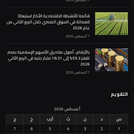
قائمة الأنشطة الاقتصادية الأكثر استيعابًا
للعمالة في السوق المصري خلال الربع الثاني من
عام 2026
7 أغسطس، 2026
بالأرقام.. أصول صناديق الأسهم الإسلامية بمصر
تقفز 59.3% إلى 18.31 مليار جنيه في الربع الثاني
2026
7 أغسطس، 2026
التقويم
أغسطس 2026
س
د
ن
ث
أرب
خ
ج
7
6
5
4
3
2
1