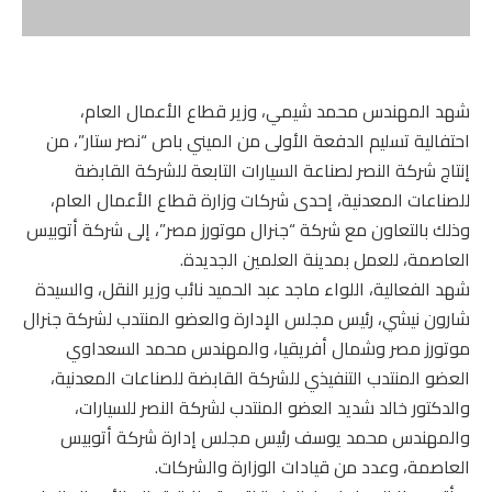
شهد المهندس محمد شيمي، وزير قطاع الأعمال العام،
احتفالية تسليم الدفعة الأولى من الميني باص “نصر ستار”، من
إنتاج شركة النصر لصناعة السيارات التابعة للشركة القابضة
للصناعات المعدنية، إحدى شركات وزارة قطاع الأعمال العام،
وذلك بالتعاون مع شركة “جنرال موتورز مصر”، إلى شركة أتوبيس
العاصمة، للعمل بمدينة العلمين الجديدة.
شهد الفعالية، اللواء ماجد عبد الحميد نائب وزير النقل، والسيدة
شارون نيشي، رئيس مجلس الإدارة والعضو المنتدب لشركة جنرال
موتورز مصر وشمال أفريقيا، والمهندس محمد السعداوي
العضو المنتدب التنفيذي للشركة القابضة للصناعات المعدنية،
والدكتور خالد شديد العضو المنتدب لشركة النصر للسيارات،
والمهندس محمد يوسف رئيس مجلس إدارة شركة أتوبيس
العاصمة، وعدد من قيادات الوزارة والشركات.