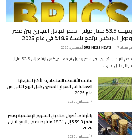
بقيمة 53.5 مليار دولار .. حجم التبادل التجاري بين مصر
ودول البريكس يرتفع بنسبة 18.8% في عام 2025
بواسطة
7 أغسطس، 2026
BUSINESS NEWS
حجم التبادل التجاري بين مصر ودول تجمع البريكس ارتفع إلى 53.5 مليار
دولار خلال عام…
قائمة الأنشطة الاقتصادية الأكثر استيعابًا
للعمالة في السوق المصري خلال الربع الثاني من
عام 2026
7 أغسطس، 2026
بالأرقام.. أصول صناديق الأسهم الإسلامية بمصر
تقفز 59.3% إلى 18.31 مليار جنيه في الربع الثاني
2026
7 أغسطس، 2026