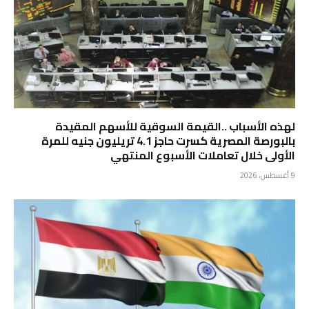
لهذه الأسباب ..القيمة السوقية للأسهم المقيدة
بالبورصة المصرية كسرت حاجز 4.1 تريليون جنيه للمرة
الأولى خلال تعاملات الأسبوع المنتهي
9 أغسطس، 2026