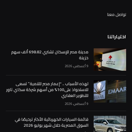
تواصل معنا
اختياراتنا
مدينة مصر للإسكان تشتري 698.82 ألف سهم
خزينة
9 أغسطس، 2026
لهذه الأسباب .. “إعمار مصر للتنمية” تسعى
للاستحواذ على100% من أسهم شركة سكاي تاور
للتطوير العقاري
9 أغسطس، 2026
قائمة السيارات الكهربائية الأكثر ترخيصًا في
السوق المصرية خلال شهر يوليو 2026