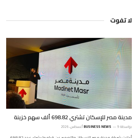
لا تفوت
مدينة مصر للإسكان تشتري 698.82 ألف سهم خزينة
بواسطة
9 أغسطس، 2026
BUSINESS NEWS
أعلنت شركة مدينة مصر للإسكان والتعمير عن قيامها بشراء عدد 698.82