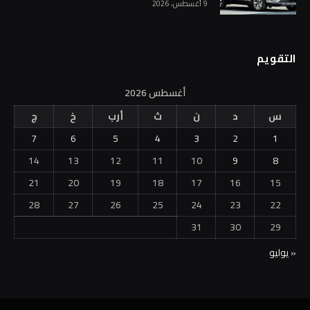
9 أغسطس، 2026
التقويم
أغسطس 2026
س
د
ن
ث
أرب
خ
ج
7
6
5
4
3
2
1
14
13
12
11
10
9
8
21
20
19
18
17
16
15
28
27
26
25
24
23
22
31
30
29
« يوليو