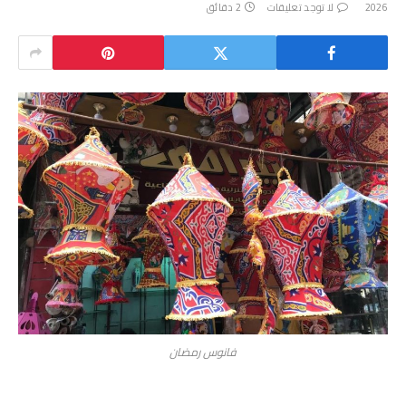
2026
لا توجد تعليقات
2 دقائق
فانوس رمضان