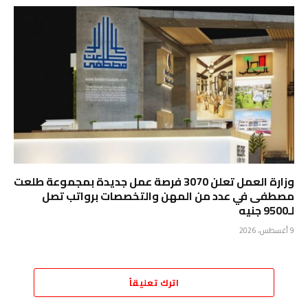
وزارة العمل تعلن 3070 فرصة عمل جديدة بمجموعة طلعت
مصطفى في عدد من المهن والتخصصات برواتب تصل
لـ9500 جنيه
9 أغسطس، 2026
اترك تعليقاً