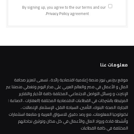
By signing up, you agree to the our terms and our
Privacy Policy
agreement.
معلومات عنا
موقع بيزنس نيوز منصة إعلامية اقتصادية رائدة ، تسعى لتعزيز صحافة
المال و الأعمال في مصر والعالم العربي على مدار اليوم وتغطي منصتنا عبر
الإنترنت و وسائل التواصل الاجتماعي المختلفة كافة الأخبار والتقارير
المرتبطة بالشركات في القطاعات الاقتصادية المختلفة (العقارات ، الصناعة ؛
التجارة؛ الصحة ؛البنوك، التأمين، السياحة النقل، الإستثمار، الإتصالات ،
تكنولوجيا المعلومات، مع رصد دقيق للاسواق العربية و متابعة استثمارات
وأنشطة قادة ورواد المال والأعمال في كل مكان وتوثيق نجاحاتهم
المختلفة في كافة القطاعات