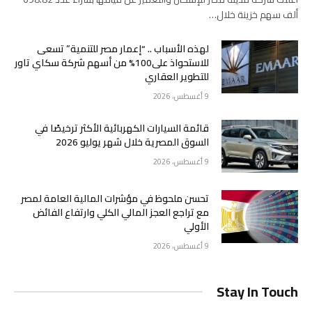
ألف سهم خزينة خلال…
لهذه الأسباب .. “إعمار مصر للتنمية” تسعى
للاستحواذ على100% من أسهم شركة سكاي تاور
للتطوير العقاري
9 أغسطس، 2026
قائمة السيارات الكهربائية الأكثر ترخيصًا في
السوق المصرية خلال شهر يوليو 2026
9 أغسطس، 2026
تحسن ملحوظ في مؤشرات المالية العامة لمصر
مع تراجع العجز المالي الكلي وارتفاع الفائض
الأولي
9 أغسطس، 2026
Stay In Touch