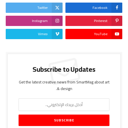
Twitter
Facebook
Instagram
Pinterest
Vimeo
YouTube
Subscribe to Updates
Get the latest creative news from SmartMag about art
& design.