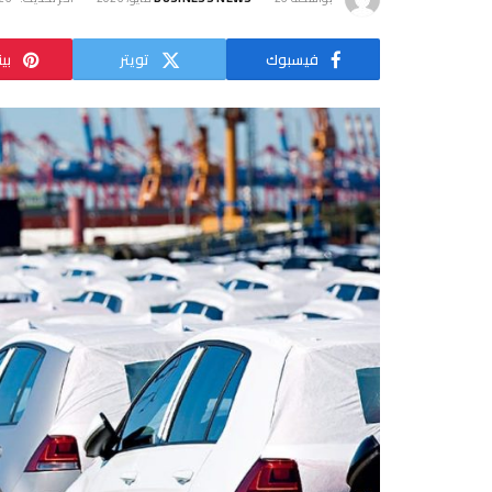
فيسبوك
تويتر
بي