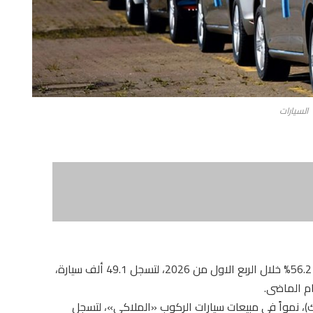
السيارات
حققت مبيعات سوق السيارات فى مصر نموا بنسبة 56.2% خلال الربع الاول من 2026، لتسجل 49.1 ألف سيارة،
، نمواً فى مبيعات سيارات الركوب «الملاكى»، لتسجل