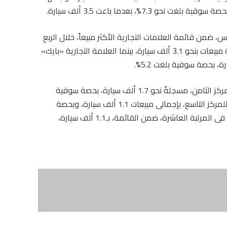
7.%، بعدما باعت 3.5 ألف سيارة.
، ضمن قائمة العلامات التجارية الأكثر مبيعاً، خلال الربع
الاول من 2026، بحصة سوقية بلغت 6.3%، محققة مبيعات بنحو 3.1 ألف سيارة، بينما العلامة التجارية «بايك»
وصعدت العلامة التجارية «شانجان» الصينية إلى المركز الثامن، مسجلةً نحو 1.7 ألف سيارة، بحصة سوقية
3.5%، كما صعدت العلامة التجارية «ميتسوبيشى» للمركز التاسع، بإجمالى مبيعات 1.1 ألف سيارة، وبحصة
سوقية 2.4%. وجاءت العلامة التجارية «كينج لونج» فى المرتبة العاشرة، ضمن القائمة، بـ1.1 ألف سيارة،