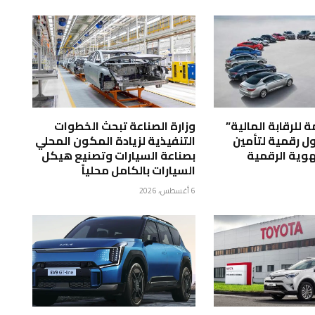
ة للرقابة المالية”
وزارة الصناعة تبحث الخطوات
لول رقمية لتأمين
التنفيذية لزيادة المكون المحلي
هوية الرقمية
بصناعة السيارات وتصنيع هيكل
السيارات بالكامل محلياً
6 أغسطس، 2026