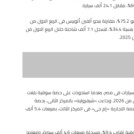
وسجلت مبيعات «الأتوبيسات» 3.5 ألف أتوبيس، بنمو 75.2%، مقارنة بنحو ألفين أتوبيس فى الربع الاول من
2025. وارتفعت مبيعات الشاحنات، بمختلف فئاتها، بنسبة 34.4%، لتسجل 7.1 ألف شاحنة خلال الربع الاول من
لسيارات فى مصر، بعدما استحوذت على حصة سوقية بلغت
18.4%، مسجلة نحو 9.1 ألف سيارة خلال الربع الاول من 2026. وجاءت «شيفروليه» بالمركز الثانى، بحصة
سوقية 14.2%، وباعت 6.9 ألف سيارة، وصعدت العلامة التجارية «إم جى» فى المركز الثالث، بمبيعات 5.4 ألف
وحلت «شيرى ـ غبور» فى المرتبة الرابعة، بحصة سوقية تقارب 9.4%، مسجلة مبيعات 4.6 ألف سيارة، وتبعتها