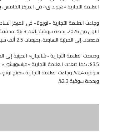
العلامة التجارية «هيونداى» فى المركز الخامس، بحصة سوقية بلغت نحو 3
وجاءت العلامة التجارية «تويوتا» فى المركز السادس
فصعدت إلى المرتبة السابعة، بمبيعات 2.5 ألف سيارة، بحصة سوقية بلغت 5.2%.
وبحصة سوقية 2.3%.