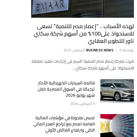
لهذه الأسباب .. “إعمار مصر للتنمية” تسعى
للاستحواذ على100% من أسهم شركة سكاي
تاور للتطوير العقاري
بواسطة
9 أغسطس، 2026
BUSINESS NEWS
قررت شركة إعمار مصر للتنمية؛ السير في إجراءات تنفيذ صفقة
الاستحواذ على أسهم شركة سكاي…
قائمة السيارات الكهربائية الأكثر
ترخيصًا في السوق المصرية خلال
شهر يوليو 2026
9 أغسطس، 2026
تحسن ملحوظ في مؤشرات المالية
العامة لمصر مع تراجع العجز المالي
الكلي وارتفاع الفائض الأولي