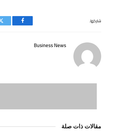
شاركها.
فيسبوك
ت
Business News
مقالات ذات صلة