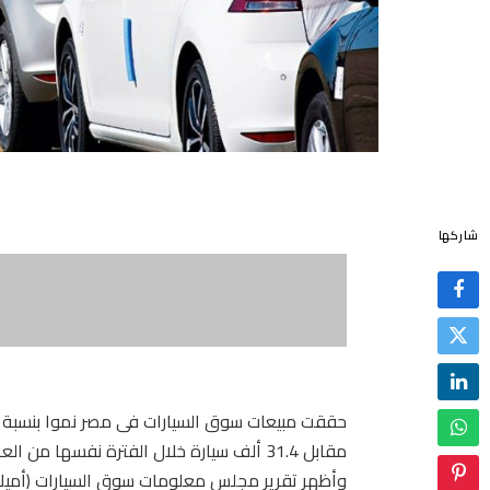
شاركها
مقابل 31.4 ألف سيارة خلال الفترة نفسها من العام الماضى.
وأظهر تقرير مجلس معلومات سوق السيارات (أميك)