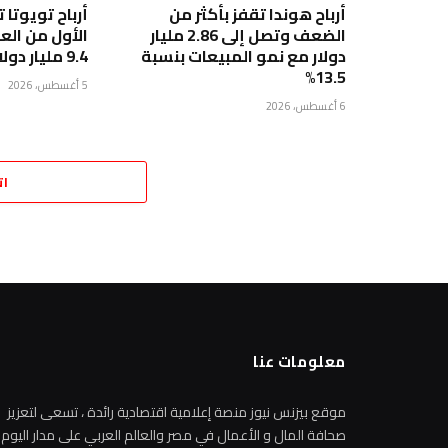
أرباح هوندا تقفز بأكثر من
الضعف وتصل إلى 2.86 مليار
الأول من الع
دولار مع نمو المبيعات بنسبة
9.4 مليار دولار
13.5%
5 أغسطس، 2026
6 أغسطس، 2026
ات
معلومات عنا
موقع بيزنس نيوز منصة إعلامية اقتصادية رائدة ، تسعى لتعزيز
صحافة المال و الأعمال في مصر والعالم العربي على مدار اليوم