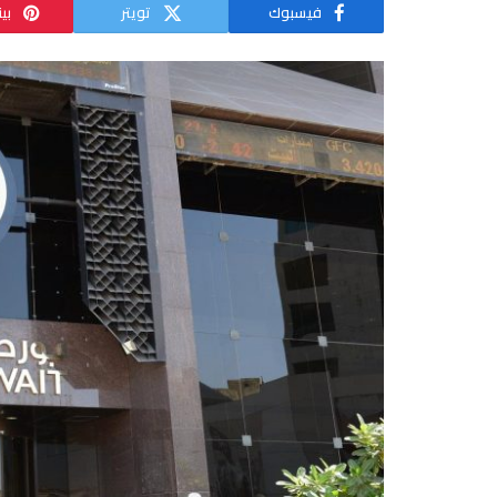
فيسبوك
تويتر
بي