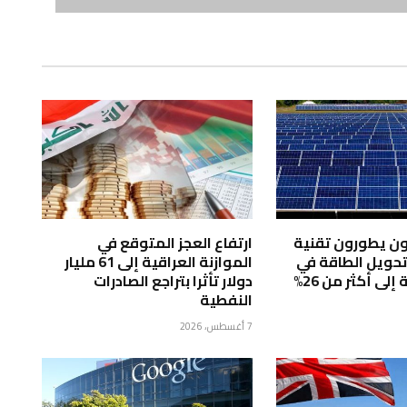
ون يطورون تقنية
ارتفاع العجز المتوقع في
تحويل الطاقة في
الموازنة العراقية إلى 61 مليار
لى أكثر من 26%
دولار تأثرا بتراجع الصادرات
النفطية
7 أغسطس، 2026