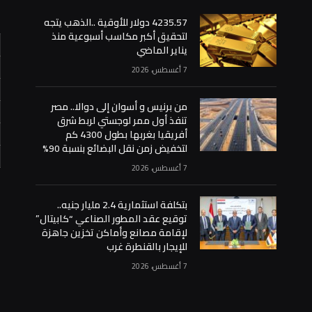
4235.57 دولار للأوقية ..الذهب يتجه
لتحقيق أكبر مكاسب أسبوعية منذ
يناير الماضي
7 أغسطس، 2026
من برنيس و أسوان إلى دوالا.. مصر
تنفذ أول ممر لوجستي لربط شرق
أفريقيا بغربها بطول 4300 كم
لتخفيض زمن نقل البضائع بنسبة 90%
7 أغسطس، 2026
«
بتكلفة استثمارية 2.4 مليار جنيه..
توقيع عقد المطور الصناعي “كابيتال”
لإقامة مصانع وأماكن تخزين جاهزة
للإيجار بالقنطرة غرب
7 أغسطس، 2026