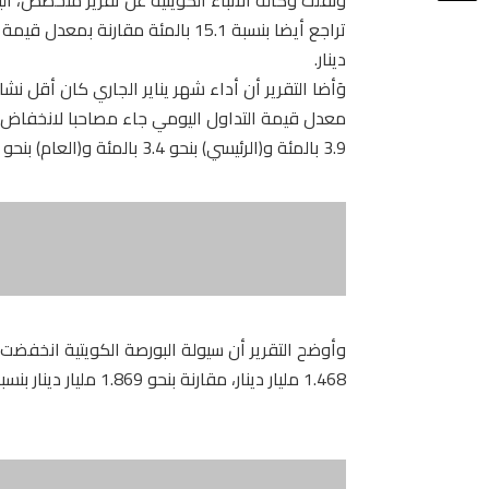
دينار.
معدل قيمة التداول اليومي جاء مصاحبا لانخفاض 
3.9 بالمئة و(الرئيسي) بنحو 3.4 بالمئة و(العام) بنحو 3.8 بالمئة و(الرئيسي 50) بنحو 1.9 بالمئة.
1.468 مليار دينار، مقارنة بنحو 1.869 مليار دينار بنسبة هبوط بلغت نحو 21.5 بالمئة.