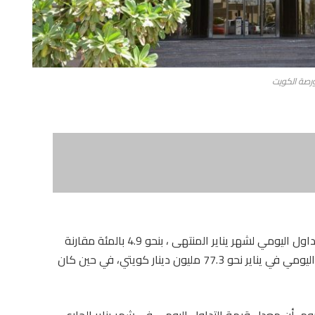
ورصة الكويت
سجلت بورصة الكويت، انخفاضا في معدل قيمة التداول اليومي لشهر يناير المنتهى ، بنحو 4.9 بالمئة مقارنة
بشهر ديسمبر 2025، حيث بلغ معدل قيمة التداول اليومي في يناير نحو 77.3 مليون دينار كويتي، في حين كان
يوم، أن معدل قيمة التداول اليومي في شهر يناير الجاري