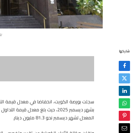
ب
شاركها
المعدل لشهر ديسمبر نحو 81.3 مليون دينار.
ونقلت وكالة الأنباء الكويتية عن تقرير متخصص، ال