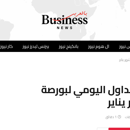
 نيوز
ال هوم نيوز
بانكينج نيوز
بيزنس ليدرز نيوز
كار نيوز
اول اليومي لبورصة
قات
1 دقائق