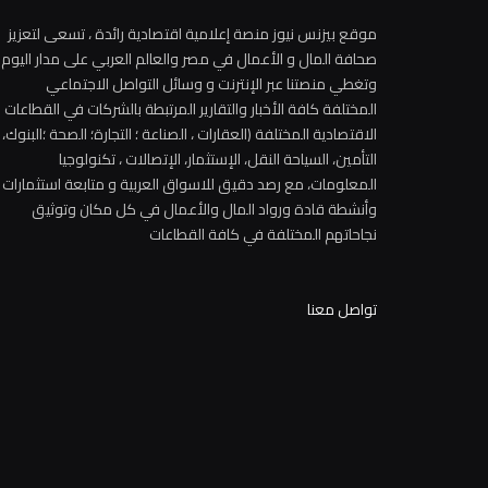
موقع بيزنس نيوز منصة إعلامية اقتصادية رائدة ، تسعى لتعزيز
صحافة المال و الأعمال في مصر والعالم العربي على مدار اليوم
وتغطي منصتنا عبر الإنترنت و وسائل التواصل الاجتماعي
المختلفة كافة الأخبار والتقارير المرتبطة بالشركات في القطاعات
الاقتصادية المختلفة (العقارات ، الصناعة ؛ التجارة؛ الصحة ؛البنوك،
التأمين، السياحة النقل، الإستثمار، الإتصالات ، تكنولوجيا
المعلومات، مع رصد دقيق للاسواق العربية و متابعة استثمارات
وأنشطة قادة ورواد المال والأعمال في كل مكان وتوثيق
نجاحاتهم المختلفة في كافة القطاعات
تواصل معنا