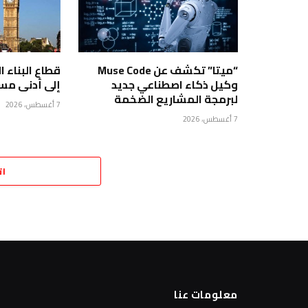
“ميتا” تكشف عن Muse Code
قطاع البناء 
وكيل ذكاء اصطناعي جديد
إلى أدنى مستويا
لبرمجة المشاريع الضخمة
7 أغسطس، 2026
7 أغسطس، 2026
ات
معلومات عنا