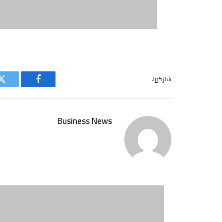
شاركها.
فيسبوك
ت
Business News