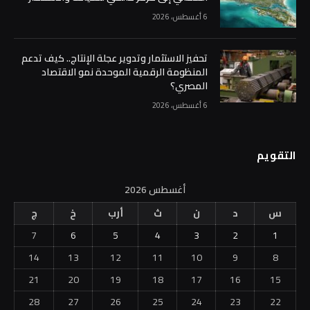
6 أغسطس، 2026
تحفيز الاستثمار وتدوير عجلة الإنتاج.. كيف تدعم
المنظومة الرقمية الموحدة نمو الاقتصاد
المصري؟
6 أغسطس، 2026
التقويم
أغسطس 2026
س
د
ن
ث
أرب
خ
ج
7
6
5
4
3
2
1
14
13
12
11
10
9
8
21
20
19
18
17
16
15
28
27
26
25
24
23
22