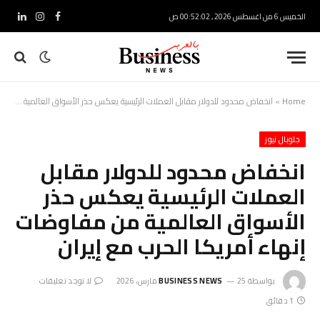
الخميس 6 من اغسطس 2026 , 00:52:03 ص
فيسبوك
الانستغرام
لينكدإ
Home
»
انخفاض محدود للدولار مقابل العملات الرئيسية يعكس حذر الأسواق العالمية من مفاوضات إنهاء أمريكا الحرب مع إيران
جلوبال نيوز
انخفاض محدود للدولار مقابل
العملات الرئيسية يعكس حذر
الأسواق العالمية من مفاوضات
إنهاء أمريكا الحرب مع إيران
بواسطة
25 مارس، 2026
BUSINESS NEWS
لا توجد تعليقات
1 دقائق