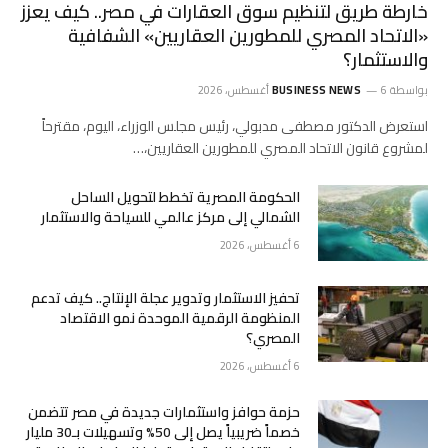
خارطة طريق لتنظيم سوق العقارات في مصر.. كيف يعزز
«الاتحاد المصري للمطورين العقاريين» الشفافية
والاستثمار؟
بواسطة
6 أغسطس، 2026
BUSINESS NEWS
استعرض الدكتور مصطفى مدبولي، رئيس مجلس الوزراء، اليوم، مقترحاً
لمشروع قانون الاتحاد المصري للمطورين العقاريين،…
الحكومة المصرية تخطط لتحويل الساحل
الشمالي إلى مركز عالمي للسياحة والاستثمار
6 أغسطس، 2026
تحفيز الاستثمار وتدوير عجلة الإنتاج.. كيف تدعم
المنظومة الرقمية الموحدة نمو الاقتصاد
المصري؟
6 أغسطس، 2026
حزمة حوافز واستثمارات جديدة في مصر تتضمن
خصماً ضريبياً يصل إلى 50% وتسهيلات بـ30 مليار