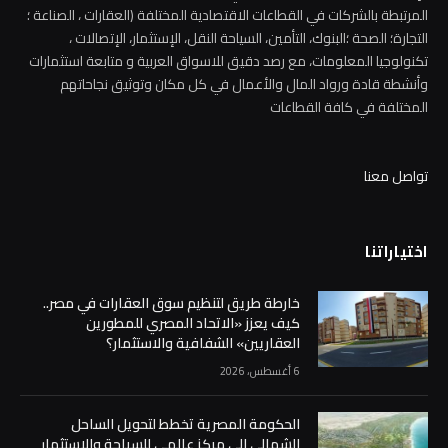
المرتبطة بالشركات في القطاعات الاقتصادية المختلفة (العقارات ، الصناعة ؛
التجارة؛ الصحة ؛البنوك، التأمين، السياحة النقل، الإستثمار، الإتصالات ،
تكنولوجيا المعلومات، مع رصد دقيق للاسواق العربية و متابعة استثمارات
وأنشطة قادة ورواد المال والأعمال في كل مكان وتوثيق نجاحاتهم
المختلفة في كافة القطاعات
تواصل معنا
اختياراتنا
خارطة طريق لتنظيم سوق العقارات في مصر..
كيف يعزز «الاتحاد المصري للمطورين
العقاريين» الشفافية والاستثمار؟
6 أغسطس، 2026
الحكومة المصرية تخطط لتحويل الساحل
الشمالي إلى مركز عالمي للسياحة والاستثمار