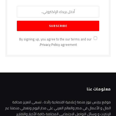
By signing up, you agree to the our terms and our
Privacy Policy
agreement.
معلومات عنا
موقع بيزنس نيوز منصة إعلامية اقتصادية رائدة ، تسعى لتعزيز صحافة
المال و الأعمال في مصر والعالم العربي على مدار اليوم وتغطي منصتنا عبر
الإنترنت و وسائل التواصل الاجتماعي المختلفة كافة الأخبار والتقارير