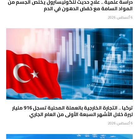
دراسة علمية .. علاج حديث للكوليسترول يخلص الجسم من
المواد السامة مع خفض الدهون في الدم
6 أغسطس، 2026
تركيا .. التجارة الخارجية بالعملة المحلية تسجل 916 مليار
ليرة خلال الأشهر السبعة الأولى من العام الجاري
6 أغسطس، 2026