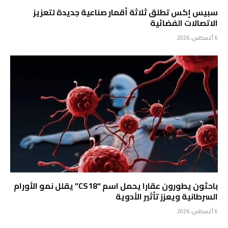
سبيس إكس تطلق ثلاثة أقمار صناعية جديدة لتعزيز
الاتصالات الفضائية
6 أغسطس، 2026
باحثون يطورون عقارا يحمل اسم “CS18” يقلل نمو الأورام
السرطانية ويعزز تأثير الأدوية
6 أغسطس، 2026