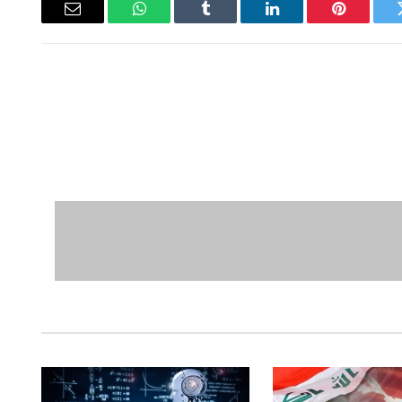
ويتر
بينتيريست
لينكدإن
Tumblr
واتساب
البريد
الإلكتروني