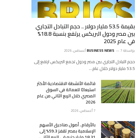
بقيمة 53.5 مليار دولار .. حجم التبادل التجاري
بين مصر ودول البريكس يرتفع بنسبة 18.8%
في عام 2025
بواسطة
7 أغسطس، 2026
BUSINESS NEWS
حجم التبادل التجاري بين مصر ودول تجمع البريكس ارتفع إلى
53.5 مليار دولار خلال عام…
قائمة الأنشطة الاقتصادية الأكثر
استيعابًا للعمالة في السوق
المصري خلال الربع الثاني من عام
2026
7 أغسطس، 2026
بالأرقام.. أصول صناديق الأسهم
الإسلامية بمصر تقفز 59.3% إلى
18.31 مليار جنيه في الربع الثاني