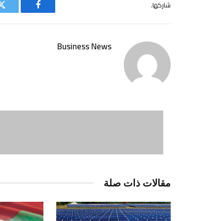
شاركها.
فيسبوك
ت
Business News
مقالات ذات صلة