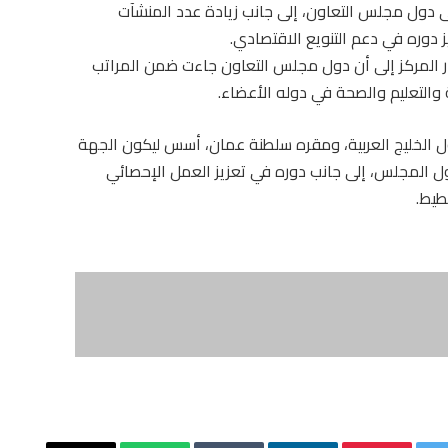
ى دول مجلس التعاون، إلى جانب زيادة عدد المنشآت
 دوره في دعم التنويع الاقتصادي.
ص مؤشر التنمية البشرية لعام 2025، أشار المركز إلى أن دول مجلس التعاون جاءت ضمن المراتب
والتعليم والصحة في دوله الأعضاء.
ل الخليج العربية، ومقره سلطنة عمان، أسس ليكون الجهة
ول المجلس، إلى جانب دوره في تعزيز العمل الإحصائي
طيط.