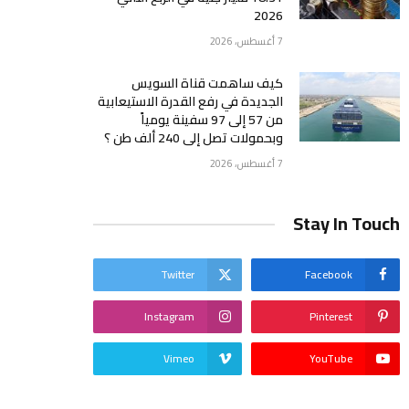
2026
7 أغسطس، 2026
كيف ساهمت قناة السويس
الجديدة في رفع القدرة الاستيعابية
من 57 إلى 97 سفينة يومياً
وبحمولات تصل إلى 240 ألف طن ؟
7 أغسطس، 2026
Stay In Touch
Twitter
Facebook
Instagram
Pinterest
Vimeo
YouTube