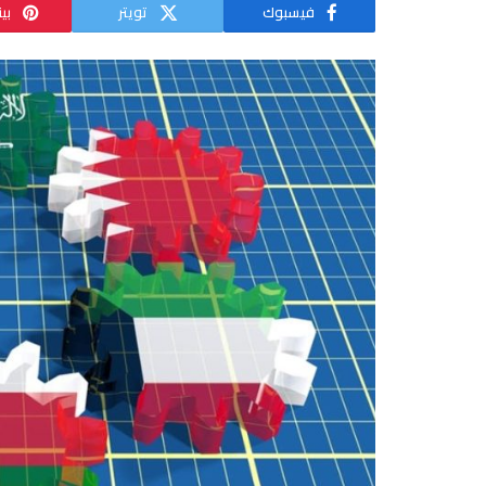
فيسبوك
تويتر
بي