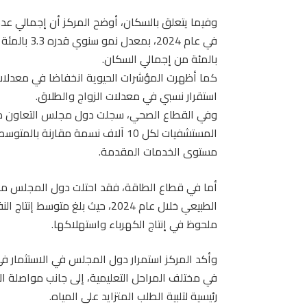
بالمئة من إجمالي السكان.
كما أظهرت المؤشرات الحيوية انخفاضا في معدلات ا
استقرار نسبي في معدلات الزواج والطلاق.
وفي القطاع الصحي، سجلت دول مجلس التعاون معدل
المستشفيات لكل 10 آلاف نسمة مقارن
مستوى الخدمات المقدمة.
أما في قطاع الطاقة، فقد احتلت دول المجلس مراتب
ملحوظ في إنتاج الكهرباء واستهلاكها.
وأكد المركز استمرار دول المجلس في الاستثمار في
في مختلف المراحل التعليمية، إلى جانب مواصلة ال
رئيسية لتلبية الطلب المتزايد على المياه.