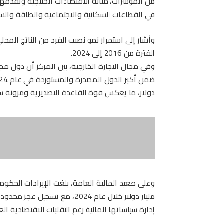
من المؤشرات، متانة الاقتصادات الخليجية وتقدمه
في القطاعات السكانية والاجتماعية والطاقة والسي
وأشار إلى استمرار نمو نصيب الفرد من الناتج الم
الفترة من 2016 إلى 2024.
وفي مجال التجارة الخارجية، بين المركز أن دول 
دولار، ما يعكس قوة القاعدة التصديرية ومرونة س
مليار دولار خلال عام 2024، مع 
إدارة سياساتها المالية رغم التقلبات الاقتصادية الع