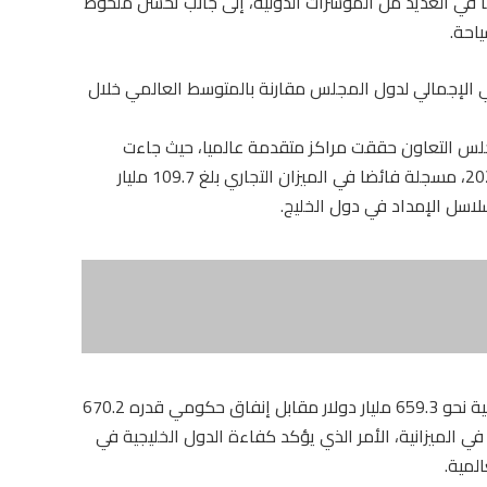
ا في العديد من المؤشرات الدولية، إلى جانب تحسن ملحوظ
احة.
حلي الإجمالي لدول المجلس مقارنة بالمتوسط العالمي خلال
مجلس التعاون حققت مراكز متقدمة عالميا، حيث جاءت
ضمن أكبر الدول المصدرة والمستوردة في عام 2024، مسجلة فائضا في الميزان التجاري بلغ 109.7 مليار
لاسل الإمداد في دول الخليج.
وعلى صعيد المالية العامة، بلغت الإيرادات الحكومية نحو 659.3 مليار دولار مقابل إنفاق حكومي قدره 670.2
تسجيل عجز محدود في الميزانية، الأمر الذي يؤكد كفاءة الدول الخليجية في
المية.