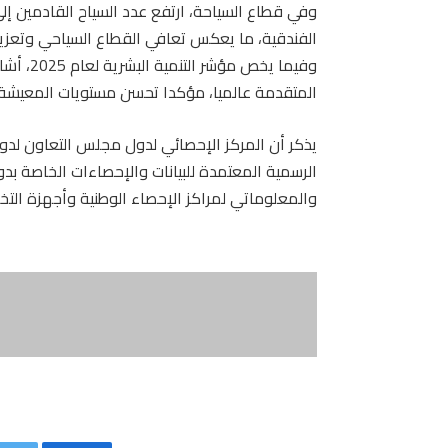
وفي قطاع السياحة، ارتفع عدد السياح القادمين إل
الفندقية، ما يعكس تعافي القطاع السياحي وتعزيز
وفيما يخ
المتقدمة عالميا، مؤكدا تحسن مستويات المعيشة 
يذكر أن المركز الإحصائي لدول مجلس التعاون لدو
الرسمية المعتمدة للبيانات والإحصاءات الخاصة بد
والمعلوماتي لمراكز الإحصاء الوطنية وأجهزة التخ