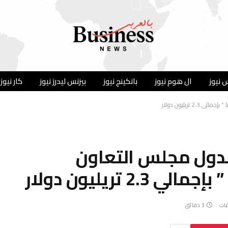
 نيوز
ال هوم نيوز
بانكينج نيوز
بيزنس ليدرز نيوز
كار نيوز
 تريليون دولار
 لدول مجلس التعاون
2 تريليون دولار
قات
3 دقائق