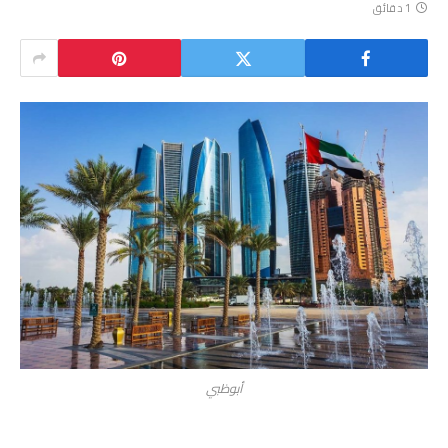
1 دقائق
أبوظبي