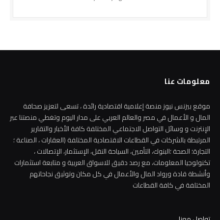
معلومات عنا
موقع بيزنس نيوز منصة إعلامية اقتصادية رائدة ، تسعى لتعزيز صحافة
المال و الأعمال في مصر والعالم العربي على مدار اليوم وتغطي منصتنا عبر
الإنترنت و وسائل التواصل الاجتماعي المختلفة كافة الأخبار والتقارير
المرتبطة بالشركات في القطاعات الاقتصادية المختلفة (العقارات ، الصناعة ؛
التجارة؛ الصحة ؛البنوك، التأمين، السياحة النقل، الإستثمار، الإتصالات ،
تكنولوجيا المعلومات، مع رصد دقيق للاسواق العربية و متابعة استثمارات
وأنشطة قادة ورواد المال والأعمال في كل مكان وتوثيق نجاحاتهم
المختلفة في كافة القطاعات
تواصل معنا