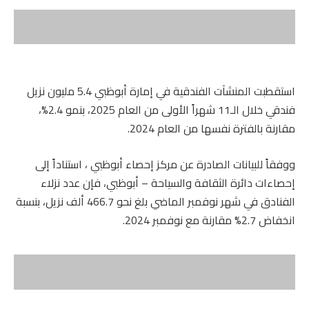
استقطبت المنشآت الفندقية في إمارة أبوظبي 5.4 مليون نزيل
فندقي خلال الـ11 شهراً الأولى من العام 2025، بنمو 2.4%،
مقارنة بالفترة نفسها من العام 2024.
ووفقاً للبيانات الصادرة عن مركز إحصاء أبوظبي ، استناداً إلى
إحصاءات دائرة الثقافة والسياحة – أبوظبي، فإن عدد نزلاء
الفنادق في شهر نوفمبر الماضي بلغ نحو 466.7 ألف نزيل، بنسبة
انخفاض 2.7% مقارنة مع نوفمبر 2024.