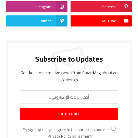
Instagram
Pinterest
Vimeo
YouTube
Subscribe to Updates
Get the latest creative news from SmartMag about art
& design.
By signing up, you agree to the our terms and our
Privacy Policy
agreement.