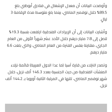
وأوضحت البيانات أن معدل الإشغال في فنادق أبوظبي بلغ
89.5% خلال نوفمبر الماضي، بينما بلغ متوسط مدة الإقامة 3
ليالٍ.
وأشارت البيانات إلى أن الإيرادات الفندقية ارتفعت بنسبة 19.3%
لتصل إلى 7.8 مليار درهم خلال الأحد عشر شهراً الأولى من العام
الجاري، مقارنة بنفس الفترة من العام الماضي، والتي بلغت 6.6
مليار درهم.
وتصدر النزلاء من قارة آسيا (ما عدا الدول العربية) قائمة نزلاء
المنشآت الفندقية من حيث الجنسية بعدد 146.3 ألف نزيل، خلال
شهر نوفمبر الماضي، تلتها في المرتبة الثانية أوروبا بـ 144.2 ألف
نزيل.