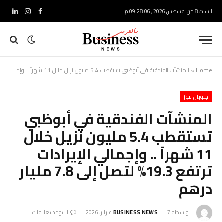
السبت 8 من اغسطس 2026 , 09:28:07 م
فيسبوك
الانستغرام
لينكدإ
Home
»
المنشآت الفندقية في أبوظبي تستقطب 5.4 مليون نزيل خلال 11 شهراً .. وإجمالي الإيرادات ترتفع 19.3% لتصل إلى 7.8 مليار درهم
جلوبال نيوز
المنشآت الفندقية في أبوظبي
تستقطب 5.4 مليون نزيل خلال
11 شهراً .. وإجمالي الإيرادات
ترتفع 19.3% لتصل إلى 7.8 مليار
درهم
بواسطة
7 فبراير، 2026
BUSINESS NEWS
لا توجد تعليقات